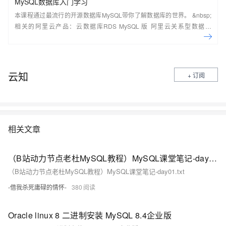
MySQL数据库入门学习
本课程通过最流行的开源数据库MySQL带你了解数据库的世界。 &nbsp;
相关的阿里云产品：云数据库RDS MySQL 版 阿里云关系型数据库
RDS（Relational Database Service）是一种稳定可靠、可弹性伸缩的在
线数据库服务，提供容灾、备份、恢复、迁移等方面的全套解决方案，彻
底解决数据库运维的烦恼。 了解产品详
情:&nbsp;https://www.aliyun.com/product/rds/mysql&nbsp;
云知
+ 订阅
相关文章
（B站动力节点老杜MySQL教程）MySQL课堂笔记-day01.txt
（B站动力节点老杜MySQL教程）MySQL课堂笔记-day01.txt
-借我杀死庸碌的情怀-
380
Oracle linux 8 二进制安装 MySQL 8.4企业版