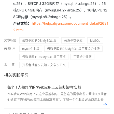
e.25），8核CPU 32GiB内存（mysql.n4.xlarge.25），16
核CPU 64GiB内存（mysql.n4.2xlarge.25），16核CPU 12
8GiB内存（mysql.n8.2xlarge.25）。
产品文档：
https://help.aliyun.com/document_detail/2631
2.html
文章标签：
云数据库 RDS MySQL 版
关系型数据库
MySQL
关键词：
mysql企业版
云数据库 RDS MySQL 版三节点企业版
云数据库 RDS MySQL 版三节点
三节点企业版
来 源：
开发者社区
>
云知
>
文章
> 正文
相关实践学习
每个IT人都想学的“Web应用上云经典架构”实战
本实验从Web应用上云这个最基本的、最普遍的需求出发，帮助IT从业者
们通过“阿里云Web应用上云解决方案”，了解一个企业级Web应用上云的
常见架构，了解如何构建一个高可用、可扩展的企业级应用架构。