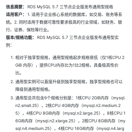
信息摘要：
RDS MySQL 5.7 三节点企业版发布通用型规格
适用客户：
1. 适用于企业核心系统的数据库，如交易、账务等系
统。2. 同时适用于数据可靠性要求极高的行业领域，如财务、银
行、证券、保险等行业。
版本/规格功能：
RDS MySQL 5.7 三节点企业版发布通用型实
例：
相对于独享型规格，通用型规格起步规格很低（仅1核CPU 2
GiB 内存），提供CPU内存比为1比2规格，具备极高性价
比。
通用型实例可以直接升级到独享型规格，独享型规格也可以
降级到通用型规格。
通用型总共包含9个规格分别是：1核CPU 2GiB内存（mysql.
n2.small.25），2核CPU 4GiB内存（mysql.n2.medium.2
5），4核CPU 8GiB内存（mysql.n2.large.25），8核CPU 1
6GiB内存（mysql.n2.xlarge.25），2核CPU 8GiB内存（my
sql.n4.medium.25），4核CPU 16GiB内存（mysql.n4.larg