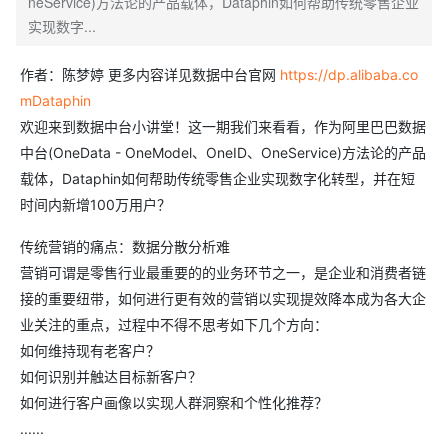
neService)方法论的产品载体，Dataphin如何帮助传统零售企业
实现数字...
作者：陈梦婷 更多内容详见数据中台官网
https://dp.alibaba.co
mDataphin
欢迎来到数据中台小讲堂！这一期我们来看看，作为阿里巴巴数据
中台(OneData - OneModel、OneID、OneService)方法论的产品
载体，Dataphin如何帮助传统零售企业实现数字化转型，并在短
时间内新增100万用户？
传统营销的痛点：数据分散分析难
营销可谓是零售行业最重要的的业务环节之一，是企业和消费者链
接的重要纽带，如何进行更有效的营销以实现提效降本成为各大企
业关注的重点，过程中不得不思考如下几个方向：
如何维持现有老客户？
如何识别并触达目标新客户？
如何进行客户画像以实现人群洞察和个性化推荐？
......