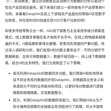
“人”，即消费者；通过对消费者及其消费行为数据的分析以驱动个
性化产品营销及服务。接下来我们就以一家传统电子产品零售商H
为例，来看看Dataphin及其上下游相关产品是如何帮助H实现数字
化转型，并在短时间内快速实现100万客户拉新的吧！
和很多传统零售企业一样，H以线下销售为主且采用多级分销渠道
模式，线上数据多掌握在各大电商平台手中。在线上购物越来越普
遍的今天，H面临着新客增长缓慢、老客流失增速的严重问题。经
过深入调研和分析，我们发现H的问题主要来自于：不同分销环节
数据断层、总体可用数据量少、数据不规范统一、线上线下数据隔
离。结合H的业务特性，我们为其制定了以下策略：
首先利用Dataphin的数据同步功能，我们帮助H轻松地将来
自不同业务库的数据同步到Dataphin，并根据其业务含义和
来源划分不同的业务板块和项目，以更好地对数据进行逻辑
隔离和物理隔离，实现数据整合；
其次，利用Dataphin的数据研发能力，我们帮助H对从生产
到仓储再到销售的全链路业务流程进行了梳理，并从中提炼