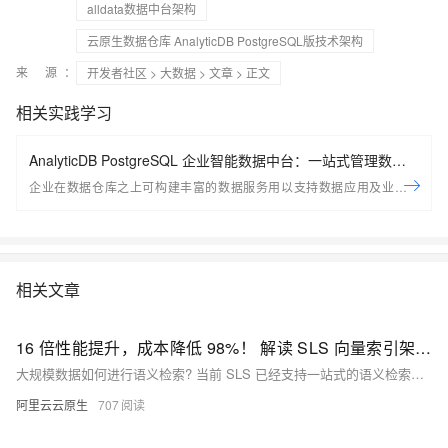
alldata数据中台架构
云原生数据仓库 AnalyticDB PostgreSQL版技术架构
来 源：
开发者社区
>
大数据
>
文章
> 正文
相关实践学习
AnalyticDB PostgreSQL 企业智能数据中台：一站式管理数据
服务资产
企业在数据仓库之上可构建丰富的数据服务用以支持数据应用及业务场
景；ADB PG推出全新企业智能数据平台，用以帮助用户一站式的管理企
业数据服务资产，包括创建， 管理，探索， 监控等； 助力企业在现有平
台之上快速构建起数据服务资产体系
相关文章
16 倍性能提升，成本降低 98%！ 解读 SLS 向量索引架构升级改造
大规模数据如何进行语义检索? 当前 SLS 已经支持一站式的语义检索功能，能够用于 RAG、Memory、语义聚类、多模态数据等各种场景的应用。本文分享了 SLS 在语义检索功能上，对模型推理和部署、构建流水线等流程的优化，最终带给用户更高性能和更低成本的针对大规模数据的语义索引功能。
阿里云云原生
707