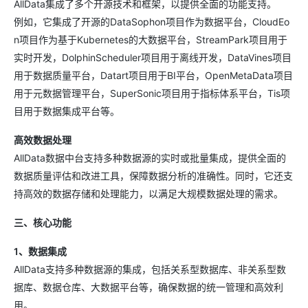
AllData集成了多个开源技术和框架，以提供全面的功能支持。
例如，它集成了开源的DataSophon项目作为数据平台，CloudEo
n项目作为基于Kubernetes的大数据平台，StreamPark项目用于
实时开发，DolphinScheduler项目用于离线开发，DataVines项目
用于数据质量平台，Datart项目用于BI平台，OpenMetaData项目
用于元数据管理平台，SuperSonic项目用于指标体系平台，Tis项
目用于数据集成平台等。
高效数据处理
AllData数据中台支持多种数据源的实时或批量集成，提供全面的
数据质量评估和改进工具，保障数据分析的准确性。同时，它还支
持高效的数据存储和处理能力，以满足大规模数据处理的需求。
三、核心功能
1、数据集成
AllData支持多种数据源的集成，包括关系型数据库、非关系型数
据库、数据仓库、大数据平台等，确保数据的统一管理和高效利
用。