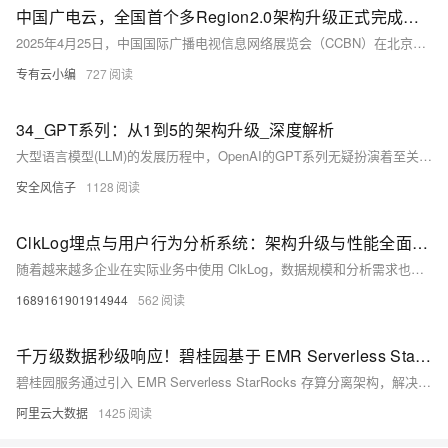
中国广电云，全国首个多Region2.0架构升级正式完成并亮相2025CCBN！
2025年4月25日，中国国际广播电视信息网络展览会（CCBN）在北京圆满落幕，在中国广电集团的展台上，阿里云支持建设的“国家文化专网基础设施——中国广电云”接待国家广电总局领导及广电传媒行业专家的参观指导，安全自主、文化特色、全国覆盖、产业智能等中国广电云的鲜明特点给莅临展位的行业同仁留下了深刻的印象。
专有云小编
727
34_GPT系列：从1到5的架构升级_深度解析
大型语言模型(LLM)的发展历程中，OpenAI的GPT系列无疑扮演着至关重要的角色。自2018年GPT-1问世以来，每一代GPT模型都在架构设计、预训练策略和性能表现上实现了质的飞跃。本专题将深入剖析GPT系列从1.17亿参数到能够处理百万级token上下文的技术演进，特别关注2025年8月8日发布的GPT-5如何引领大模型技术迈向通用人工智能(AGI)的重要一步。
安全风信子
1128
ClkLog埋点与用户行为分析系统：架构升级与性能全面提升
随着越来越多企业在实际业务中使用 ClkLog，数据规模和分析需求也不断提升，部分用户日活已经超过10万，为了顺应这一趋势，ClkLog 秉持 “开放透明、持续演进”的理念，推出了迄今为止最重要的一次性能优化升级。新版本在大规模数据处理与复杂查询场景中，性能表现实现了跨越式提升。经过多轮研发与严格测试，新版本现已正式上线：在原有付费版 1.0 的基础上架构全面升级，并同步发布全新的 2.0 版本。为用户带来更强的性能与更广的适用场景。
1689161901914944
562
千万级数据秒级响应！碧桂园基于 EMR Serverless StarRocks 升级存算分离架构实践
碧桂园服务通过引入 EMR Serverless StarRocks 存算分离架构，解决了海量数据处理中的资源利用率低、并发能力不足等问题，显著降低了硬件和运维成本。实时查询性能提升8倍，查询出错率减少30倍，集群数据 SLA 达99.99%。此次技术升级不仅优化了用户体验，还结合AI打造了“一看”和“—问”智能场景助力精准决策与风险预测。
阿里云大数据
1425