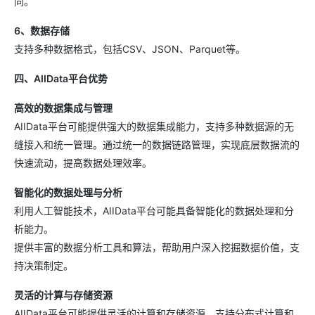
同。
6、数据存储
支持多种数据格式，包括CSV、JSON、Parquet等。
四、AIIData平台优势
高效的数据集成与管理
AIIData平台可能提供强大的数据集成能力，支持多种数据源的无
缝接入和统一管理。通过统一的数据链路管理，实现底层数据流的
快速流动，提高数据处理效率。
智能化的数据处理与分析
利用人工智能技术，AIIData平台可能具备智能化的数据处理和分
析能力。
提供丰富的数据分析工具和算法，帮助用户深入挖掘数据价值，支
持决策制定。
灵活的计算与存储资源
AIIData平台可能提供灵活的计算和存储资源，支持分布式计算和