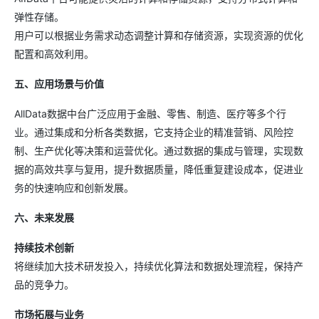
弹性存储。
用户可以根据业务需求动态调整计算和存储资源，实现资源的优化
配置和高效利用。
五、应用场景与价值
AllData数据中台广泛应用于金融、零售、制造、医疗等多个行
业。通过集成和分析各类数据，它支持企业的精准营销、风险控
制、生产优化等决策和运营优化。通过数据的集成与管理，实现数
据的高效共享与复用，提升数据质量，降低重复建设成本，促进业
务的快速响应和创新发展。
六、未来发展
持续技术创新
将继续加大技术研发投入，持续优化算法和数据处理流程，保持产
品的竞争力。
市场拓展与业务