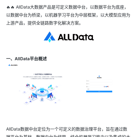
🔥🔥 AllData大数据产品是可定义数据中台，以数据平台为底座，
以数据中台为桥梁，以机器学习平台为中层框架，以大模型应用为
上游产品，提供全链路数字化解决方案。
一、AIIData平台概述
AllData数据中台定位为一个可定义的数据治理平台，旨在通过数
据平台为基础，数据中台为纽带，结合机器学习能力以及集成的大