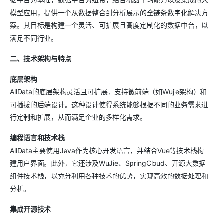
模型应用，提供一个从数据整合到分析展示的全链条数字化解决方
案。其目标是构建一个灵活、可扩展且高度定制化的数据中台，以
满足不同行业。
二、技术架构与特点
底层架构
AllData的底层架构灵活且可扩展，支持微前端（如Wujie架构）和
可插拔的后端设计。这种设计使得系统能够根据不同的业务需求进
行定制和扩展，从而满足企业的多样化需求。
编程语言和技术栈
AllData主要使用Java作为核心开发语言，并结合Vue等技术栈构
建用户界面。此外，它还涉及WuJie、SpringCloud、开源大数据
组件技术栈，以充分利用各种技术的优势，实现高效的数据处理和
分析。
集成开源技术