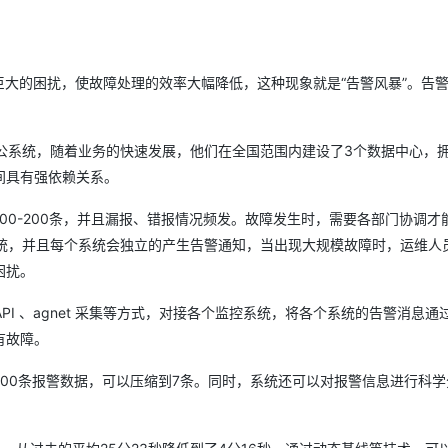
巨大的困扰，使故障处理的效率大幅降低，这种现象就是“告警风暴”。告警
公系统，随着业务的快速发展，他们在全国范围内建设了3个数据中心，
间具有强依赖关系。
00-200条，并且漏报、错报情况频发。故障发生时，需要各部门协调才
系统，并且每个系统会独立的产生告警通知，当出现大规模故障时，运维人
困扰。
PI 、agnet 采集等方式，对接各个监控系统，将各个系统的告警消息通
有故障。
100条报警数据，可以压缩到7条。同时，系统还可以对报警信息进行科学