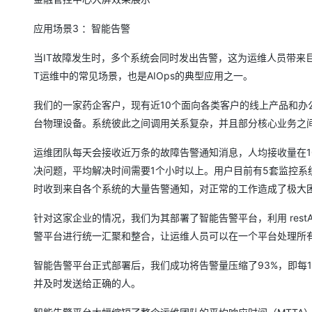
应用场景3 ：智能告警
当IT故障发生时，多个系统会同时发出告警，这为运维人员带来
T运维中的常见场景，也是AIOps的典型应用之一。
我们的一家药企客户，现有近10个面向各类客户的线上产品和办
台物理设备。系统彼此之间调用关系复杂，并且部分核心业务之
运维团队每天会接收近万条的故障告警通知消息，人均接收量在1
决问题，平均解决时间需要1个小时以上。用户目前有5套监控
时收到来自各个系统的大量告警通知，对正常的工作造成了极大
针对这家企业的情况，我们为其部署了智能告警平台，利用 restA
警平台进行统一汇聚和整合，让运维人员可以在一个平台处理所
智能告警平台正式部署后，我们成功将告警量压缩了93%，即每
并及时发送给正确的人。