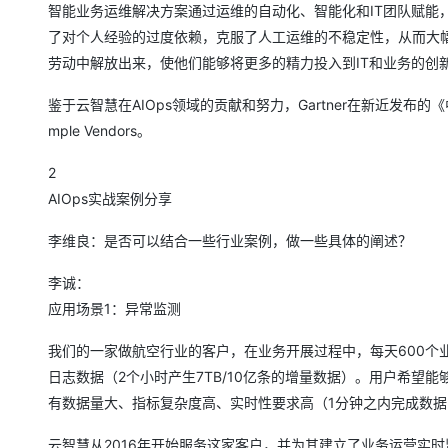
智能业务运维解决方案通过运维的自动化、智能化和IT团队赋能
了对个人经验的过度依赖，克服了人工运维的不稳定性，从而大
劳动中解放出来，使他们能够将更多的精力投入到IT和业务的创
鉴于云智慧在AIOps领域的贡献和努力，Gartner在新近发布的
mple Vendors。
2
AIOps实战案例分享
李维良：是否可以结合一些行业案例，做一些具体的阐述？
李诚：
应用场景1：异常监测
我们的一家做航空行业的客户，在业务开展过程中，每天600个
日志数据（2个小时产生7TB/10亿条的增量数据）。用户希
有数据量大、指标复杂度高、实时性要求高（1分钟之内完成数
云智慧从2016年开始服务这家客户，并为其建立了业务运营实