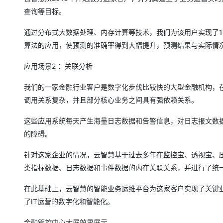
查询等目标。
通过分布式大数据处理、内存计算等技术，我们为该用户实现了1
算法的应用，使预测的准确率得到大幅提升，预测结果与实际情况
应用场景2 ：关联分析
我们的一家金融行业客户是数字化步伐比较快的大型金融机构，在
调用关系复杂，并且部分核心业务之间具有强依赖关系。
这些应用系统每天产生海量日志数据和告警信息，对日志报文数据
的障碍。
针对这家企业的情况，云智慧基于过去多年在监控宝、透视宝、压
类指标数据、日志数据和事件数据的内在关联关系，并进行了统
在此基础上，云智慧的智能业务运维平台为这家客户实现了关键业
了IT运营的数字化和智能化。
金融管控中心大屏效果展示