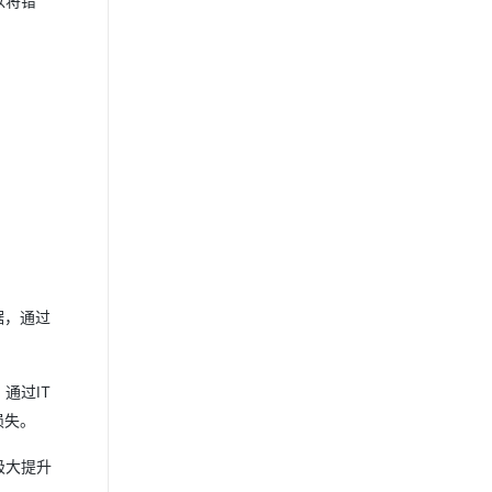
以将错
据，通过
通过IT
损失。
极大提升