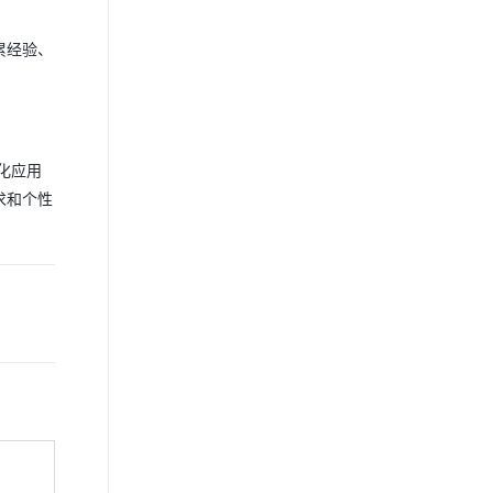
累经验、
化应用
求和个性