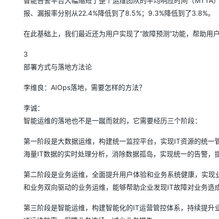
智能告警平台大幅缩短了整个运维团队的平均响应时间（MTTA）
报、漏报率分别从22.4%降低到了8.5%；9.3%降低到了3.8%。
在此基础上，我们最近还为用户实现了“故障预测”功能，帮助用户
3
部署方式与落地方法论
李维良：AIOps落地，需要怎样的方法？
李诚：
智能运维的落地也不是一蹴而就的，它需要经历三个阶段：
第一阶段是大数据运维，构建统一监控平台，实现IT资源的统一
海量IT数据的实时处理分析，消除数据孤岛，实现统一的告警，
第二阶段是业务运维，全面提升用户体验和业务系统健康，实现业
和业务双向驱动的业务运维，能够帮助企业发现IT故障对业务造
第三阶段是智能运维，构建智能化的IT运营管控体系，持续提升