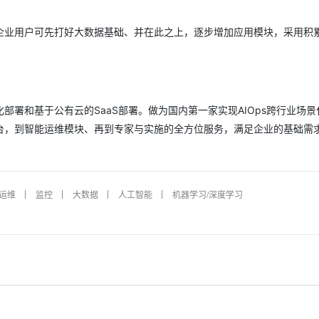
企业用户可先打好大数据基础、并在此之上，逐步增加应用模块，采用积
署和基于公有云的SaaS部署。做为国内第一家实现AIOps跨行业场景
台，到智能运维模块、再到专家与实施的全方位服务，满足企业的基础需
运维
监控
大数据
人工智能
机器学习/深度学习