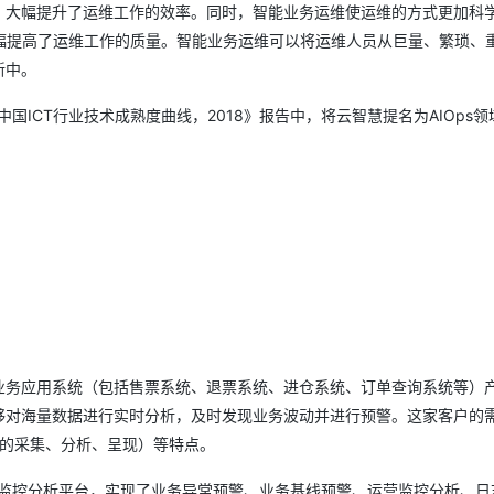
，大幅提升了运维工作的效率。同时，智能业务运维使运维的方式更加科
幅提高了运维工作的质量。智能业务运维可以将运维人员从巨量、繁琐、
新中。
《中国ICT行业技术成熟度曲线，2018》报告中，将云智慧提名为AIOps领
业务应用系统（包括售票系统、退票系统、进仓系统、订单查询系统等）
望能够对海量数据进行实时分析，及时发现业务波动并进行预警。这家客户的
据的采集、分析、呈现）等特点。
时监控分析平台，实现了业务异常预警、业务基线预警、运营监控分析、日