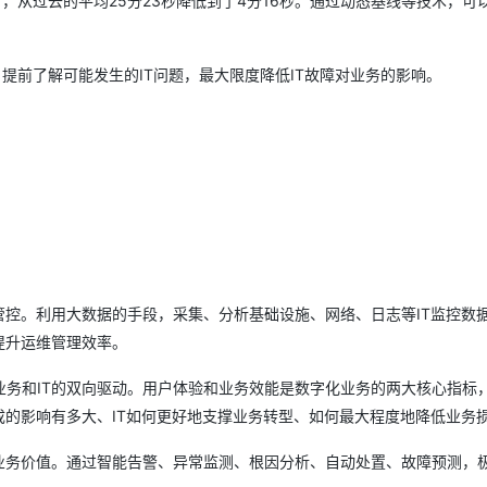
，从过去的平均25分23秒降低到了4分16秒。通过动态基线等技术，可
提前了解可能发生的IT问题，最大限度降低IT故障对业务的影响。
管控。利用大数据的手段，采集、分析基础设施、网络、日志等IT监控数
提升运维管理效率。
务和IT的双向驱动。用户体验和业务效能是数字化业务的两大核心指标，
成的影响有多大、IT如何更好地支撑业务转型、如何最大程度地降低业务
业务价值。通过智能告警、异常监测、根因分析、自动处置、故障预测，