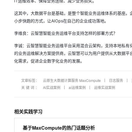
IT运维效率、保障业务连续、减少业务损失。
这其中，大数据平台是基础，是整个智能业务运维体系的基座。
小步快跑的方式，让AIOps在自己的企业成功落地。
李维良：云智慧智能业务运维平台支持怎样的部署方式？
李诚：云智慧智能业务运维平台采用混合云架构，支持本地私有化部
的业务运维解决方案提供商，云智慧可以为用户提供从大数据平
化需求，促进企业数字化业务的发展。
文章标签：
云原生大数据计算服务 MaxCompute
日志服务
关键词：
AI实战案例
ai运维案例
运维实战案例
相关实践学习
基于MaxCompute的热门话题分析