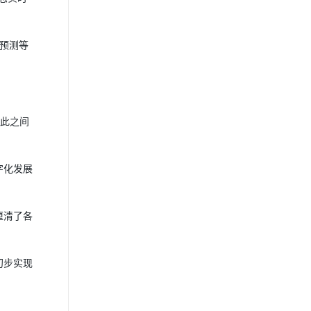
预测等
彼此之间
字化发展
厘清了各
初步实现