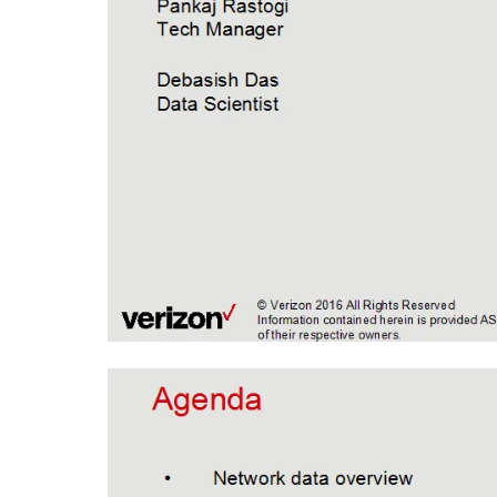
大模型解决方案
迁移与运维管理
快速部署 Dify，高效搭建 
专有云
10 分钟在聊天系统中增加