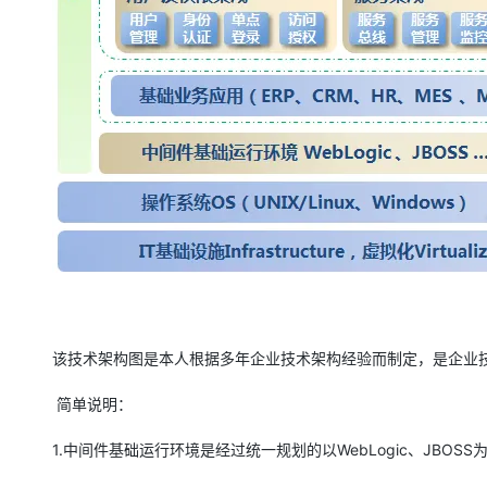
大模型解决方案
迁移与运维管理
快速部署 Dify，高效搭建 
专有云
10 分钟在聊天系统中增加
该技术架构图是本人根据多年企业技术架构经验而制定，是企业技
简单说明：
1.中间件基础运行环境是经过统一规划的以WebLogi