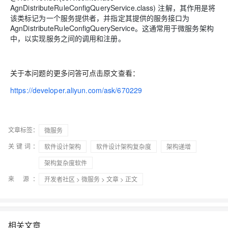
AgnDistributeRuleConfigQueryService.class) 注解，其作用是将
该类标记为一个服务提供者，并指定其提供的服务接口为
AgnDistributeRuleConfigQueryService。这通常用于微服务架构
中，以实现服务之间的调用和注册。
关于本问题的更多问答可点击原文查看：
https://developer.aliyun.com/ask/670229
文章标签：
微服务
关键词：
软件设计架构
软件设计架构复杂度
架构递增
架构复杂度软件
来 源：
开发者社区
>
微服务
>
文章
> 正文
相关文章