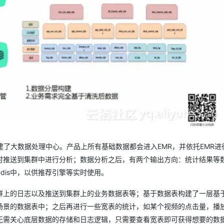
建了大数据处理中心。产品上所有基础数据都会进入EMR，并依托EMR进
时推送到集群中进行分析；数据分析之后，有两个输出方向：统计结果等
dis中，以供推荐引擎等实时使用。
群上的日志以及推送到集群上的业务数据表等；基于数据表构建了一层基
场景的数据表中；之后再进行一些宽表的统计，如某个视频的点击量，播
无需关心底层数据的存储和日志逻辑，只需要查看宽表即可获得想要的数