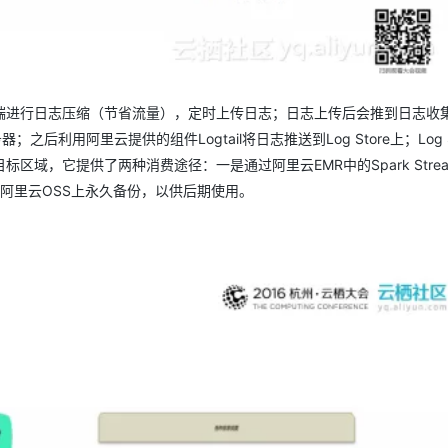
端进行日志压缩（节省流量），定时上传日志；日志上传后会推到日志收
后利用阿里云提供的组件Logtail将日志推送到Log Store上；Log S
，它提供了两种消费途径：一是通过阿里云EMR中的Spark Stream
送到阿里云OSS上永久备份，以供后期使用。