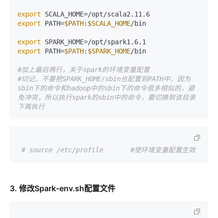
export
export
 PATH=
$PATH
:
$SCALA_HOME
/bin

export
export
 PATH=
$PATH
:
$SPARK_HOME
/bin

#加上最后两行，关于spark的环境变量配置
#切记，不要把SPARK_HOME/sbin也配置到PATH中，因为
sbin下的命令和hadoop中的sbin下的命令很多相似的，避
免冲突，所以执行spark的sbin中的命令，要切换到该目录
下再执行
# source /etc/profile       #使环境变量配置生效
3. 修改Spark-env.sh配置文件