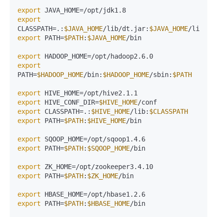
export
export
CLASSPATH=.:
$JAVA_HOME
/lib/dt.jar:
$JAVA_HOME
export
 PATH=
$PATH
:
$JAVA_HOME
/bin

export
export
PATH=
$HADOOP_HOME
/bin:
$HADOOP_HOME
/sbin:
$PATH
export
export
 HIVE_CONF_DIR=
$HIVE_HOME
export
 CLASSPATH=.:
$HIVE_HOME
/lib:
$CLASSPATH
export
 PATH=
$PATH
:
$HIVE_HOME
/bin

export
export
 PATH=
$PATH
:
$SQOOP_HOME
/bin

export
export
 PATH=
$PATH
:
$ZK_HOME
/bin

export
export
 PATH=
$PATH
:
$HBASE_HOME
/bin
