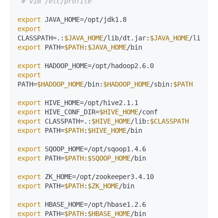
# vim /etc/profile
export
export
CLASSPATH=.:
$JAVA_HOME
/lib/dt.jar:
$JAVA_HOME
export
 PATH=
$PATH
:
$JAVA_HOME
/bin

export
export
PATH=
$HADOOP_HOME
/bin:
$HADOOP_HOME
/sbin:
$PATH
export
export
 HIVE_CONF_DIR=
$HIVE_HOME
export
 CLASSPATH=.:
$HIVE_HOME
/lib:
$CLASSPATH
export
 PATH=
$PATH
:
$HIVE_HOME
/bin

export
export
 PATH=
$PATH
:
$SQOOP_HOME
/bin

export
export
 PATH=
$PATH
:
$ZK_HOME
/bin

export
export
 PATH=
$PATH
:
$HBASE_HOME
/bin
