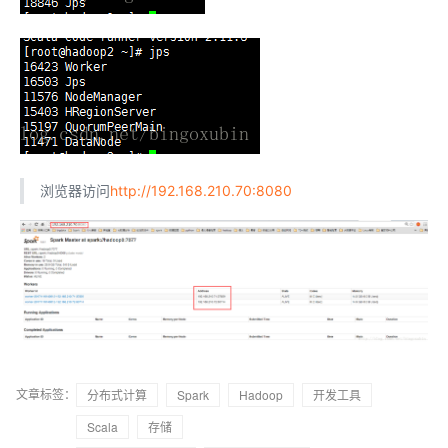
浏览器访问
http://192.168.210.70:8080
文章标签：
分布式计算
Spark
Hadoop
开发工具
Scala
存储