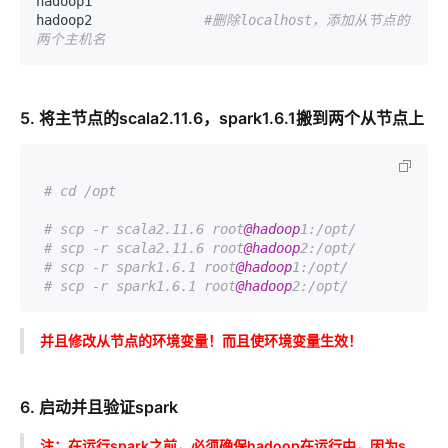
hadoop1

hadoop2              
#删除localhost，添加从节点的
两个主机名
5. 将主节点的scala2.11.6，spark1.6.1搬到两个从节点上
# cd /opt
# scp -r scala2.11.6 root
@hadoop
1:/opt/
# scp -r scala2.11.6 root
@hadoop
2:/opt/
# scp -r spark1.6.1 root
@hadoop
1:/opt/
# scp -r spark1.6.1 root
@hadoop
2:/opt/
并且修改从节点的环境变量！而且使环境变量生效！
6. 启动并且验证spark
注：在运行spark之前，必须确保hadoop在运行中，因为s