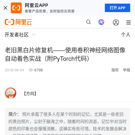
打开 APP
开发者社区
个人
老旧黑白片修复机——使用卷积神经网络图像
自动着色实战（附PyTorch代码）
2018-06-04
6798
版权
举报
【方向】
简介：
照片承载了很多人在某个时刻的记忆，尤其是一些老旧
的黑白照片，尘封于脑海之中，随着时间的流逝，记忆中对当时
颜色的印象也会慢慢消散，这确实有些可惜。技术的发展会解决