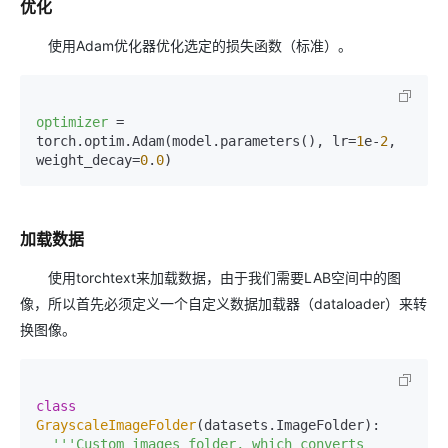
优化
使用Adam优化器优化选定的损失函数（标准）。
optimizer
 = 
torch.optim.Adam(model.parameters(), lr=
1
e-
2
, 
weight_decay=
0
.
0
加载数据
使用torchtext来加载数据，由于我们需要LAB空间中的图
像，所以首先必须定义一个自定义数据加载器（dataloader）来转
换图像。
class
GrayscaleImageFolder
(datasets.ImageFolder):

'''Custom images folder, which converts 