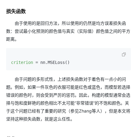
损失函数
由于使用的是回归方法，所以使用的仍然是均方误差损失函
数：尝试最小化预测的颜色值与真实（实际值）颜色值之间的平方
距离。
criterion
=
由于问题的多形式性，上述损失函数对于着色有一点小的问
题。例如，如果一件灰色的衣服可能是红色或蓝色，而模型若选择
错误的颜色时，则会受到严厉的惩罚。因此，构建的模型通常会选
择与饱和度鲜艳的颜色相比不太可能“非常错误”的不饱和颜色。关
于这个问题已经有了重要的研究（参见Zhang等人），但是本文将
坚持这种损失函数，就是这么任性。