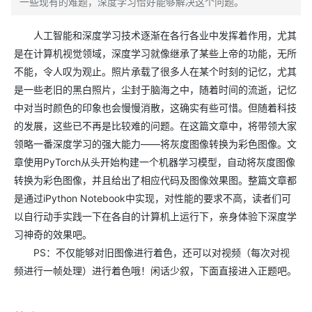
一些现有的难题，深度学习恰好能够解决这个问题。
人工智能和深度学习技术逐渐在各行各业中发挥着作用，尤其
是在计算机视觉领域，深度学习就像继承了某些上帝的功能，无所
不能，令人叹为观止。照片承载了很多人在某个时刻的记忆，尤其
是一些老旧的黑白照片，尘封于脑海之中，随着时间的流逝，记忆
中对当时颜色的印象也会慢慢消散，这确实有些可惜。但随着科技
的发展，这些已不再是比较难的问题。在这篇文章中，将带领大家
领略一番深度学习的强大能力——将灰度图像转换为彩色图像。文
章使用PyTorch从头开始构建一个机器学习模型，自动将灰度图像
转换为彩色图像，并且给出了相应代码及图像效果图。整篇文章都
是通过iPython Notebook中实现，对性能的要求不高，读者们可
以自行动手实践一下在各自的计算机上运行下，亲身体验下深度学
习神奇的效果吧。
PS：不仅能够对旧图像进行着色，还可以对视频（每次对视
频进行一帧处理）进行着色哦！闲话少叙，下面直接进入正题吧。