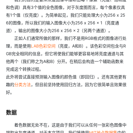
和色调）具有3个值的全色图像，对于灰度图而言，每个像素仅具
有1个值（仅亮度）。为简单起见，我们只能处理大小为256 x 25
6的图像，所以我们的输入图像大小为256 x 256 x 1（亮度通
道），输出的图像大小为256 x 256 x 2（另两个通道）。
正如人们通常所做的那样，我们不是用RGB格式的图像进行处
理，而是使用
LAB色彩空间
（亮度，A和B）。该色彩空间包含与R
GB完全相同的信息，但它将使我们能够更容易地将亮度通道与其
他两个（我们称之为A和B）分开。在稍后会构造一个辅助函数来
完成这个转换过程。
此外将尝试直接预测输入图像的颜色值（即回归）。还有其他更有
趣的
分类方法
，但目前坚持使用回归方法，因为它很简单且效果很
好。
数据
着色数据无处不在，这是由于我们可以从任何一张彩色图像中
提取出灰度通道。对于本文项目，我们将使用
MIT地点数据集
中的