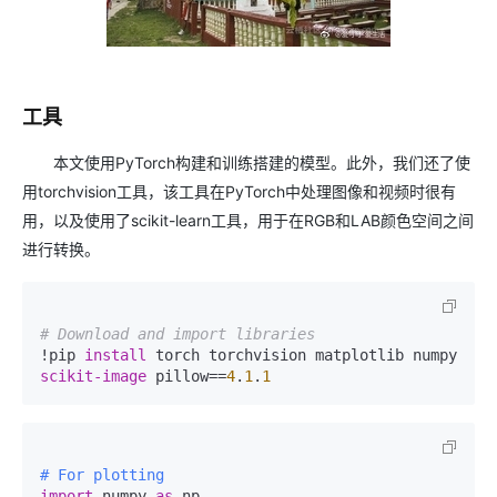
工具
本文使用PyTorch构建和训练搭建的模型。此外，我们还了使
用torchvision工具，该工具在PyTorch中处理图像和视频时很有
用，以及使用了scikit-learn工具，用于在RGB和LAB颜色空间之间
进行转换。
# Download and import libraries
!pip 
install 
torch torchvision matplotlib numpy 
scikit-image 
pillow==
4
.
1
.
1
# For plotting
import
 numpy 
as