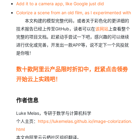
Add it to a camera app, like Google just did
Colorize a scene from an old film, as I experimented with
本文构建的模型完整代码，或者关于彩色化的更详细的
技术报告已经上传至GitHub，读者可以在
该网站
上查看整个
完整的项目文档。赶紧动手尝试一下吧，感兴趣的可以继续
进行优化或完善，开发出一款APP等，说不定下一个风投就
是你哦！
数十款阿里云产品限时折扣中，赶紧点击领劵
开始云上实践吧！
作者信息
Luke Melas，专研于数学与计算机科学
个人主页：
https://lukemelas.github.io/image-colorization.
html
本文由阿里云云栖社区组织翻译。