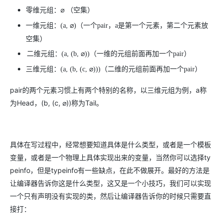
零维元组：
⌀ （空集）
一维元组：
(a,
⌀
)
（一个
pair
，
a
是第一个元素，第二个元素放
空集）
二维元组：
(a, (b,
⌀
))
（一维的元组前面再加一个
pair
）
三维元组：
(a, (b, (c,
⌀
)))
（二维的元组前面再加一个
pair
）
pair的两个元素习惯上有两个特别的名称，以三维元组为例，a称
为Head，(b, (c, ⌀))称为Tail。
具体在写过程中，经常想要知道具体是什么类型，或者是一个模板
变量，或者是一个物理上具体实现出来的变量，当然你可以选择ty
peinfo，但是typeinfo有一些缺点，在此不做展开。最好的方法是
让编译器告诉你这是什么类型，这又是一个小技巧，我们可以实现
一个只有声明没有实现的类，然后让编译器告诉你的时候只需要直
接打：