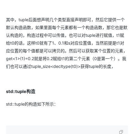
其中，tuple后面想声明几个类型直接声明即可，然后它提供一个
默认构造函数，如果里面每个元素都有一个构造函数，那它也是默
认构造的，构造过程中可以传值，也可以对tuple进行赋值，t1赋
给t0的话，这样t0就有了1、0.1和s对应位置值，当然前提是t1对
应位置的每个值都是可以拷贝的。然后可以获取某个位置的元素，
get<1>(1)=0.2就是将0.2赋给t1的第二个元素（0是第一个）。我
们也可以通过tuple_size<decltype(t0)>获得tuple的长度，
std::tuple
构造
std::tuple的构造如下所示：