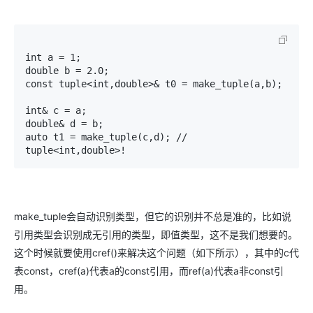
int a = 1;

double b = 2.0;

const tuple<int,double>& t0 = make_tuple(a,b);

int& c = a;

double& d = b;

auto t1 = make_tuple(c,d); // 
tuple<int,double>!
make_tuple会自动识别类型，但它的识别并不总是准的，比如说
引用类型会识别成无引用的类型，即值类型，这不是我们想要的。
这个时候就要使用cref()来解决这个问题（如下所示），其中的c代
表const，cref(a)代表a的const引用，而ref(a)代表a非const引
用。