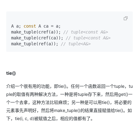
A a; 
const
 A ca = a; 

make_tuple(cref(a)); 
// tuple<const A&> 
make_tuple(cref(ca)); 
// tuple<const A&> 
make_tuple(ref(a)); 
// tuple<A&>
tie()
介绍一个很有用的功能，即tie()。任何一个函数返回一个tuple，tu
ple的取值有两种解决方法，一种是将tuple存下来，然后用get()一
个一个去拿，这种方法比较麻烦；另一种是可以用tie()，将必要的
元素事先声明好，然后将make_tuple()的结果直接赋值给tie()。如
下，tie(i, c, d)被赋值之后，相应的值都有了。