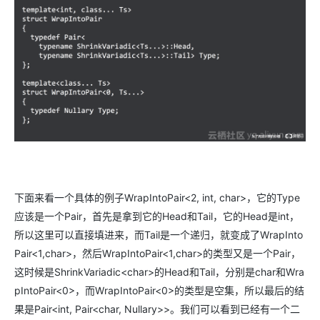
下面来看一个具体的例子WrapIntoPair<2, int, char>，它的Type
应该是一个Pair，首先是拿到它的Head和Tail，它的Head是int，
所以这里可以直接填进来，而Tail是一个递归，就变成了WrapInto
Pair<1,char>，然后WrapIntoPair<1,char>的类型又是一个Pair，
这时候是ShrinkVariadic<char>的Head和Tail，分别是char和Wra
pIntoPair<0>，而WrapIntoPair<0>的类型是空集，所以最后的结
果是Pair<int, Pair<char, Nullary>>。我们可以看到已经有一个二