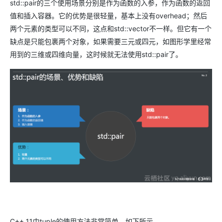
std::pair的三个使用场景分别是作为函数的入参，作为函数的返回
值和插入容器。它的优势是很轻量，基本上没有overhead；然后
两个元素的类型可以不同，这点和std::vector不一样。但它有一个
缺点是只能包裹两个对象，如果需要三元或四元，如图形学里经常
用到的三维或四维向量，这时候就无法使用std::pair了。
C++ 11中tuple的使用方法非常简单，如下所示。