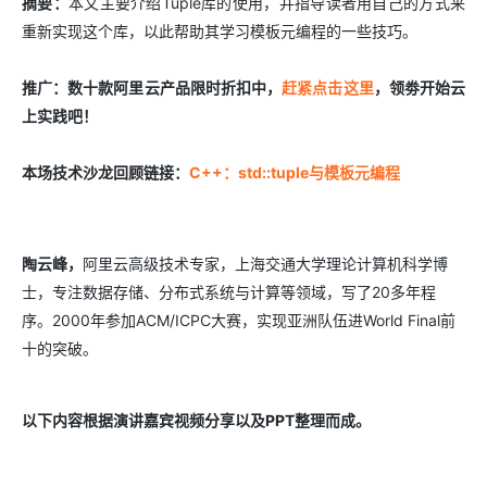
摘要：
本文主要介绍Tuple库的使用，并指导读者用自己的方式来
重新实现这个库，以此帮助其学习模板元编程的一些技巧。
推广：数十款阿里云产品限时折扣中，
赶紧点击这里
，领劵开始云
上实践吧！
本场技术沙龙回顾链接
：
C++：std::tuple与模板元编程
陶云峰，
阿里云高级技术专家，上海交通大学理论计算机科学博
士，专注数据存储、分布式系统与计算等领域，写了20多年程
序。2000年参加ACM/ICPC大赛，实现亚洲队伍进World Final前
十的突破。
以下内容根据演讲嘉宾视频分享以及PPT
整理而成。