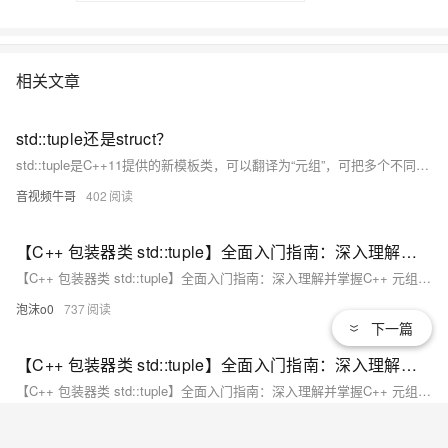
相关文章
std::tuple还是struct？
std::tuple是C++11提供的新模板类，可以翻译为“元组”，可把多个不同类型的变量组合成一个对象。std::tuple可看做std::pair的泛化实现，std::pair包含两个元素，std::tuple 可以同时包含多个元素，它拥有 struct 的表现，但是无需定义实际的 struct，可用于一个函数返回多个值的场景下。
音视频牛哥
402
【C++ 包装器类 std::tuple】全面入门指南：深入理解并掌握C++ 元组 std::tuple 的实用技巧与应用（三）
【C++ 包装器类 std::tuple】全面入门指南：深入理解并掌握C++ 元组 std::tuple 的实用技巧与应用
泡沫o0
737
下一篇
【C++ 包装器类 std::tuple】全面入门指南：深入理解并掌握C++ 元组 std::tuple 的实用技巧与应用（二）
【C++ 包装器类 std::tuple】全面入门指南：深入理解并掌握C++ 元组 std::tuple 的实用技巧与应用
泡沫o0
831