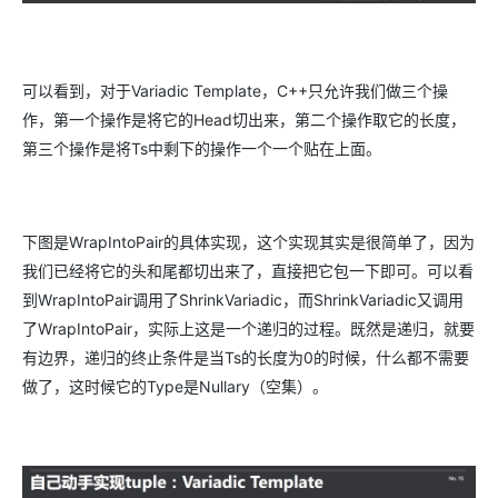
可以看到，对于Variadic Template，C++只允许我们做三个操
作，第一个操作是将它的Head切出来，第二个操作取它的长度，
第三个操作是将Ts中剩下的操作一个一个贴在上面。
下图是WrapIntoPair的具体实现，这个实现其实是很简单了，因为
我们已经将它的头和尾都切出来了，直接把它包一下即可。可以看
到WrapIntoPair调用了ShrinkVariadic，而ShrinkVariadic又调用
了WrapIntoPair，实际上这是一个递归的过程。既然是递归，就要
有边界，递归的终止条件是当Ts的长度为0的时候，什么都不需要
做了，这时候它的Type是Nullary（空集）。