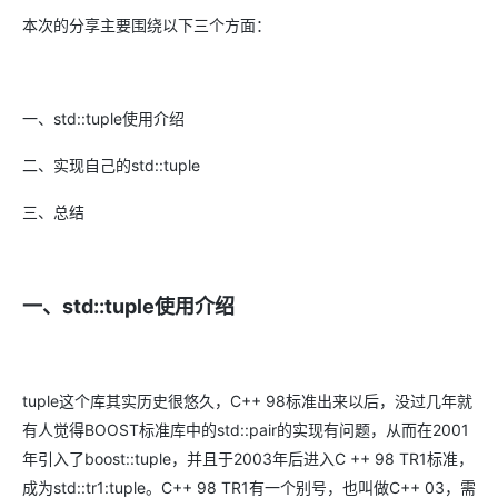
本次的分享主要围绕以下三个方面：
一、
std::tuple
使用介绍
二、
实现自己的
std::tuple
三、总结
一、
std::tuple使用介绍
tuple这个库其实历史很悠久，C++ 98标准出来以后，没过几年就
有人觉得BOOST标准库中的std::pair的实现有问题，从而在2001
年引入了boost::tuple，并且于2003年后进入C ++ 98 TR1标准，
成为std::tr1:tuple。C++ 98 TR1有一个别号，也叫做C++ 03，需