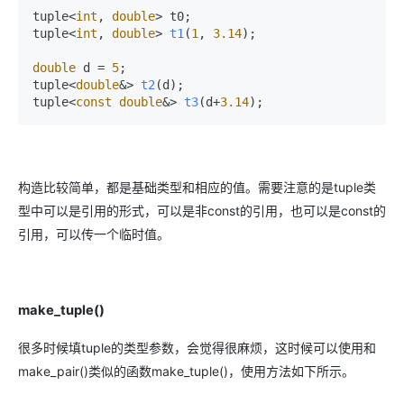
tuple<
int
, 
double
> t0;

tuple<
int
, 
double
> 
t1
(
1
, 
3.14
)
;

double
 d = 
5
;

tuple<
double
&> 
t2
(d)
;

tuple<
const
double
&> 
t3
(d+
3.14
)
;
构造比较简单，都是基础类型和相应的值。需要注意的是tuple类
型中可以是引用的形式，可以是非const的引用，也可以是const的
引用，可以传一个临时值。
make_tuple()
很多时候填tuple的类型参数，会觉得很麻烦，这时候可以使用和
make_pair()类似的函数make_tuple()，使用方法如下所示。