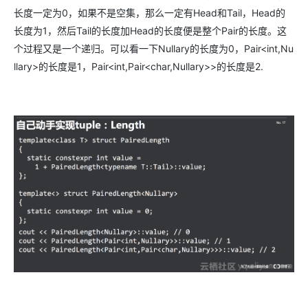
长度一定为0，如果不是空集，那么一定有Head和Tail，Head的
长度为1，然后Tail的长度加Head的长度便是整个Pair的长度。这
个过程又是一个递归。可以看一下Nullary的长度为0，Pair<int,Nu
llary>的长度是1，Pair<int,Pair<char,Nullary>>的长度是2.