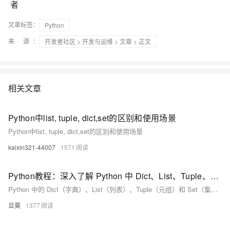
者
文章标签：
Python
来 源：
开发者社区
>
开发与运维
>
文章
> 正文
相关文章
Python中list, tuple, dict,set的区别和使用场景
Python中list, tuple, dict,set的区别和使用场景
kaixin321-44007
1571
Python教程：深入了解 Python 中 Dict、List、Tuple、Set 的高级用法
Python 中的 Dict（字典）、List（列表）、Tuple（元组）和 Set（集合）是常用的数据结构，它们各自有着不同的特性和用途。在本文中，我们将深入了解这些数据结构的高级用法，并提供详细的说明和代码示例。
旦莫
1377