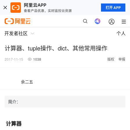
打开 APP
开发者社区
个人
计算器、tuple操作、dict、其他常用操作
2017-11-15
1038
版权
举报
余二五
简介：
计算器