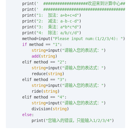
    print(
'  ###################欢迎来到计算中心######
    print(
'  #####################################
    print(
"1:  加法：a+b+c+d"
)

    print(
"2:  减法：a-b-c-d"
)

    print(
"3:  乘法：a*b*c*d"
)

    print(
"4:  除法：a/b/c/d"
)

    method=input(
"Please input num:(1/2/3/4): "
)

if
 method == 
"1"
:

string
=input(
"请输入您的表达式："
)

add
(
string
)

    elif method == 
"2"
:

string
=input(
"请输入您的表达式："
)

        reduce(
string
)

    elif method == 
"3"
:

string
=input(
"请输入您的表达式："
)

        ride(
string
)

    elif method == 
"4"
:

string
=input(
"请输入您的表达式："
)

        division(
string
)

else
:

        print(
"您输入的错误，只能输入1/2/3/4"
)