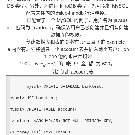
DB 类型。另外，为启用 InnoDB 类型，您可以将 MySQL
配置文件内的 #skip-innodb 行注释掉。
已配置了一个 MySQL 的例子，用户名为 javaus
er，密码为 javadude。确保该用户已被创建并且拥有创建
数据库的权限。
创建数据库和表的脚本在 .s/ 目录下的 example fi
le 内含有。它将创建一个 account 表并插入两个客户：joh
n_doe 他的帐户金额为
600。
100
。
j
a
n
e
o
e
他
的
帐
户
金
额
为
d
例2 创建 account 表
mysql> CREATE DATABASE banktest;
mysql> USE banktest;
mysql> CREATE TABLE account(
-> client VARCHAR(25) NOT NULL PRIMARY KEY,
-> money INT) TYPE=InnoDB;