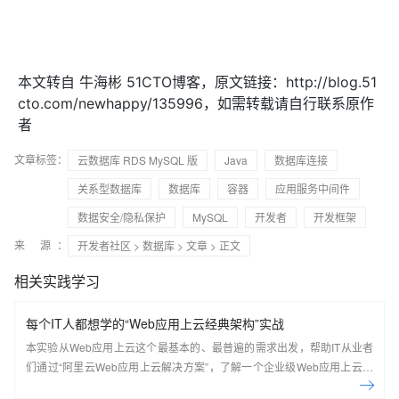
本文转自 牛海彬 51CTO博客，原文链接：http://blog.51
cto.com/newhappy/135996，如需转载请自行联系原作
者
文章标签：
云数据库 RDS MySQL 版
Java
数据库连接
关系型数据库
数据库
容器
应用服务中间件
数据安全/隐私保护
MySQL
开发者
开发框架
来 源：
开发者社区
>
数据库
>
文章
> 正文
相关实践学习
每个IT人都想学的“Web应用上云经典架构”实战
本实验从Web应用上云这个最基本的、最普遍的需求出发，帮助IT从业者
们通过“阿里云Web应用上云解决方案”，了解一个企业级Web应用上云的
常见架构，了解如何构建一个高可用、可扩展的企业级应用架构。