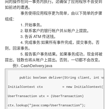
间的操作在同一事务内执行。这确保了应用程序不会受到
如前述的遭遇。
事务使得应用程序更为简单，由以下简单的步骤
组成：
1. 开始事务。
2. 联系客户的银行帐户并从帐户上提款。
3. 告诉 ATM 传送钱。
4. 完成事务:如果所有事件完成，提交事务。否
则，回滚事务。
5. 报告客户事务结果。如果事务成功，现金将被
提出，钱数也将从帐户上提出。否则，一切都不会改变。
例1. CashDelivery.java
public boolean deliver(String client, int valu
InitialContext ctx          = new InitialContext();
UserTransaction utx = (UserTransaction)
ctx.lookup("java:comp/UserTransaction");