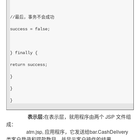
//最后，事务不会成功
success = false;
} finally {
return success;
}
}
}
表示层:
在表示层，就用程序由两个 JSP 文件组
成：
atm.jsp, 应用程序，它发送给bar.CashDelivery
类客户登录和提款数目，并显示客户操作的结果 。