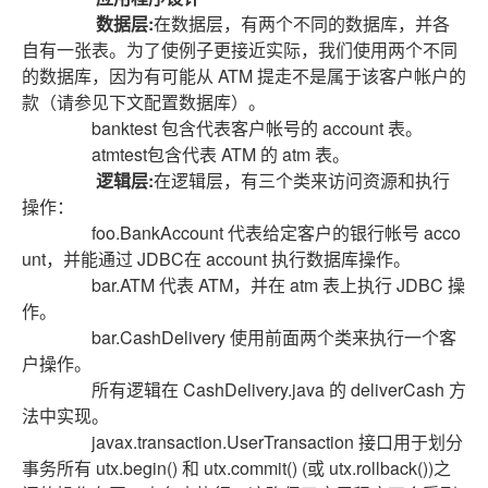
数据层:
在数据层，有两个不同的数据库，并各
自有一张表。为了使例子更接近实际，我们使用两个不同
的数据库，因为有可能从 ATM 提走不是属于该客户帐户的
款（请参见下文配置数据库）。
banktest 包含代表客户帐号的 account 表。
atmtest包含代表 ATM 的 atm 表。
逻辑层:
在逻辑层，有三个类来访问资源和执行
操作：
foo.BankAccount 代表给定客户的银行帐号 acco
unt，并能通过 JDBC在 account 执行数据库操作。
bar.ATM 代表 ATM，并在 atm 表上执行 JDBC 操
作。
bar.CashDelivery 使用前面两个类来执行一个客
户操作。
所有逻辑在 CashDelivery.java 的 deliverCash 方
法中实现。
javax.transaction.UserTransaction 接口用于划分
事务所有 utx.begin() 和 utx.commit() (或 utx.rollback())之