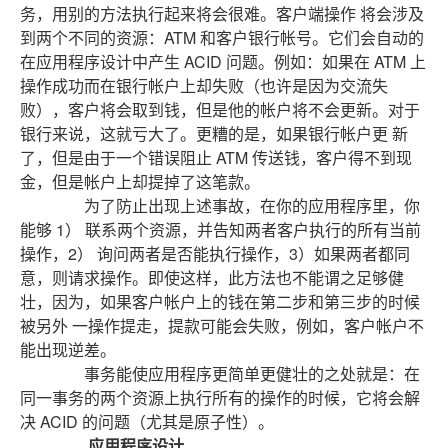
务，用别的方法执行起来将会很难。客户端操作 将会涉及
到两个不同的资源：ATM 和客户银行帐号。它们会自动的
在应用程序设计中产生 ACID 问题。例如：如果在 ATM 上
操作成功而在银行帐户上却失败（也许是因为交流失
败），客户将会取到钱，但是他的帐户将不会更新。对于
银行来说，这就亏大了。更糟的是，如果银行帐户更 新
了，但是由于一个错误阻止 ATM 传送钱，客户得不到现
金，但是帐户上却提掉了这笔款。
为了防止出现上述事故，在你的应用程序里，你
能够 1） 联系两个资源，并告知两者客户执行的所有当前
操作，2） 询问两者是否能执行操作，3）如果两者都同
意，则请求操作。即使这样，此方法也不能谓之足够健
壮，因为，如果客户帐户上的钱在第二步和第三步的时候
被另外 一操作提走，提款可能会失败，例如，客户帐户不
能出现逆差。
事务能使应用程序更简单更健壮的之处就是：在
同一事务的两个资源上执行所有的操作的时候，它将会解
决 ACID 的问题（尤其是原子性）。
应用程序设计