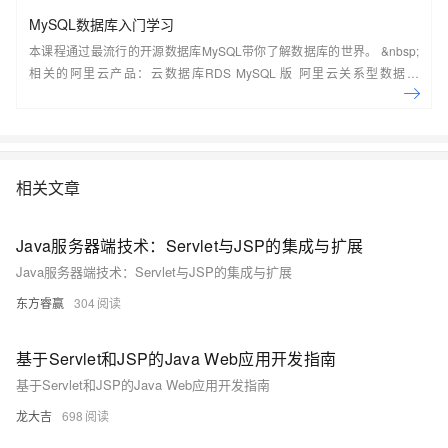
MySQL数据库入门学习
本课程通过最流行的开源数据库MySQL带你了解数据库的世界。 &nbsp;
相关的阿里云产品：云数据库RDS MySQL 版 阿里云关系型数据库
RDS（Relational Database Service）是一种稳定可靠、可弹性伸缩的在
线数据库服务，提供容灾、备份、恢复、迁移等方面的全套解决方案，彻
底解决数据库运维的烦恼。 了解产品详
情:&nbsp;https://www.aliyun.com/product/rds/mysql&nbsp;
相关文章
Java服务器端技术：Servlet与JSP的集成与扩展
Java服务器端技术：Servlet与JSP的集成与扩展
东方睿赢
304
基于Servlet和JSP的Java Web应用开发指南
基于Servlet和JSP的Java Web应用开发指南
龙大吉
698