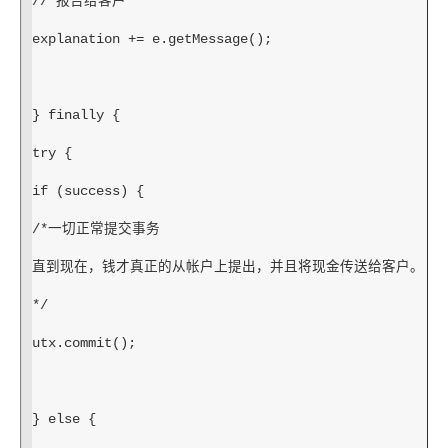
// 报告给客户
explanation += e.getMessage();
} finally {
try {
if (success) {
/*一切正常提交事务
直到现在，钱才真正的从帐户上提出，并且将现金传送给客户。
*/
utx.commit();
} else {