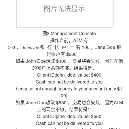
图3 Management Console
操作之前，ATM 有
100 ，Jane Doe 银
500
，
J
o
h
n
D
o
e
银
行
帐
户
上
有
行帐户有 $600 。
如果 John Doe想取 $400 ，交易将会失败，因为在他
的帐户上余额不够。结果将是：
Client ID:john_doe, value: $400
Cash can not be delivered to you
because:not enough money in your account (only $1
00).
如果 Jane Doe想取 $550 ，交易也会失败，因为ATM
上的现金不够。结果将是：
Client ID:jane_doe, value: $550
Cash can not be delivered to you