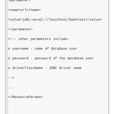
<parameter>
<name>url</name>
<value>jdbc:mysql://localhost/banktest</value>
</parameter>
<!-- other parameters include:
o username - name of database user
o password - password of the database user
o driverClassName - JDBC Driver name
-->
...
</ResourceParams>