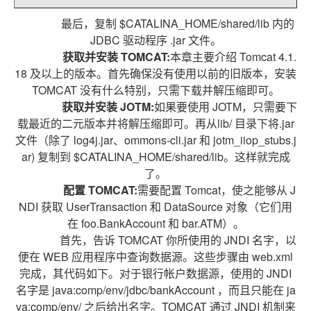
最后，复制 $CATALINA_HOME/shared/lib 内的
JDBC 驱动程序 .jar 文件。
获取并安装 TOMCAT:
本章主要介绍 Tomcat 4.1.
18 及以上的版本。首先确保没有使用以前的旧版本，安装
TOMCAT 没有什么特别，只需下载并解压缩即可。
获取并安装 JOTM:
如果要使用 JOTM，只需要下
载最近的二元版本并将解压缩即可。再从lib/ 目录下将.jar
文件（除了 log4j.jar、ommons-cli.jar 和 jotm_iiop_stubs.j
ar) 复制到 $CATALINA_HOME/shared/lib。这样就完成
了。
配置 TOMCAT:
需要配置 Tomcat，使之能够从 J
NDI 获取 UserTransaction 和 DataSource 对象（它们用
在 foo.BankAccount 和 bar.ATM）。
首先，告诉 TOMCAT 你所使用的 JNDI 名字，以
便在 WEB 应用程序中查询数据源。这些步骤由 web.xml
完成，其代码如下。对于银行帐户数据源，使用的 JNDI
名字是 java:comp/env/jdbc/bankAccount ，而且只能在 ja
va:comp/env/ 之后给出名字。TOMCAT 通过 JNDI 机制来