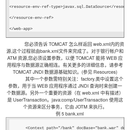
<resource-env-ref-type>javax.sql.DataSource</resourc
</resource-env-ref>
</web-app>
您必须告诉 TOMCAT 怎么样返回 web.xml内的资
源,这个过程就由bank.xml文件来完成了。对于银行帐户和
ATM 资源,您必须设置参数，以便 TOMCAT 能将 WEB 应
用程序与数据源正确相连。有关更多的详细信息，请参考
TOMCAT JNDI 数据源基础知识。(参见 Resources)
其中一个参数需特别关注：factory.类中设置这个
参数，用于当 WEB 应用程序通过 JNDI 查询时来创建一
个数据源。另外一个重要的资源（在 web.xml 中有描述）
是 UserTransaction。java:comp/UserTransaction 使用这
个资源来区分事务，它由 JOTM 来执行。
例 5 bank.xml
<Context path="/bank" docBase="bank.war" debu