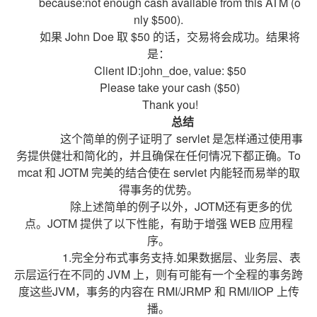
because:not enough cash available from this ATM (o
nly $500).
如果 John Doe 取 $50 的话，交易将会成功。结果将
是：
Client ID:john_doe, value: $50
Please take your cash ($50)
Thank you!
总结
这个简单的例子证明了 servlet 是怎样通过使用事
务提供健壮和简化的，并且确保在任何情况下都正确。To
mcat 和 JOTM 完美的结合使在 servlet 内能轻而易举的取
得事务的优势。
除上述简单的例子以外，JOTM还有更多的优
点。JOTM 提供了以下性能，有助于增强 WEB 应用程
序。
1.完全分布式事务支持.如果数据层、业务层、表
示层运行在不同的 JVM 上，则有可能有一个全程的事务跨
度这些JVM，事务的内容在 RMI/JRMP 和 RMI/IIOP 上传
播。