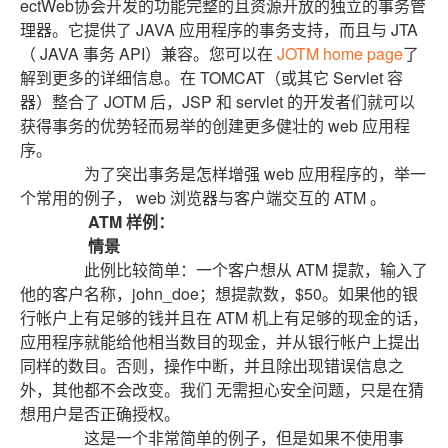
ectWeb协会开发的功能完整的且资源开放的独立的事务管
理器。它提供了 JAVA 应用程序的事务支持，而且与 JTA
（ JAVA 事务 API）兼容。您可以在
JOTM home page
了
解到更多的详细信息。在 TOMCAT（或其它 Servlet 容
器）整合了 JOTM 后，JSP 和 servlet 的开发者们就可以
获得事务的优势轻而易举的创建更多健壮的 web 应用程
序。
为了突出事务是怎样增强 web 应用程序的，举一
个常用的例子， web 浏览器与客户端交互的 ATM 。
ATM 样例：
情景
此例比较简单：一个客户想从 ATM 提款，输入了
他的客户名称，john_doe；想提款数，$50。如果他的银
行帐户上有足够的钱并且在 ATM 机上有足够的现金的话，
应用程序就能给他相当数目的现金，并从银行帐户上提出
同样的数目。否则，操作中断，并且除出现错误信息之
外，其他都不会改变。我们 无需担心安全问题，只是在猜
想用户是否正确授权。
这是一个非常简单的例子，但是如果不使用事