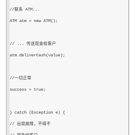
//联系 ATM...
ATM atm = new ATM();
// ... 传送现金给客户
atm.deliverCash(value);
//一切正常
success = true;
} catch (Exception e) {
// 出现故障，不得不