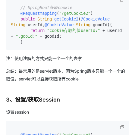
// SpingBoot获取cookie
@RequestMapping
(
"/getCookie2"
)

public
String
getCookie2
(
@CookieValue
String
 userId,
@CookieValue
String
 goodId
){

return
"cookie存取的值userId:"
 + userId 
+ 
",gooId:"
 + goodId;

注：使用注解的方式只能一个一个的去拿
总结：最常用的是servlet版本，因为Spring版本只能一个一个的
取值，servlet可以直接获取所有cookie
3、设置/获取Session
设置session
@RequestMapping
(
"/setSession"
)
