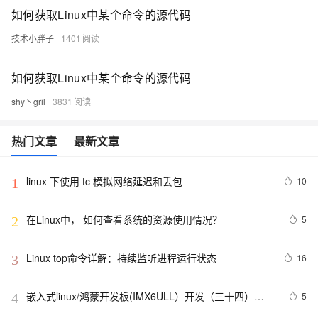
如何获取Linux中某个命令的源代码
技术小胖子
1401
如何获取Linux中某个命令的源代码
shy丶gril
3831
热门文章
最新文章
linux 下使用 tc 模拟网络延迟和丢包
10
1
在Linux中， 如何查看系统的资源使用情况？
5
2
Linux top命令详解：持续监听进程运行状态
16
3
嵌入式linux/鸿蒙开发板(IMX6ULL）开发（三十四）
5
4
Linux系统对中断的处理（下）