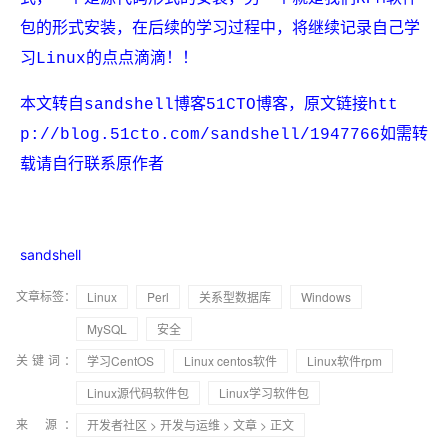
包的形式安装，在后续的学习过程中，将继续记录自己学
习Linux的点点滴滴！！
本文转自sandshell博客51CTO博客，原文链接htt
p://blog.51cto.com/sandshell/1947766如需转
载请自行联系原作者
sandshell
文章标签：
Linux
Perl
关系型数据库
Windows
MySQL
安全
关键词：
学习CentOS
Linux centos软件
Linux软件rpm
Linux源代码软件包
Linux学习软件包
来 源：
开发者社区
>
开发与运维
>
文章
> 正文