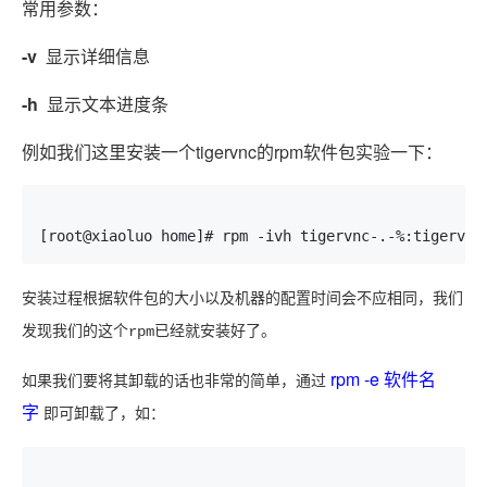
常用参数：
-v
显示详细信息
-h
显示文本进度条
例如我们这里安装一个tigervnc的rpm软件包实验一下：
[root@xiaoluo home]# rpm -ivh tigervnc-.-%:tigervnc
安装过程根据软件包的大小以及机器的配置时间会不应相同，我们
发现我们的这个rpm已经就安装好了。
rpm -e 软件名
如果我们要将其卸载的话也非常的简单，通过
字
即可卸载了，如：