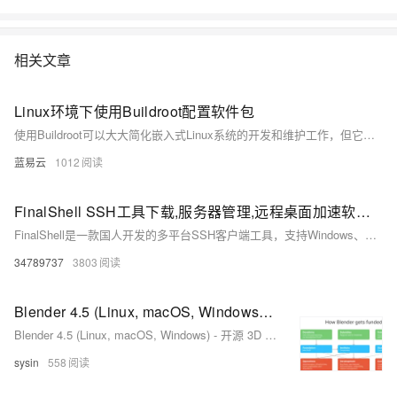
相关文章
Linux环境下使用Buildroot配置软件包
使用Buildroot可以大大简化嵌入式Linux系统的开发和维护工作，但它需要对Linux系统和交叉编译有深入的理解。通过上述步骤，可以有效地配置和定制软件包，为特定的嵌入式应用构建高效、稳定的系统。
蓝易云
1012
FinalShell SSH工具下载,服务器管理,远程桌面加速软件,支持Windows,macOS,Linux
FinalShell是一款国人开发的多平台SSH客户端工具，支持Windows、Mac OS X和Linux系统。它提供一体化服务器管理功能，支持shell和sftp同屏显示，命令自动提示，操作便捷。软件还具备加速功能，提升访问服务器速度，适合普通用户和专业人士使用。
34789737
3803
Blender 4.5 (Linux, macOS, Windows) - 开源 3D 创意软件 (渲染 建模 雕刻)
Blender 4.5 (Linux, macOS, Windows) - 开源 3D 创意软件 (渲染 建模 雕刻)
sysin
558