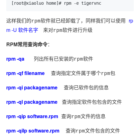
[root@xiaoluo home]# rpm -e tigervnc
rp
这样我们的rpm软件就已经卸载了，同样我们可以使用
m -U 软件名字
来对rpm软件进行升级
RPM常用查询命令
：
rpm -qa
列出所有已安装的rpm软件
rpm -qf filename
查询指定文件属于哪个rpm包
rpm -qi packagename
查询已软件包的信息
rpm -ql packagename
查询指定软件包包含的文件
rpm -qip software.rpm
查询rpm文件的信息
rpm -qilp software.rpm
查询rpm文件包含的文件