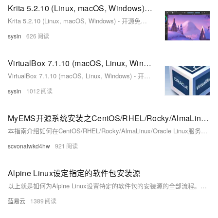
Krita 5.2.10 (Linux, macOS, Windows) - 开源免费绘画软件
Krita 5.2.10 (Linux, macOS, Windows) - 开源免费绘画软件
sysin
626
VirtualBox 7.1.10 (macOS, Linux, Windows) - 开源跨平台虚拟化软件
VirtualBox 7.1.10 (macOS, Linux, Windows) - 开源跨平台虚拟化软件
sysin
1012
MyEMS开源系统安装之CentOS/RHEL/Rocky/AlmaLinux/Oracle Linux
本指南介绍如何在CentOS/RHEL/Rocky/AlmaLinux/Oracle Linux服务器上部署MyEMS开源能源管理系统。内容涵盖系统准备、数据库配置、多个MyEMS服务（如myems-api、myems-admin、myems-modbus-tcp等）的安装与配置，以及Nginx服务器设置和防火墙规则调整。通过完成所有步骤，您将能够访问MyEMS Admin UI和Web UI，默认端口分别为8001和80，初始登录凭据已提供。
scvonalwkd4hw
921
Alpine Linux设定指定的软件包安装源
以上就是如何为Alpine Linux设置特定的软件包的安装源的全部流程。这个过程非常简洁、明了，希望你在使用过程中能够找到乐趣。这个过程不仅可以提供你需要的软件，还可以根据你的网络条件和地域性需求进行调整，使你的Alpine Linux系统达到最佳性能。
蓝易云
1389