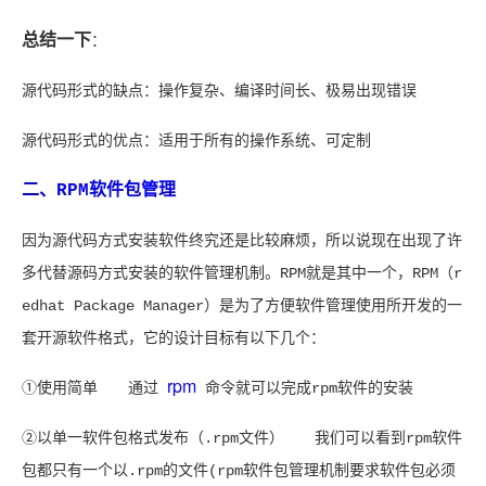
总结一下
：
源代码形式的缺点：操作复杂、编译时间长、极易出现错误
源代码形式的优点：适用于所有的操作系统、可定制
二、RPM软件包管理
因为源代码方式安装软件终究还是比较麻烦，所以说现在出现了许
多代替源码方式安装的软件管理机制。RPM就是其中一个，RPM（r
edhat Package Manager）是为了方便软件管理使用所开发的一
套开源软件格式，它的设计目标有以下几个：
rpm
①使用简单 通过
命令就可以完成rpm软件的安装
②以单一软件包格式发布（.rpm文件） 我们可以看到rpm软件
包都只有一个以.rpm的文件(rpm软件包管理机制要求软件包必须