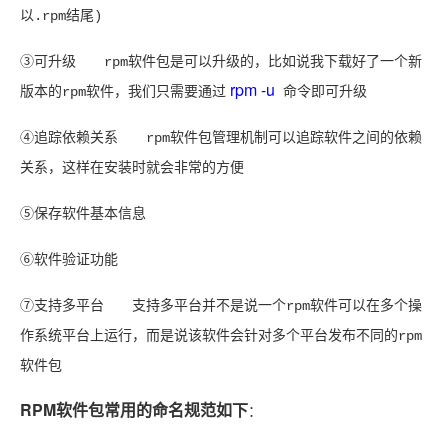
以.rpm结尾)
③可升级 rpm软件包是可以升级的，比如说我下载好了一个新
rpm -u
版本的rpm软件，我们只需要通过
命令即可升级
④追踪依赖关系 rpm软件包管理机制可以追踪软件之间的依赖
关系，这样在安装时就会非常的方便
⑤保存软件基本信息
⑥软件验证功能
⑦支持多平台 支持多平台并不是说一个rpm软件可以在多个操
作系统平台上运行，而是说该软件会针对多个平台发布不同的rpm
软件包
RPM软件包常用的命名规范如下
：