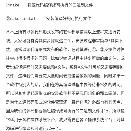
②make 将源代码编译成可执行的二进制文件
③make install 安装编译好的可执行文件
基本上所有以源代码形式发布的软件都是按照以上流程来进行安
装，大家可能觉得其实步骤就这三个，安装过程非常简单!其实不
然，通常以源代码形式发布的软件，在对其进行①、②步操作时往
往会出很多很多的问题，比如说编译过程中缺少所需的库文件，或
者说编译源码时又需要依赖A文件，编译A文件时可能又需要用到B
文件，这样我们需要花大量时间去找这些依赖的问题，同时如果一
个软件特别大的话，我们在将其编译过程中要等待非常久的时间。
所以说其实源代码形式的安装软件并不是我们想象的那么简单，但
是为什么源代码形式的软件管理还一直存在呢？必然也有其优点，
因为我们的源码都要通过编译成可执行的二进制文件才行，所以说
它适用于各种操作系统平台，我只需要在各个操作系统平台上对其
源码进行编译即可运行起来了。