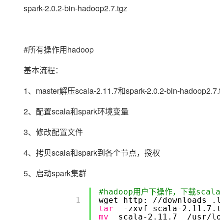
大模型解决方案
spark-2.0.2-bin-hadoop2.7.tgz
迁移与运维管理
快速部署 Dify，高效搭建 
专有云
#所有操作用hadoop
10 分钟在聊天系统中增加
基本流程：
1、master解压scala-2.11.7和spark-2.0.2-bin-hadoop
2、配置scala和spark环境变量
3、修改配置文件
4、拷贝scala和spark到各个节点，授权
5、启动spark集群
#hadoop用户下操作，下载scal
        1 

wget http:
//downloads
.
tar
-zxvf scala-2.11.7
mv
scala-2.11.7
/usr/l