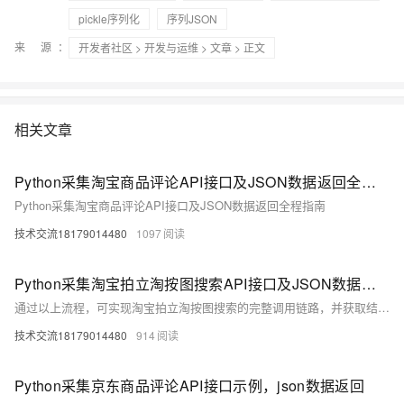
pickle序列化
序列JSON
来 源：
开发者社区
>
开发与运维
>
文章
> 正文
相关文章
Python采集淘宝商品评论API接口及JSON数据返回全程指南
Python采集淘宝商品评论API接口及JSON数据返回全程指南
技术交流18179014480
1097
Python采集淘宝拍立淘按图搜索API接口及JSON数据返回全流程指南
通过以上流程，可实现淘宝拍立淘按图搜索的完整调用链路，并获取结构化的JSON商品数据，支撑电商比价、智能推荐等业务场景。
技术交流18179014480
914
Python采集京东商品评论API接口示例，json数据返回