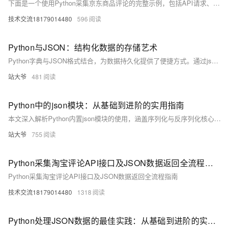
下面是一个使用Python采集京东商品评论的完整示例，包括API请求、JSON数据解析
技术交流18179014480
596
Python与JSON：结构化数据的存储艺术
Python字典与JSON格式结合，为数据持久化提供了便捷方式。通过json模块，可轻松实现数据序列化与反序列化，支持跨平台数据交换。适用于配置管理、API通信等场景，兼具可读性与高效性，是Python开发中不可或缺的数据处理工具。
站大爷
481
Python中的json模块：从基础到进阶的实用指南
本文深入解析Python内置json模块的使用，涵盖序列化与反序列化核心函数、参数配置、中文处理、自定义对象转换及异常处理，并介绍性能优化与第三方库扩展，助你高效实现JSON数据交互。（238字）
站大爷
755
Python采集淘宝评论API接口及JSON数据返回全流程指南
Python采集淘宝评论API接口及JSON数据返回全流程指南
技术交流18179014480
1318
Python处理JSON数据的最佳实践：从基础到进阶的实用指南