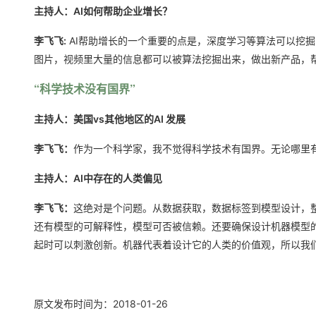
主持人
：AI如何帮助企业增长？
李飞飞:
AI帮助增长的一个重要的点是，深度学习等算法可以挖
图片，视频里大量的信息都可以被算法挖掘出来，做出新产品，
“科学技术没有国界”
主持人：美国vs其他地区的AI 发展
李飞飞：
作为一个科学家，我不觉得科学技术有国界。无论哪里
主持人：
AI中存在的人类偏见
李飞飞：
这绝对是个问题。从数据获取，数据标签到模型设计，整个
还有模型的可解释性，模型可否被信赖。还要确保设计机器模型
起时可以刺激创新。机器代表着设计它的人类的价值观，所以我
原文发布时间为：2018-01-26