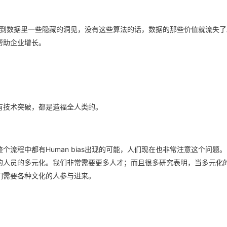
掘到数据里一些隐藏的洞见，没有这些算法的话，数据的那些价值就流失了
帮助企业增长。
有技术突破，都是造福全人类的。
流程中都有Human bias出现的可能，人们现在也非常注意这个问题
的人员的多元化。我们非常需要更多人才；而且很多研究表明，当多元化
们需要各种文化的人参与进来。