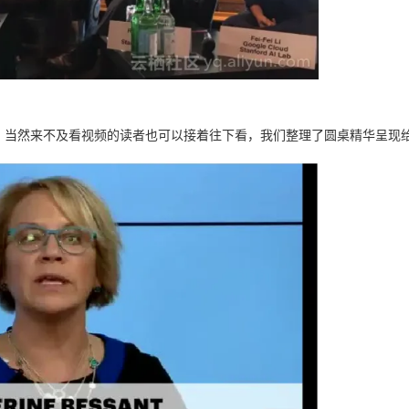
，当然来不及看视频的读者也可以接着往下看，我们整理了圆桌精华呈现