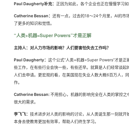
Paul Daugherty补充：
正因为如此，各个企业也正在慢慢学习如
Catherine Bessan：
还有一点，过去的18～24个月里，AI的
了更多的知识和觉悟。
“人类+机器=Super Powers”才是正解
主持人：对人力市场的影响？人们要害怕失去工作吗？
Paul Daugherty：
这个公式“人类+机器=Super Power
些工作，在有些行业会快一些，有些还早。就算是人们经常谈起的
人们去申请。更宏观的看，在美国现在失业人数大概6百万人，
作。
Catherine Bessan:
不用担心，机器的影响完全在人类的掌控之
很大的需求。
李飞飞：
技术进步对人类的影响的讨论，从人类诞生那一刻就开
本身去使教育更加有效率，帮助人们终生学习。