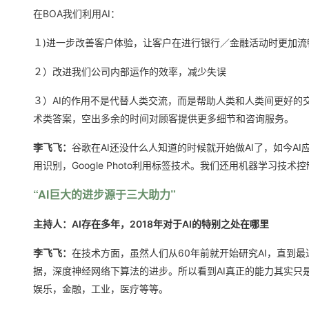
在BOA我们利用AI：
１)进一步改善客户体验，让客户在进行银行／金融活动时更加流
２）改进我们公司内部运作的效率，减少失误
３）AI的作用不是代替人类交流，而是帮助人类和人类间更好的
术类答案，空出多余的时间对顾客提供更多细节和咨询服务。
李飞飞：
谷歌在AI还没什么人知道的时候就开始做AI了，如今AI
用识别，Google Photo利用标签技术。我们还用机器学习技
“AI巨大的进步源于三大助力”
主持人：AI存在多年，2018年对于AI的特别之处在哪里
李飞飞：
在技术方面，虽然人们从60年前就开始研究AI，直到最
据，深度神经网络下算法的进步。所以看到AI真正的能力其实只
娱乐，金融，工业，医疗等等。