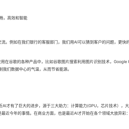
畅，高效和智能
交流。例如在我们银行的客服部门，我们用AI可以猜到客户的问题，更快
应用在谷歌的各种产品中，比如谷歌图片搜索利用图片识别技术，Google H
术控制我们数据中心的气温，从而节省能源。
近AI才有了巨大的进步，源于三大助力：计算能力(GPU，芯片技术），
是最近今年的事情。在商业方面，也是最近AI才开始在各个领域大放异彩