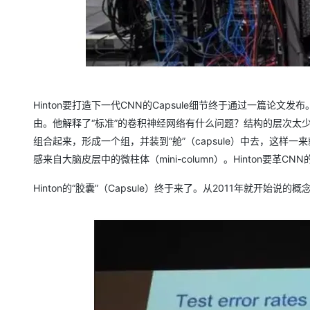
大模型解决方案
迁移与运维管理
快速部署 Dify，高效搭建 
专有云
10 分钟在聊天系统中增加
Hinton要打造下一代CNN的Capsule细节终于通过一篇论文发布
由。他解释了“标准”的卷积神经网络有什么问题？结构的层次太
组合起来，形成一个组，并装到“舱”（capsule）中去，这样一
感来自大脑皮层中的微柱体（mini-column）。Hinton要革C
Hinton的“胶囊”（Capsule）终于来了。从2011年就开始