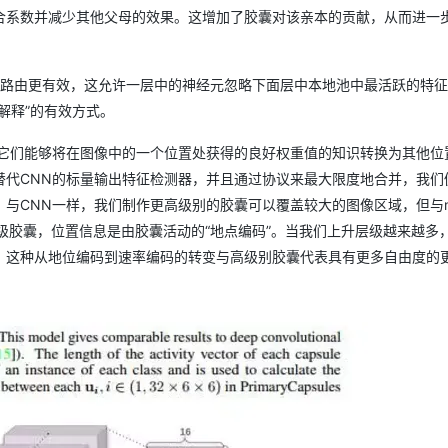
合系数并减少其他父母的效果。这增加了胶囊对该亲本的贡献，从而进一
最原始的路由更有效，这允许一层中的神经元忽略下面层中本地池中最活跃的特
解释”的有效方式。
得它们能够将在图像中的一个位置处获得的良好权重值的知识转换为其他位
替代CNN的标量输出特征检测器，并且通过协议来最大限度地合并，我们
与CNN一样，我们制作更高级别的胶囊可以覆盖较大的图像区域，但与ma
低级胶囊，位置信息是由胶囊活动的“地点编码”。当我们上升层级越来越多
ed）。这种从地位编码到速率编码的转变与高级别胶囊代表具有更多自由度的