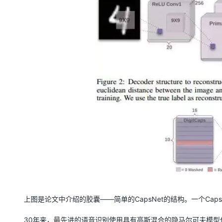
上图是论文中介绍的胶囊——简单的CapsNet的结构。一个Cap
30年来，最先进的语音识别使用具有高斯混合的隐马尔可夫模