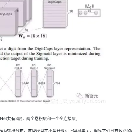
sNet共有3层，两个卷积层和一个全连接层。
型作为输出分布。这些模型在小型计算机上容易学习，但是它们具有致命的