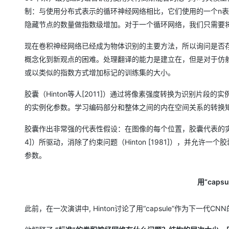
制：与使用分布式表示的循环神经网络相比，它们使用的一个n表
隐藏节点的数量做指数级增加。对于一个循环网络，我们只需要
现在卷积神经网络已经成为物体识别的主要方法，所以询问是否
概念化到新观点的困难。处理翻译的能力是建立在，但是对于仿
或以类似的指数方式增加标记的训练集的大小。
胶囊（Hinton等人[2011]）通过将像素强度转换为识别片
的实例化参数。学习编码部分和整体之间的内在空间关系的转换
胶囊作出非常强的代表性假设：在图像的每个位置，胶囊代表的实体类型
4]）所驱动，消除了约束问题（Hinton [1981]），并允
参数。
用“cap
此前，在一次演讲中, Hinton讨论了用“capsule”作为下一代CN