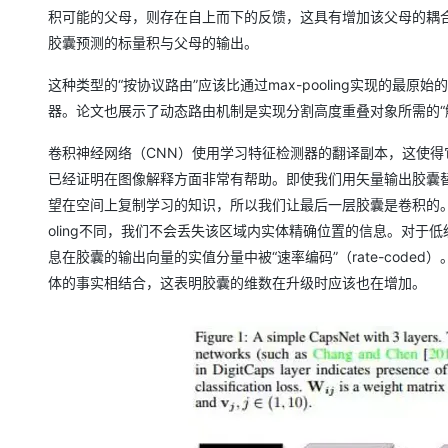
积可能的父母，则存在自上而下的反馈，这具有增加该父母的耦
胶囊预测的标量积与父母的输出。
这种类型的“按协议路由”应该比通过max-pooling实现的
器。论文也展示了动态路由机制是实现分割高度重叠对象所需的“
卷积神经网络（CNN）使用学习特征检测器的翻译副本，这使
已经证明在图像解释方面非常有帮助。即使我们用矢量输出胶囊
望在空间上复制学习的知识，所以我们让最后一层胶囊是卷积的。
oling不同，我们不会丢失该区域内实体精确位置的信息。对于
息在胶囊的输出向量的实值分量中被“速率编码”（rate-cod
体的事实相结合，这表明胶囊的维数在升级时应该也在增加。