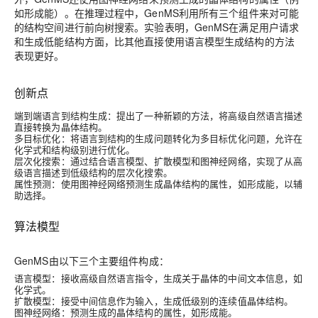
如形成能）。在推理过程中，GenMS利用所有三个组件来对可能
的结构空间进行前向树搜索。实验表明，GenMS在满足用户请求
和生成低能结构方面，比其他直接使用语言模型生成结构的方法
表现更好。
创新点
端到端语言到结构生成
：提出了一种新颖的方法，将高级自然语言描述
直接转换为晶体结构。
多目标优化
：将语言到结构的生成问题转化为多目标优化问题，允许在
化学式和结构级别进行优化。
层次化搜索
：通过结合语言模型、扩散模型和图神经网络，实现了从高
级语言描述到低级结构的层次化搜索。
属性预测
：使用图神经网络预测生成晶体结构的属性，如形成能，以辅
助选择。
算法模型
GenMS由以下三个主要组件构成：
语言模型
：接收高级自然语言指令，生成关于晶体的中间文本信息，如
化学式。
扩散模型
：接受中间信息作为输入，生成低级别的连续值晶体结构。
图神经网络
：预测生成的晶体结构的属性，如形成能。