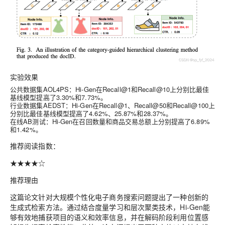
实验效果
公共数据集AOL4PS
：Hi-Gen在Recall@1和Recall@10上分别比最佳
基线模型提高了3.30%和7.73%。
行业数据集AEDST
：Hi-Gen在Recall@1、Recall@50和Recall@100上
分别比最佳基线模型提高了4.62%、25.87%和28.37%。
在线AB测试
：Hi-Gen在召回数量和商品交易总额上分别提高了6.89%
和1.42%。
推荐阅读指数
：
★★★★☆
推荐理由
这篇论文针对大规模个性化电子商务搜索问题提出了一种创新的
生成式检索方法。通过结合度量学习和层次聚类技术，Hi-Gen能
够有效地捕获项目的语义和效率信息，并在解码阶段利用位置感