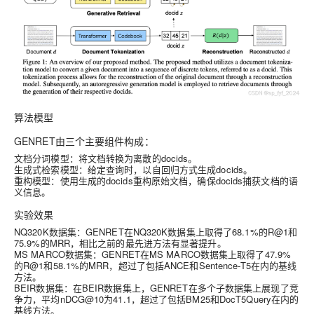
算法模型
GENRET由三个主要组件构成：
文档分词模型
：将文档转换为离散的docids。
生成式检索模型
：给定查询时，以自回归方式生成docids。
重构模型
：使用生成的docids重构原始文档，确保docids捕获文档的语
义信息。
实验效果
NQ320K数据集
：GENRET在NQ320K数据集上取得了68.1%的R@1和
75.9%的MRR，相比之前的最先进方法有显著提升。
MS MARCO数据集
：GENRET在MS MARCO数据集上取得了47.9%
的R@1和58.1%的MRR，超过了包括ANCE和Sentence-T5在内的基线
方法。
BEIR数据集
：在BEIR数据集上，GENRET在多个子数据集上展现了竞
争力，平均nDCG@10为41.1，超过了包括BM25和DocT5Query在内的
基线方法。