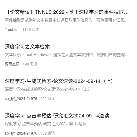
【论文精读】TNNLS 2022 - 基于深度学习的事件抽取研究综述
事件抽取是从海量文本数据中快速获取事件信息的一项重要研究任务。随着深度学习的快速发展，基于深度学习技术的事件抽取已成为研究热点。文献中提出了许多方法、数据集和评估指标，这增加全面更新调研的需求。
Trouble..
1156
深度学习之文本检索
文本检索（Text Retrieval）是指在大量文本数据中，根据用户的查询文本找到相关文档。基于深度学习的方法通过提取文本的高层次语义特征，实现了高效和准确的文本检索。
源码星辰
499
深度学习-生成式检索-论文速读-2024-09-14（上）
深度学习-生成式检索-论文速读-2024-09-14（上）
sp_fyf_2024-24976
922
深度学习-点击率预估-研究论文2024-09-14速读
深度学习-点击率预估-研究论文2024-09-14速读
sp_fyf_2024-24976
382