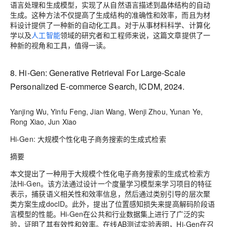
语言处理和生成模型，实现了从自然语言描述到晶体结构的自动
生成。这种方法不仅提高了生成结构的准确性和效率，而且为材
料设计提供了一种新的自动化工具。对于从事材料科学、计算化
学以及
人工智能
领域的研究者和工程师来说，这篇文章提供了一
种新的视角和工具，值得一读。
8. Hi-Gen: Generative Retrieval For Large-Scale
Personalized E-commerce Search, ICDM, 2024.
Yanjing Wu, Yinfu Feng, Jian Wang, Wenji Zhou, Yunan Ye,
Rong Xiao, Jun Xiao
Hi-Gen: 大规模个性化电子商务搜索的生成式检索
摘要
本文提出了一种用于大规模个性化电子商务搜索的生成式检索方
法Hi-Gen。该方法通过设计一个度量学习模型来学习项目的特征
表示，捕获语义相关性和效率信息，然后通过类别引导的层次聚
类方案生成docID。此外，提出了位置感知损失来提高解码阶段语
言模型的性能。Hi-Gen在公共和行业数据集上进行了广泛的实
验，证明了其有效性和效率。在线AB测试实验表明，Hi-Gen在召