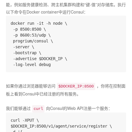
能，例如服务健康检测、跨主机集群构建和“键-值”对存储库。执行
以下命令在Docker container中运行Consul：
docker run -it -h node \

 -p 8500:8500 \

 -p 8600:53/udp \

 progrium/consul \

 -server \

 -bootstrap \

 -advertise $DOCKER_IP \

如果你通过浏览器能够访问
，你将在控制面
$DOCKER_IP:8500
板上看到Consul中已经注册的所有服务。
我们能够通过
向Consul的Web API注册一个服务：
curl
curl -XPUT \

$DOCKER_IP:8500/v1/agent/service/register \
