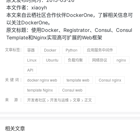
本文作者：xiaoyh
本文来自云栖社区合作伙伴DockerOne，了解相关信息可
以关注DockerOne。
原文标题：使用Docker、Registrator、Consul、Consul
Template和Nginx实现高可扩展的Web框架
文章标签：
容器
Docker
Python
应用服务中间件
Linux
Ubuntu
负载均衡
网络协议
nginx
API
关键词：
docker nginx web
template web
Consul nginx
template Nginx
Consul web
来 源：
开发者社区
>
开发与运维
>
文章
> 正文
相关文章