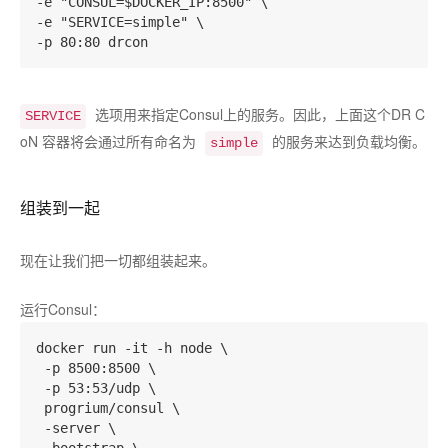
-e "CONSUL=$DOCKER_IP:8500" \

-e "SERVICE=simple" \

选项用来指定Consul上的服务。因此，上面这个DR C
SERVICE
oN 容器将会通过所有命名为
的服务来达到负载均衡。
simple
组装到一起
现在让我们把一切都组装起来。
运行Consul：
docker run -it -h node \

 -p 8500:8500 \

 -p 53:53/udp \

 progrium/consul \

 -server \
