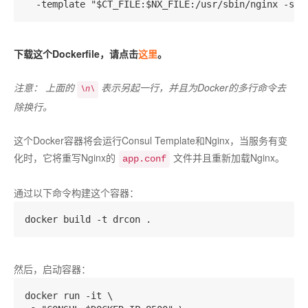
下载这个Dockerfile，请点击
这里
。
注意： 上面的
表示另起一行，并且为Docker的多行命令去
\n\
除换行。
这个Docker容器将会运行Consul Template和Nginx，当服务有变
化时，它将重写Nginx的
文件并且重新加载Nginx。
app.conf
通过以下命令构建这个容器：
然后，启动容器：
docker run -it \
