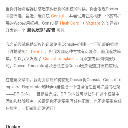
当你开始将容器拼装起来构建你的系统的时候，你会发现Docker
非常有趣。最近，我在玩
Consul
，并尝试用它来构建一个高可扩
展的Web应用框架。Consul是
HashiCorp
（
Vagrant
的创建者）
开发的一个
服务发现与配置
项目。
我之前尝试借助SRV的记录使用Consul来创建一个可扩展的框架
（详情请见：
here
），但我发现这种方式有点复杂。而我追求简
单，所以我又发现了
Consul Template
，当添加或者移除服务
时，Consul Template可以通过连接Consul更新配置并重启应用。
在这篇文章中，我将会讲述如何使用Docker将Consul、Consul Te
mplate、Registrator和Nginx组装成一个值得信任且可扩展的框架
——DR CoN。一旦组装完成，DR CoN就可以让你在这个框架中
添加和移除服务，关键是你不需要重写任何配置，也不需要重启任
何服务，一切都能正常运行！
Docker