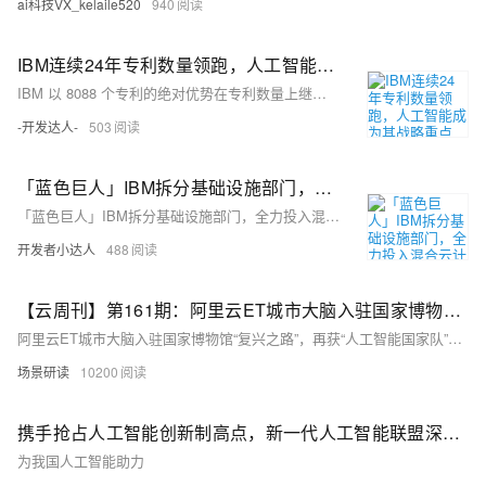
ai科技VX_kelaile520
940
IBM连续24年专利数量领跑，人工智能成为其战略重点
IBM 以 8088 个专利的绝对优势在专利数量上继续领先，在它身后，英特尔和亚马逊正在加速追赶。
-开发达人-
503
「蓝色巨人」IBM拆分基础设施部门，全力投入混合云计算与人工智能
「蓝色巨人」IBM拆分基础设施部门，全力投入混合云计算与人工智能
开发者小达人
488
【云周刊】第161期：阿里云ET城市大脑入驻国家博物馆“复兴之路”，再获“人工智能国家队”认可
阿里云ET城市大脑入驻国家博物馆“复兴之路”，再获“人工智能国家队”认可，双喜临门！2018春节流量破纪录 阿里云CDN被Gartner评定为全球级，758.6G每秒：阿里云成功防御国内最大规模Memcached DDoS反射攻击，一小时完成基于阿里云流计算的实时计算系统搭建 .
场景研读
10200
携手抢占人工智能创新制高点，新一代人工智能联盟深圳基地入驻鹏城实验室
为我国人工智能助力