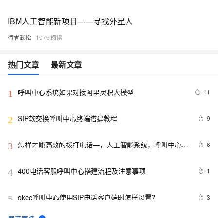
IBM人工智能新项目——寻找外星人
行者武松
1076
热门文章
最新文章
呼叫中心系统如果对接阿里灵积大模型
11
1
SIP软交换呼叫中心终端搭建教程
9
2
怎样才能高效的拨打电话—，人工智能系统，呼叫中心，
6
3
外呼系统建设
400电话客服呼叫中心搭建流程及注意事项
1
4
okcc呼叫中心使用SIP电话客户端时怎样设置？
3
5