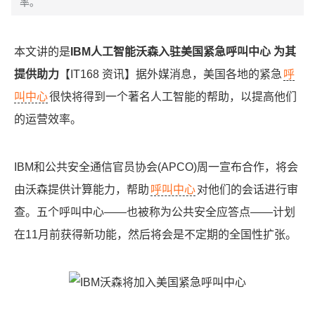
率。
本文讲的是
IBM人工智能沃森入驻美国紧急呼叫中心 为其
提供助力
【IT168 资讯】据外媒消息，美国各地的紧急
呼
叫中心
很快将得到一个著名人工智能的帮助，以提高他们
的运营效率。
IBM和公共安全通信官员协会(APCO)周一宣布合作，将会
由沃森提供计算能力，帮助
呼叫中心
对他们的会话进行审
查。五个呼叫中心——也被称为公共安全应答点——计划
在11月前获得新功能，然后将会是不定期的全国性扩张。