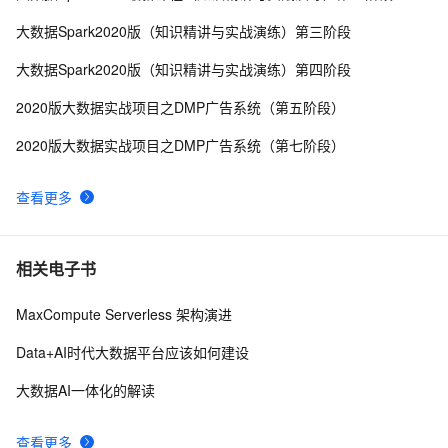
Spark SQL中掌控sql语句的执行 - 了解你的查询计划
12
9
大数据Spark2020版（知识精讲与实战演练）第三阶段
简化 TensorFlow 和 Spark 互操作性的问题：LinkedIn 
2
10
大数据Spark2020版（知识精讲与实战演练）第四阶段
开源 Spark-TFRecord
2020版大数据实战项目之DMP广告系统（第五阶段）
2020版大数据实战项目之DMP广告系统（第七阶段）
查看更多
相关电子书
MaxCompute Serverless 架构演进
Data+AI时代大数据平台应该如何建设
大数据AI一体化的解读
查看更多