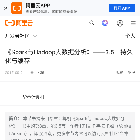
打开 APP
开发者社区
个人
《Spark与Hadoop大数据分析》——3.5 持久
化与缓存
2017-09-01
1438
版权
举报
华章计算机
简介：
本节书摘来自华章计算机《Spark与Hadoop大数据分
析》一书中的第3章，第3.5节，作者 [美]文卡特·安卡姆（Venka
t Ankam），译 吴今朝，更多章节内容可以访问云栖社区“华章