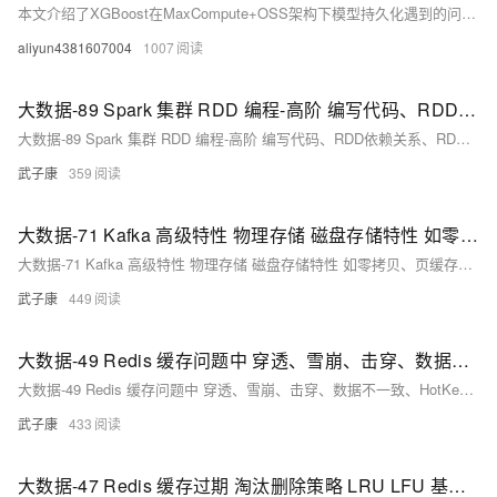
本文介绍了XGBoost在MaxCompute+OSS架构下模型持久化遇到的问题及其解决方案。首先简要介绍了XGBoost的特点和应用场景，随后详细描述了客户在将XGBoost on Spark任务从HDFS迁移到OSS时遇到的异常情况。通过分析异常堆栈和源代码，发现使用的`nativeBooster.saveModel`方法不支持OSS路径，而使用`write.overwrite().save`方法则能成功保存模型。最后提供了完整的Scala代码示例、Maven配置和提交命令，帮助用户顺利迁移模型存储路径。
aliyun4381607004
1007
大数据-89 Spark 集群 RDD 编程-高阶 编写代码、RDD依赖关系、RDD持久化/缓存
大数据-89 Spark 集群 RDD 编程-高阶 编写代码、RDD依赖关系、RDD持久化/缓存
武子康
359
大数据-71 Kafka 高级特性 物理存储 磁盘存储特性 如零拷贝、页缓存、mmp、sendfile
大数据-71 Kafka 高级特性 物理存储 磁盘存储特性 如零拷贝、页缓存、mmp、sendfile
武子康
449
大数据-49 Redis 缓存问题中 穿透、雪崩、击穿、数据不一致、HotKey、BigKey
大数据-49 Redis 缓存问题中 穿透、雪崩、击穿、数据不一致、HotKey、BigKey
武子康
433
大数据-47 Redis 缓存过期 淘汰删除策略 LRU LFU 基础概念