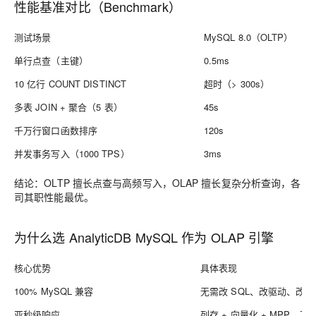
性能基准对比（Benchmark）
测试场景
MySQL 8.0（OLTP）
单行点查（主键）
0.5ms
10 亿行 COUNT DISTINCT
超时（> 300s）
多表 JOIN + 聚合（5 表）
45s
千万行窗口函数排序
120s
并发事务写入（1000 TPS）
3ms
结论：OLTP 擅长点查与高频写入，OLAP 擅长复杂分析查询，各
司其职性能最优。
为什么选 AnalyticDB MySQL 作为 OLAP 引擎
核心优势
具体表现
100% MySQL 兼容
无需改 SQL、改驱动、改
亚秒级响应
列存 + 向量化 + MPP，