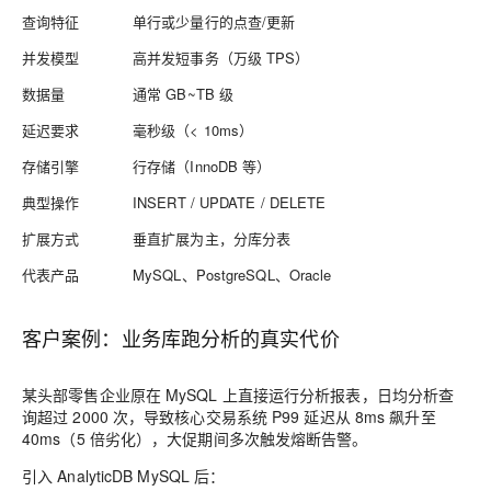
查询特征
单行或少量行的点查/更新
并发模型
高并发短事务（万级 TPS）
数据量
通常 GB~TB 级
延迟要求
毫秒级（< 10ms）
存储引擎
行存储（InnoDB 等）
典型操作
INSERT / UPDATE / DELETE
扩展方式
垂直扩展为主，分库分表
代表产品
MySQL、PostgreSQL、Oracle
客户案例：业务库跑分析的真实代价
某头部零售企业原在 MySQL 上直接运行分析报表，日均分析查
询超过 2000 次，导致核心交易系统 P99 延迟从 8ms 飙升至
40ms（5 倍劣化），大促期间多次触发熔断告警。
引入 AnalyticDB MySQL 后：