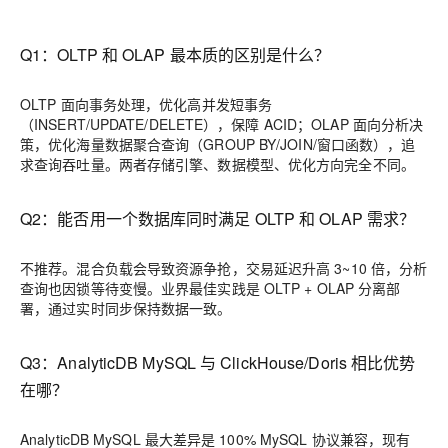
Q1：OLTP 和 OLAP 最本质的区别是什么？
OLTP 面向事务处理，优化高并发短事务
（INSERT/UPDATE/DELETE），保障 ACID；OLAP 面向分析决
策，优化海量数据聚合查询（GROUP BY/JOIN/窗口函数），追
求查询吞吐量。两者存储引擎、数据模型、优化方向完全不同。
Q2：能否用一个数据库同时满足 OLTP 和 OLAP 需求？
不推荐。混合负载会导致资源争抢，交易延迟升高 3~10 倍，分析
查询也因锁等待变慢。业界最佳实践是 OLTP + OLAP 分离部
署，通过实时同步保持数据一致。
Q3：AnalyticDB MySQL 与 ClickHouse/Doris 相比优势
在哪？
AnalyticDB MySQL 最大差异是 100% MySQL 协议兼容，现有