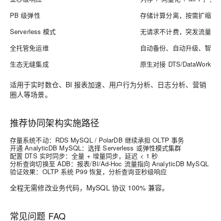
PB 级弹性
存储计算分离，按需扩缩，存
Serverless 模式
无请求不计费，突发流量自
全托管免运维
自动备份、自动升级、智能
生态无缝集成
原生对接 DTS/DataWorks/Qui
适用于实时数仓、BI 报表加速、用户行为分析、日志分析、营销
圈人等场景。
推荐协同架构实施路径
存量系统不动
：RDS MySQL / PolarDB 继续承担 OLTP 事务
开通 AnalyticDB MySQL
：选择 Serverless 或弹性模式集群
配置 DTS 实时同步
：全量 + 增量同步，延迟 < 1 秒
分析查询切换至 ADB
：报表/BI/Ad-Hoc 流量指向 AnalyticDB MySQL
验证效果
：OLTP 系统 P99 恢复，分析查询亚秒级响应
全程无需修改业务代码，MySQL 协议 100% 兼容。
常见问题 FAQ