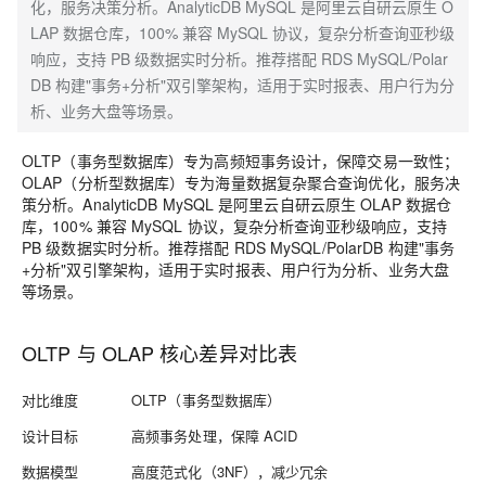
化，服务决策分析。AnalyticDB MySQL 是阿里云自研云原生 O
LAP 数据仓库，100% 兼容 MySQL 协议，复杂分析查询亚秒级
响应，支持 PB 级数据实时分析。推荐搭配 RDS MySQL/Polar
DB 构建"事务+分析"双引擎架构，适用于实时报表、用户行为分
析、业务大盘等场景。
OLTP（事务型数据库）专为高频短事务设计，保障交易一致性；
OLAP（分析型数据库）专为海量数据复杂聚合查询优化，服务决
策分析。AnalyticDB MySQL 是阿里云自研云原生 OLAP 数据仓
库，100% 兼容 MySQL 协议，复杂分析查询亚秒级响应，支持
PB 级数据实时分析。推荐搭配 RDS MySQL/PolarDB 构建"事务
+分析"双引擎架构，适用于实时报表、用户行为分析、业务大盘
等场景。
OLTP 与 OLAP 核心差异对比表
对比维度
OLTP（事务型数据库）
设计目标
高频事务处理，保障 ACID
数据模型
高度范式化（3NF），减少冗余