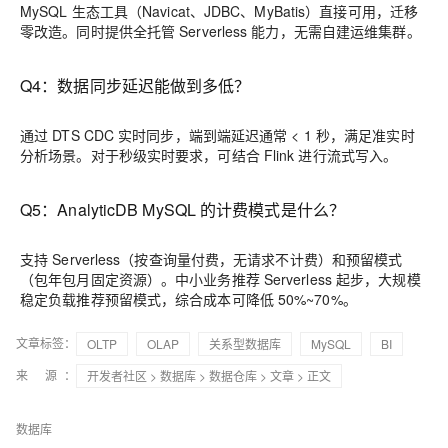
MySQL 生态工具（Navicat、JDBC、MyBatis）直接可用，迁移
零改造。同时提供全托管 Serverless 能力，无需自建运维集群。
Q4：数据同步延迟能做到多低？
通过 DTS CDC 实时同步，端到端延迟通常 < 1 秒，满足准实时
分析场景。对于秒级实时要求，可结合 Flink 进行流式写入。
Q5：AnalyticDB MySQL 的计费模式是什么？
支持 Serverless（按查询量付费，无请求不计费）和预留模式
（包年包月固定资源）。中小业务推荐 Serverless 起步，大规模
稳定负载推荐预留模式，综合成本可降低 50%~70%。
文章标签：
OLTP
OLAP
关系型数据库
MySQL
BI
来 源：
开发者社区
>
数据库
>
数据仓库
>
文章
> 正文
数据库