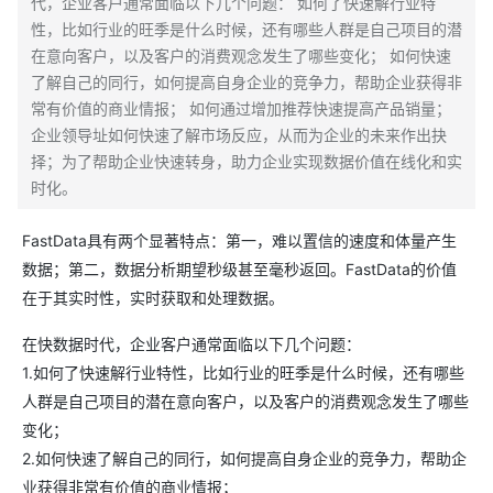
代，企业客户通常面临以下几个问题： 如何了快速解行业特
性，比如行业的旺季是什么时候，还有哪些人群是自己项目的潜
在意向客户，以及客户的消费观念发生了哪些变化； 如何快速
了解自己的同行，如何提高自身企业的竞争力，帮助企业获得非
常有价值的商业情报； 如何通过增加推荐快速提高产品销量；
企业领导址如何快速了解市场反应，从而为企业的未来作出抉
择；为了帮助企业快速转身，助力企业实现数据价值在线化和实
时化。
FastData具有两个显著特点：第一，难以置信的速度和体量产生
数据；第二，数据分析期望秒级甚至毫秒返回。FastData的价值
在于其实时性，实时获取和处理数据。
在快数据时代，企业客户通常面临以下几个问题：
1.如何了快速解行业特性，比如行业的旺季是什么时候，还有哪些
人群是自己项目的潜在意向客户，以及客户的消费观念发生了哪些
变化；
2.如何快速了解自己的同行，如何提高自身企业的竞争力，帮助企
业获得非常有价值的商业情报；