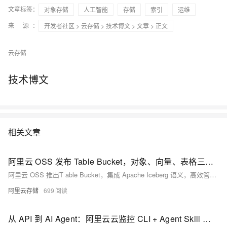
文章标签：
对象存储
人工智能
存储
索引
运维
来 源：
开发者社区
>
云存储
>
技术博文
>
文章
> 正文
云存储
技术博文
相关文章
阿里云 OSS 发布 Table Bucket，对象、向量、表格三合一，打造 AI Native 的多模态数据存储统一底座
阿里云 OSS 推出T able Bucket，集成 Apache Iceberg 语义，高效管理海量结构化数据。与对象桶、向量桶协同，构建覆盖非结构化、向量、结构化数据的多模态统一存储底座，支持零改造迁移、实时入湖与跨引擎分析，助力 AI Agent 时代数据高效治理。
阿里云存储
699
从 API 到 AI Agent：阿里云云监控 CLI + Agent Skill 实战