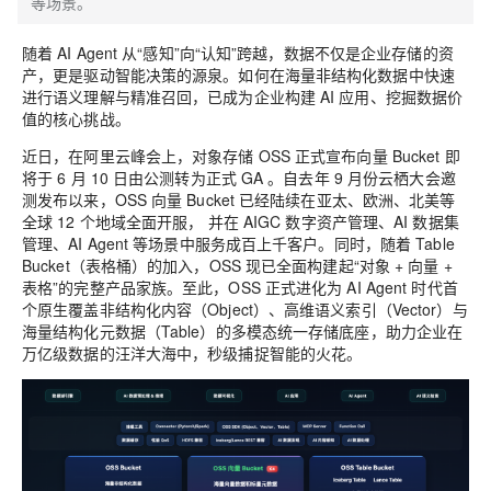
等场景。
随着 AI Agent 从“感知”向“认知”跨越，数据不仅是企业存储的资
产，更是驱动智能决策的源泉。如何在海量非结构化数据中快速
进行语义理解与精准召回，已成为企业构建 AI 应用、挖掘数据价
值的核心挑战。
近日，在阿里云峰会上，对象存储 OSS 正式宣布向量 Bucket 即
将于 6 月 10 日由公测转为正式 GA 。自去年 9 月份云栖大会邀
测发布以来，OSS 向量 Bucket 已经陆续在亚太、欧洲、北美等
全球 12 个地域全面开服
， 并在 AIGC 数字资产管理、AI 数据集
管理、AI Agent 等场景中服务成百上千客户。同时，随着 Table
Bucket（表格桶）的加入，OSS 现已全面构建起“对象 + 向量 +
表格”的完整产品家族。至此，OSS 正式进化为 AI Agent 时代首
个原生覆盖非结构化内容（Object）、高维语义索引（Vector）与
海量结构化元数据（Table）的多模态统一存储底座，助力企业在
万亿级数据的汪洋大海中，秒级捕捉智能的火花。