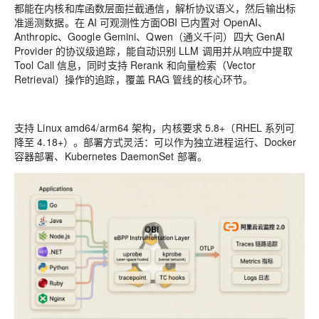
都能在内核和库函数层面拦截通信，解析协议语义，然后输出标
准遥测数据。在 AI 可观测性方面OBI 已内置对 OpenAI、
Anthropic、Google Gemini、Qwen（通义千问）四大 GenAI
Provider 的协议级追踪，能自动识别 LLM 调用并从响应中提取
Tool Call 信息，同时支持 Rerank 和向量检索（Vector
Retrieval）操作的追踪，覆盖 RAG 管线的核心环节。
支持 Linux amd64/arm64 架构，内核要求 5.8+（RHEL 系列可
降至 4.18+）。部署方式灵活：可以作为独立进程运行、Docker
容器部署、Kubernetes DaemonSet 部署。