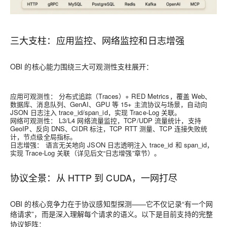
三大支柱：应用监控、网络监控和日志增强
OBI 的核心能力围绕三大可观测性支柱展开：
应用可观测性：
分布式追踪（Traces）+ RED Metrics，覆盖 Web、
数据库、消息队列、GenAI、GPU 等 15+ 主流协议与场景，自动向
JSON 日志注入 trace_id/span_id，实现 Trace-Log 关联。
网络可观测性：
L3/L4 网络流量监控，TCP/UDP 流量统计，支持
GeoIP、反向 DNS、CIDR 标注，TCP RTT 测量、TCP 连接失败统
计，节点级全局指标。
日志增强：
语言无关地向 JSON 日志透明注入 trace_id 和 span_id，
实现 Trace-Log 关联（详见后文“日志增强”章节）。
协议全景：从 HTTP 到 CUDA，一网打尽
OBI 的核心竞争力在于协议感知型探测——它不仅记录“有一个网
络请求”，而是深入理解每个请求的语义。以下是目前支持的完整
协议矩阵：