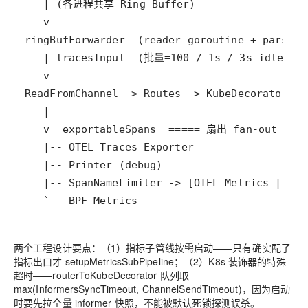
   `-- BPF Metrics
两个工程设计要点：（1）指标子管线按需启动——只有确实配了
指标出口才 setupMetricsSubPipeline；（2）K8s 装饰器的特殊
超时——routerToKubeDecorator 队列取
max(InformersSyncTimeout, ChannelSendTimeout)，因为启动
时要先拉全量 informer 快照，不能被默认死锁探测误杀。