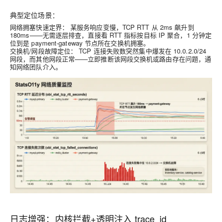
典型定位场景：
网络拥塞快速定界：
某服务响应变慢，TCP RTT 从 2ms 飙升到
180ms——无需逐层排查，直接看 RTT 指标按目标 IP 聚合，1 分钟定
位到是 payment-gateway 节点所在交换机拥塞。
交换机/网段故障定位：
TCP 连接失败数突然集中爆发在 10.0.2.0/24
网段，而其他网段正常——立即推断该网段交换机或路由存在问题，通
知网络团队介入。
日志增强：内核拦截+透明注入 trace_id