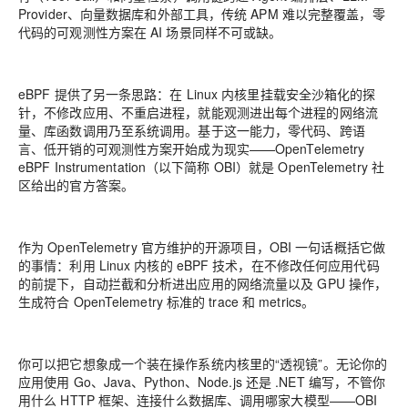
Provider、向量数据库和外部工具，传统 APM 难以完整覆盖，零
代码的可观测性方案在 AI 场景同样不可或缺。
eBPF 提供了另一条思路：在 Linux 内核里挂载安全沙箱化的探
针，不修改应用、不重启进程，就能观测进出每个进程的网络流
量、库函数调用乃至系统调用。基于这一能力，零代码、跨语
言、低开销的可观测性方案开始成为现实——OpenTelemetry
eBPF Instrumentation（以下简称 OBI）就是 OpenTelemetry 社
区给出的官方答案。
作为 OpenTelemetry 官方维护的开源项目，OBI 一句话概括它做
的事情：利用 Linux 内核的 eBPF 技术，在不修改任何应用代码
的前提下，自动拦截和分析进出应用的网络流量以及 GPU 操作，
生成符合 OpenTelemetry 标准的 trace 和 metrics。
你可以把它想象成一个装在操作系统内核里的“透视镜”。无论你的
应用使用 Go、Java、Python、Node.js 还是 .NET 编写，不管你
用什么 HTTP 框架、连接什么数据库、调用哪家大模型——OBI