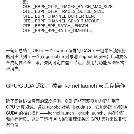
集：
OTEL_EBPF_OTLP_TRACES_BATCH_MAX_SIZE、
OTEL_EBPF_OTLP_TRACES_QUEUE_SIZE、
OTEL_EBPF_CHANNEL_BUFFER_LEN、
OTEL_EBPF_CHANNEL_SEND_TIMEOUT、
OTEL_EBPF_BPF_BATCH_LENGTH、
OTEL_EBPF_BPF_BATCH_TIMEOUT。
一句话总结：
OBI = 一个 swarm 编排的 DAG + 一组带死锁探测
的扇出队列 + 一个双 goroutine 对象池 ringbuf 转发器；启动要么
全成功要么全回滚，关闭可定位僵尸节点，禁用的功能从图里物
理消失。
GPU/CUDA 追踪：覆盖 kernel launch 与显存操作
除了网络协议层面的深度探测，OBI 还将可观测能力延伸到了
GPU 计算领域。通过 uprobe 挂钩 libcuda.so，它能追踪 NVIDIA
CUDA 的核心操作——kernel launch、graph launch、内存分配
和内存拷贝。这对于运行 AI 训练/推理任务的 GPU 集群来说非常
有价值。