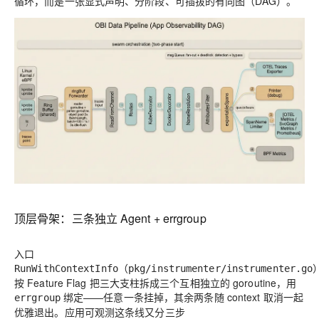
循环，而是一张显式声明、分阶段、可插拔的有向图（DAG）。
顶层骨架：三条独立 Agent + errgroup
入口
（
RunWithContextInfo
pkg/instrumenter/instrumenter.go
按 Feature Flag 把三大支柱拆成三个互相独立的 goroutine，用
绑定——任意一条挂掉，其余两条随 context 取消一起
errgroup
优雅退出。应用可观测这条线又分三步