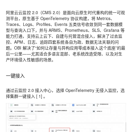
阿里云云监控 2.0（CMS 2.0）是面向云原生时代重构的统一可观
测平台，原生基于 OpenTelemetry 协议构建，将 Metrics、
Traces、Logs、Profiles、Events 五类信号收敛到同一套数据模
型与查询入口下，并与 ARMS、Prometheus、SLS、Grafana 等
能力打通，支持云上云下、自建与托管混合接入，解决了过去监
控、APM、日志、追踪四套系统各自为政、数据无法关联的问
题。OBI 解决了“如何让存量与异构应用零成本接入这个底座”的最
后一公里——尤其适合多语言混部、老系统改造受限、以及对生
产环境侵入性敏感的场景。
一键接入
通过云监控 2.0 接入中心，选择 OpenTelemetry 无侵入监控，选
择集群一键接入
[
1]
。