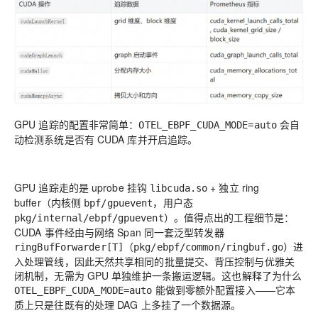
GPU 追踪的配置非常简单：
会自
OTEL_EBPF_CUDA_MODE=auto
动检测系统是否有 CUDA 库并开启追踪。
GPU 追踪走的是 uprobe 挂钩
+ 独立 ring
libcuda.so
buffer（内核侧
，用户态
bpf/gpuevent
）。值得点出的工程细节是：
pkg/internal/ebpf/gpuevent
CUDA 事件经由与网络 Span
同一套泛型转发器
（
）进
ringBufForwarder[T]
pkg/ebpf/common/ringbuf.go
入处理管线，因此天然共享相同的批量提交、背压控制与优雅关
闭机制，无需为 GPU 单独维护一条搬运逻辑。这也解释了为什么
能做到零额外配置接入——它本
OTEL_EBPF_CUDA_MODE=auto
质上只是往既有的处理 DAG 上多挂了一个数据源。