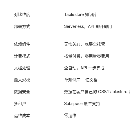
对比维度
Tablestore 知识库
部署方式
Serverless，API 即开即用
依赖组件
无需关心，底层全托管
计费模式
按量付费，零用量零费用
文档处理
全自动，API 一步完成
最大规模
单知识库 1 亿文档
数据安全
数据在客户自己的 OSS/Tablestor
多租户
Subspace 原生支持
运维成本
零运维