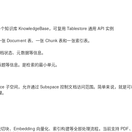
识库 KnowledgeBase，可复用 Tablestore 通用 API 实例
ocument 表、一张 Chunk 表和一张索引表。
文档状态、元数据等信息。
标题等信息。是检索的最小单元。
 Subspace 子空间，允许通过 Subspace 控制文档访问范围。简单来说，就是
理。
块、Embedding 向量化、索引构建等全部处理流程。当前支持 PDF