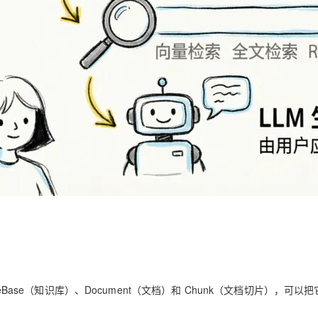
geBase（知识库）、Document（文档）和 Chunk（文档切片），可以