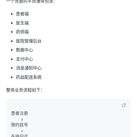
一个完整的平台通常包含：
患者端
医生端
药师端
医院管理后台
数据中心
支付中心
消息通知中心
药品配送系统
整体业务流程如下：
患者注册

    ↓

预约挂号

    ↓

在线问诊
