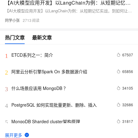
【AI大模型应用开发】以LangChain为例：从短期记忆实战，到如何让AI应用保持长期记忆的探索
【AI大模型应用开发】以LangChain为例：从短期记忆实战，到如何让AI应用保持长期记忆的探索
同学小张
2713
热门文章
最新文章
ETCD系列之一：简介
67507
1
阿里云分析引擎Spark On 多数据源介绍
65856
2
什么场景应该用 MongoDB ？
34105
3
PostgreSQL 如何实现批量更新、删除、插入
32686
4
MongoDB Sharded cluster架构原理
31817
5
28643