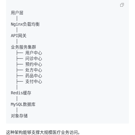
用户层

  │

Nginx负载均衡

  │

API网关

  │

业务服务集群

  ├── 用户中心

  ├── 问诊中心

  ├── 预约中心

  ├── 处方中心

  ├── 药品中心

  ├── 支付中心

  │

Redis缓存

  │

MySQL数据库

  │

这种架构能够支撑大规模医疗业务访问。