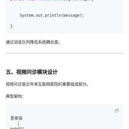
    System.out.println(message);

通过消息队列降低系统耦合度。
五、视频问诊模块设计
视频问诊是近年来互联网医院的重要组成部分。
典型架构：
患者端

   │

WebRTC
