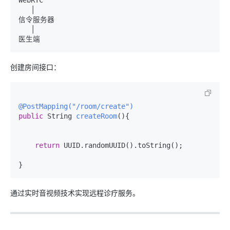
   │

信令服务器

   │

创建房间接口：
@PostMapping("/room/create")
public
 String 
createRoom
()
{

return
 UUID.randomUUID().toString();

通过实时音视频技术实现远程诊疗服务。