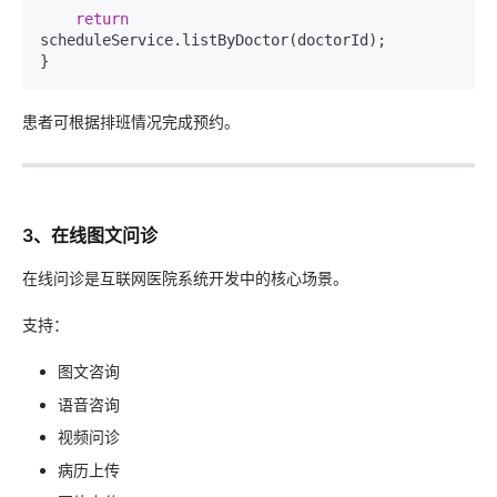
return
scheduleService.listByDoctor(doctorId);

患者可根据排班情况完成预约。
3、在线图文问诊
在线问诊是互联网医院系统开发中的核心场景。
支持：
图文咨询
语音咨询
视频问诊
病历上传