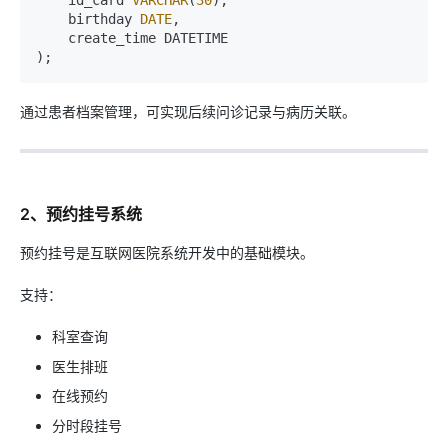
    id_card 
VARCHAR
(
30
),

    birthday 
DATE
,

    create_time DATETIME

通过患者档案管理，可实现后续问诊记录与病历关联。
2、预约挂号系统
预约挂号是互联网医院系统开发中的基础模块。
支持：
科室查询
医生排班
在线预约
分时段挂号