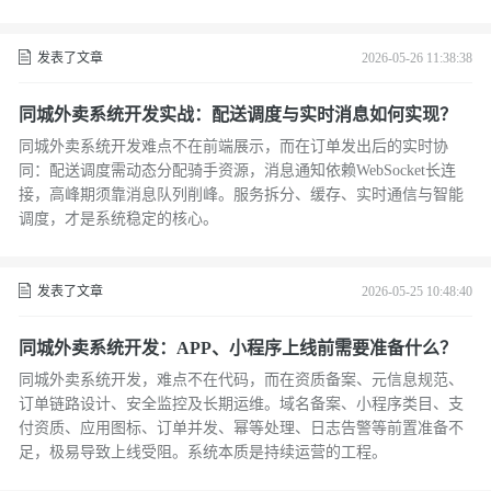
发表了文章
2026-05-26 11:38:38
同城外卖系统开发实战：配送调度与实时消息如何实现？
同城外卖系统开发难点不在前端展示，而在订单发出后的实时协
同：配送调度需动态分配骑手资源，消息通知依赖WebSocket长连
接，高峰期须靠消息队列削峰。服务拆分、缓存、实时通信与智能
调度，才是系统稳定的核心。
发表了文章
2026-05-25 10:48:40
同城外卖系统开发：APP、小程序上线前需要准备什么？
同城外卖系统开发，难点不在代码，而在资质备案、元信息规范、
订单链路设计、安全监控及长期运维。域名备案、小程序类目、支
付资质、应用图标、订单并发、幂等处理、日志告警等前置准备不
足，极易导致上线受阻。系统本质是持续运营的工程。