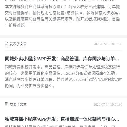
现方案
本文详解多商户商城系统核心设计：商家入驻分三层建模、订单提
交时智能拆单、抽佣规则动态配置+结算快照、多端状态同步方案，
以及数据隔离与幂等性等关键源码规范，助开发者规避对账、售后
与扩展难题。
发表了文章
2026-07-15 10:01:36
同城外卖小程序/APP开发：商品管理、库存同步与订单处
理方案
同城外卖系统开发中，商品管理、库存同步与订单处理是稳定运行
的核心。需采用配置化商品属性、Redis+分布式锁保障库存准确、
消息队列异步处理订单流程，并通过WebSocket与缓存实现多端实时
协同，为业务扩展夯实基础。
发表了文章
2026-07-14 10:51:36
私域直播小程序/APP开发：直播商城一体化架构与核心模
块解析