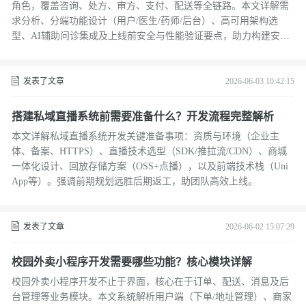
角色，覆盖咨询、处方、审方、支付、配送等全链路。本文详解需
求分析、分端功能设计（用户/医生/药师/后台）、高可用架构选
型、AI辅助问诊集成及上线前安全与性能验证要点，助力构建安
全、稳定、可扩展的数字医疗体系。
发表了文章
2026-06-03 10:42:15
搭建私域直播系统前需要准备什么？开发流程完整解析
本文详解私域直播系统开发关键准备事项：资质与环境（企业主
体、备案、HTTPS）、直播技术选型（SDK/推拉流/CDN）、商城
一体化设计、回放存储方案（OSS+点播），以及前端技术栈（Uni
App等）。强调前期规划远胜后期返工，助团队高效上线。
发表了文章
2026-06-02 15:07:29
校园外卖小程序开发需要哪些功能？核心模块详解
校园外卖小程序开发不止于界面，核心在于订单、配送、消息及后
台管理等业务模块。本文系统解析用户端（下单/地址管理）、商家