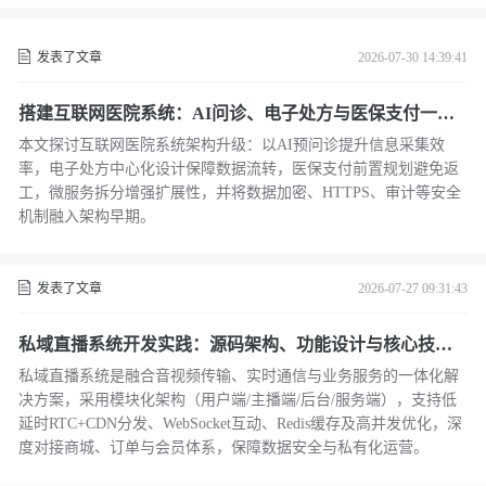
发表了文章
2026-07-30 14:39:41
搭建互联网医院系统：AI问诊、电子处方与医保支付一体
化方案解析
本文探讨互联网医院系统架构升级：以AI预问诊提升信息采集效
率，电子处方中心化设计保障数据流转，医保支付前置规划避免返
工，微服务拆分增强扩展性，并将数据加密、HTTPS、审计等安全
机制融入架构早期。
发表了文章
2026-07-27 09:31:43
私域直播系统开发实践：源码架构、功能设计与核心技术
方案解析
私域直播系统是融合音视频传输、实时通信与业务服务的一体化解
决方案，采用模块化架构（用户端/主播端/后台/服务端），支持低
延时RTC+CDN分发、WebSocket互动、Redis缓存及高并发优化，深
度对接商城、订单与会员体系，保障数据安全与私有化运营。