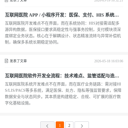
发表了文章
2026-05-19 16:52:21
互联网医院 APP / 小程序开发：医保、支付、HIS 系统对
接实践
互联网医院开发难点不在界面，而在系统协同：HIS对接需适配多
源异构数据，医保接口要求高稳定性与强事务控制，支付模块须深
度绑定业务状态。核心在于解耦设计、状态精准流转与异常补偿机
制，确保多系统长期稳定协同。
发表了文章
2026-05-18 16:03:06
互联网医院软件开发全流程：技术难点、监管适配与迭代
策略
互联网医院系统开发难点不在界面，而在医疗业务链路：需对接HI
S/LIS/PACS等多系统，满足医保、处方、隐私等强监管要求，保障
数据安全与状态同步。其本质是构建稳定、合规、可扩展的医疗数
字化基础设施。
1
2