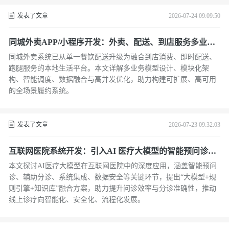
发表了文章
2026-07-24 09:09:50
同城外卖APP/小程序开发：外卖、配送、到店服务多业务
融合方案解析
同城外卖系统已从单一餐饮配送升级为融合到店消费、即时配送、
跑腿服务的本地生活平台。本文详解多业务模型设计、模块化架
构、智能调度、数据融合与高并发优化，助力构建可扩展、高可用
的全场景履约系统。
发表了文章
2026-07-23 09:32:03
互联网医院系统开发：引入AI 医疗大模型的智能预问诊与
辅助分诊系统实现
本文探讨AI医疗大模型在互联网医院中的深度应用，涵盖智能预问
诊、辅助分诊、系统集成、数据安全等关键环节，提出“大模型+规
则引擎+知识库”融合方案，助力提升问诊效率与分诊准确性，推动
线上诊疗向智能化、安全化、流程化发展。