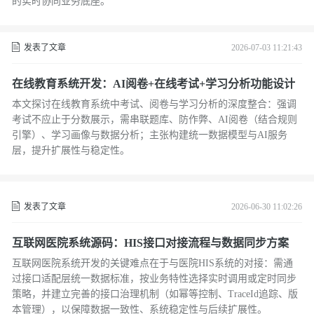
的实时协同业务底座。
发表了文章
2026-07-03 11:21:43
在线教育系统开发：AI阅卷+在线考试+学习分析功能设计
本文探讨在线教育系统中考试、阅卷与学习分析的深度整合：强调
考试不应止于分数展示，需串联题库、防作弊、AI阅卷（结合规则
引擎）、学习画像与数据分析；主张构建统一数据模型与AI服务
层，提升扩展性与稳定性。
发表了文章
2026-06-30 11:02:26
互联网医院系统源码：HIS接口对接流程与数据同步方案
互联网医院系统开发的关键难点在于与医院HIS系统的对接：需通
过接口适配层统一数据标准，按业务特性选择实时调用或定时同步
策略，并建立完善的接口治理机制（如幂等控制、TraceId追踪、版
本管理），以保障数据一致性、系统稳定性与后续扩展性。