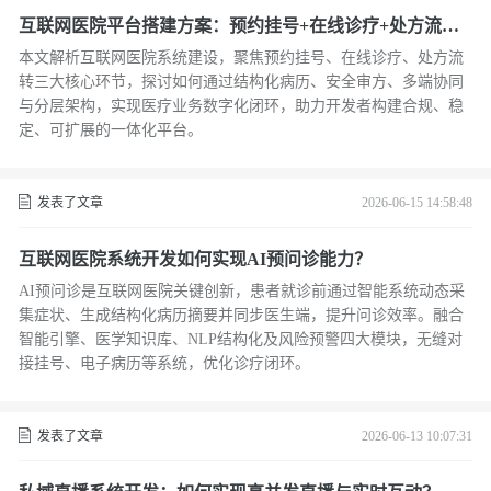
互联网医院平台搭建方案：预约挂号+在线诊疗+处方流转
一体化
本文解析互联网医院系统建设，聚焦预约挂号、在线诊疗、处方流
转三大核心环节，探讨如何通过结构化病历、安全审方、多端协同
与分层架构，实现医疗业务数字化闭环，助力开发者构建合规、稳
定、可扩展的一体化平台。
发表了文章
2026-06-15 14:58:48
互联网医院系统开发如何实现AI预问诊能力？
AI预问诊是互联网医院关键创新，患者就诊前通过智能系统动态采
集症状、生成结构化病历摘要并同步医生端，提升问诊效率。融合
智能引擎、医学知识库、NLP结构化及风险预警四大模块，无缝对
接挂号、电子病历等系统，优化诊疗闭环。
发表了文章
2026-06-13 10:07:31