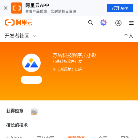
打开 APP
开发者社区
个人
万岳科技程序员小赵
万岳科技软件开发
ip所属地：山东
获得勋章
擅长的技术