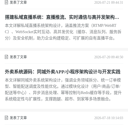
发表了文章
2026-07-21 09:44:31
搭建私域直播系统：直播推流、实时通信与高并发架构设
计方案
本文详解私域直播系统架构设计，涵盖推流方案（RTMP/WebRT
C）、WebSocket实时互动、高并发优化（缓存、消息队列、服务拆
分）及安全机制，助力企业构建稳定、可扩展的自有直播平台。
发表了文章
2026-07-20 09:40:50
外卖系统源码：同城外卖APP/小程序架构设计与开发实践
本文详解同城外卖系统架构设计，强调业务领域拆分、统一订单模
型、智能配送调度及性能优化。通过模块化设计（用户/商品/订单/
配送等中心）、异步消息处理、幂等控制与Redis缓存等手段，提升
系统稳定性与扩展性，支撑跑腿、超市、到家等多场景融合。
发表了文章
2026-07-18 10:14:03