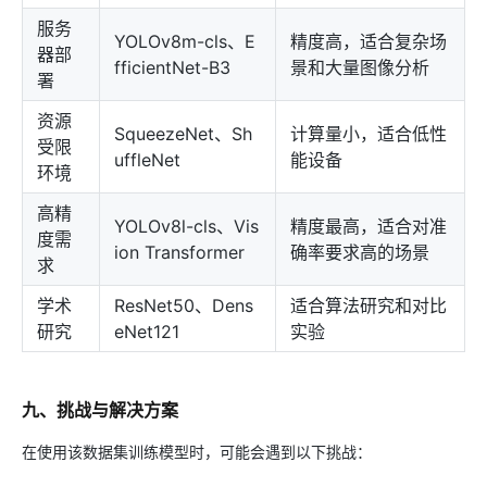
服务
YOLOv8m-cls、E
精度高，适合复杂场
器部
fficientNet-B3
景和大量图像分析
署
资源
SqueezeNet、Sh
计算量小，适合低性
受限
uffleNet
能设备
环境
高精
YOLOv8l-cls、Vis
精度最高，适合对准
度需
ion Transformer
确率要求高的场景
求
学术
ResNet50、Dens
适合算法研究和对比
研究
eNet121
实验
九、挑战与解决方案
在使用该数据集训练模型时，可能会遇到以下挑战：