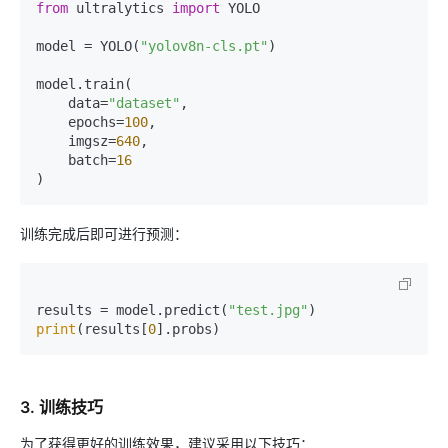
from
 ultralytics 
import
 YOLO

model = YOLO(
"yolov8n-cls.pt"
)

model.train(

    data=
"dataset"
,

    epochs=
100
,

    imgsz=
640
,

    batch=
16
训练完成后即可进行预测：
results = model.predict(
"test.jpg"
print
(results[
0
3. 训练技巧
为了获得更好的训练效果，建议采用以下技巧：