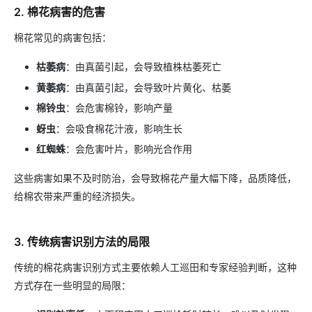
2. 棉花病害的危害
棉花常见的病害包括：
枯萎病
：由真菌引起，会导致植株枯萎死亡
黄萎病
：由真菌引起，会导致叶片黄化、枯萎
棉铃虫
：会危害棉铃，影响产量
蚜虫
：会吸食棉花汁液，影响生长
红蜘蛛
：会危害叶片，影响光合作用
这些病害如果不及时防治，会导致棉花产量大幅下降，品质降低，
给棉农带来严重的经济损失。
3. 传统病害识别方法的局限
传统的棉花病害识别方式主要依赖人工巡田和专家经验判断，这种
方式存在一些明显的局限：