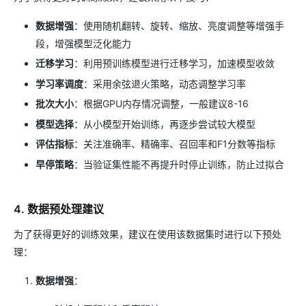
数据增强
：使用随机翻转、旋转、缩放、亮度调整等增强手
段，增强模型泛化能力
迁移学习
：利用预训练模型进行迁移学习，加速模型收敛
学习率调度
：采用余弦退火策略，动态调整学习率
批次大小
：根据GPU内存情况调整，一般建议8-16
模型选择
：从小模型开始训练，再逐步尝试较大模型
评估指标
：关注准确率、精确率、召回率和F1分数等指标
早停策略
：当验证集性能不再提升时停止训练，防止过拟合
4. 数据预处理建议
为了获得更好的训练效果，建议在使用该数据集时进行以下预处
理：
数据增强
：