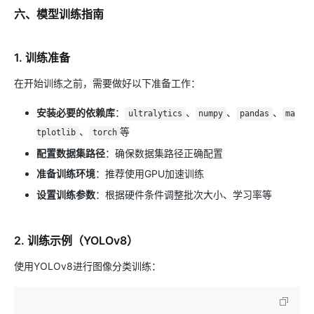
六、模型训练指南
1. 训练准备
在开始训练之前，需要做好以下准备工作：
安装必要的依赖库
：
、
、
、
ultralytics
numpy
pandas
ma
、
等
tplotlib
torch
配置数据集路径
：确保数据集路径正确配置
准备训练环境
：推荐使用GPU加速训练
设置训练参数
：根据硬件条件调整批次大小、学习率等
2. 训练示例（YOLOv8）
使用YOLOv8进行图像分类训练：