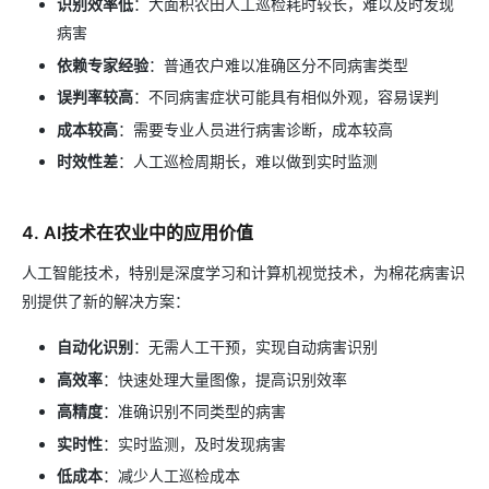
识别效率低
：大面积农田人工巡检耗时较长，难以及时发现
病害
依赖专家经验
：普通农户难以准确区分不同病害类型
误判率较高
：不同病害症状可能具有相似外观，容易误判
成本较高
：需要专业人员进行病害诊断，成本较高
时效性差
：人工巡检周期长，难以做到实时监测
4. AI技术在农业中的应用价值
人工智能技术，特别是深度学习和计算机视觉技术，为棉花病害识
别提供了新的解决方案：
自动化识别
：无需人工干预，实现自动病害识别
高效率
：快速处理大量图像，提高识别效率
高精度
：准确识别不同类型的病害
实时性
：实时监测，及时发现病害
低成本
：减少人工巡检成本