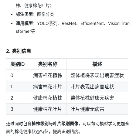
株、健康棉花叶片）
标注类型
：图像分类
适用模型
：YOLO系列、ResNet、EfficientNet、Vision Tran
sformer等
2. 类别信息
类别ID
类别名称
描述
0
病害棉花植株
整体植株表现出病害症状
1
病害棉花叶片
叶片表现出病害症状
2
健康棉花植株
整体植株健康无病害
3
健康棉花叶片
叶片健康无病害
通过同时包含
植株级别与叶片级别图像
，可以帮助模型学习更加全
面的棉花健康状态特征，提高识别精度。