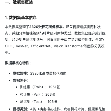
一、数据集概述
1. 数据集基本信息
本数据集整理了
2320张棉花图像样本
，涵盖健康与病害两种状
态，并细分为植株级别与叶片级别两种类型。数据集已经完成训练
集、验证集与测试集划分，可直接用于深度学习模型训练，例如Y
OLO、ResNet、EfficientNet、Vision Transformer等图像分类模
型。
数据集核心特性
：
数据规模
：2320张高质量棉花图像
数据划分
：
训练集（Train）：1951张
验证集（Val）：263张
测试集（Test）：106张
目标类别
：4类（病害棉花植株、病害棉花叶片、健康棉花植