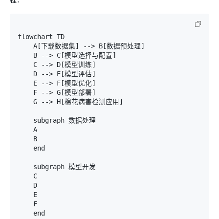
flowchart TD

    A[下载数据集] --> B[数据预处理]

    B --> C[模型选择与配置]

    C --> D[模型训练]

    D --> E[模型评估]

    E --> F[模型优化]

    F --> G[模型部署]

    G --> H[棉花病害检测应用]

    subgraph 数据处理

    A

    B

    end

    subgraph 模型开发

    C

    D

    E

    F

    end
