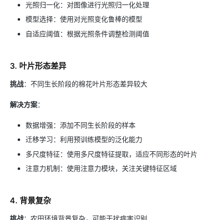
光照归一化：对图像进行光照归一化处理
模型选择：使用对光照变化鲁棒的模型
自适应阈值：根据光照条件调整检测阈值
3. 叶片形态差异
挑战
：不同生长阶段的棉花叶片形态差异较大
解决方案
：
数据增强：添加不同生长阶段的样本
迁移学习：利用预训练模型的泛化能力
多尺度特征：使用多尺度特征提取，适应不同形态的叶片
注意力机制：使用注意力模块，关注关键特征区域
4. 背景复杂
挑战
：农田环境背景复杂，可能干扰病害识别