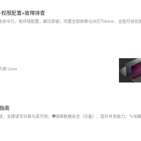
范+权限配置+故障排查
开源 Linux
指南