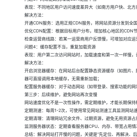
表现：不同地区用户访问速度差异大（如南方用户快、北方用户
解决方法：
开通CDN服务：选用正规CDN服务，将网站资源分发到
优化CDN配置：根据目标用户分布，增加核心地区的CDN
检查运营商线路：若某一运营商用户反馈慢，可增加对应运
问题4：缓存配置不当，重复加载资源
表现：用户第二次访问网站时，加载速度和第一次一样慢，
解决方法：
开启浏览器缓存：在网站后台配置静态资源缓存（如图片、
器可直接调用本地缓存，无需重新加载；
配置服务器缓存：对于动态网站（如带登录、搜索功能的网
第三步：后续维护，避免网站再次变慢
网站速度优化不是一次性操作，需定期维护，才能长期保持
定期测速：每周1-2次，可使用常见网站测速工具监测网
定期清理：清理网站冗余文件、过期资源，避免无用资源占
监测服务器状态：定期查看服务器CPU、内存、带宽占用
总结：解决网站打开慢的问题，关键是“先定位、再解决、