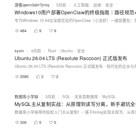
游客qwrm3ahr7jmtq
|
3月前
|
人工智能
运维
安全
Windows10用户部署OpenClaw的终极指南｜路径规
484
9
9
sysin
|
4月前
|
Rust
Ubuntu
安全
Ubuntu 26.04 LTS (Resolute Raccoon) 正式版发布
Ubuntu 26.04 LTS (Resolute Raccoon) 正式版发布 - 现代化的企业与
2585
2
2
数据库小学妹
|
3月前
|
SQL
关系型数据库
MySQL
MySQL主从复制实战：从原理到读写分离，新手避坑全
309
5
5