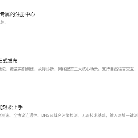
产一个专属的注册中心
 规划。
l 正式发布
也能轻松上手