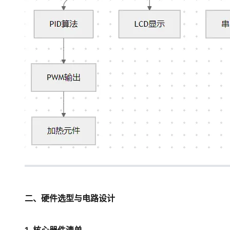
大模型解决方案
迁移与运维管理
快速部署 Dify，高效搭建 
专有云
10 分钟在聊天系统中增加
二、硬件选型与电路设计