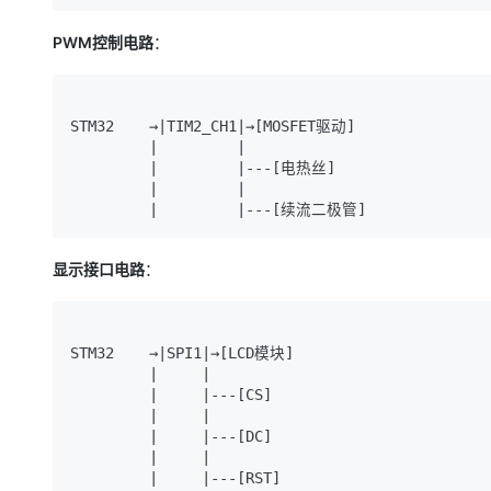
PWM控制电路
：
STM32    →|TIM2_CH1|→[MOSFET驱动]

         |         |

         |         |---[电热丝]

         |         |

显示接口电路
：
STM32    →|SPI1|→[LCD模块]

         |     |

         |     |---[CS]

         |     |

         |     |---[DC]

         |     |
