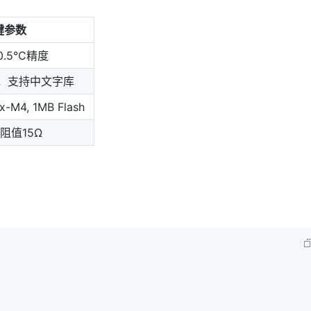
键参数
±0.5℃精度
率，支持中文字库
x-M4, 1MB Flash
阻值15Ω