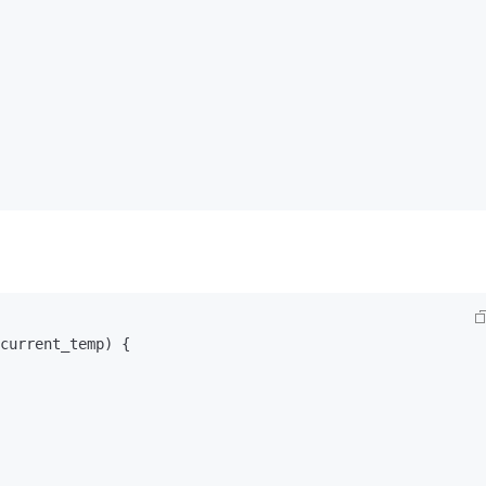
current_temp)
 {
