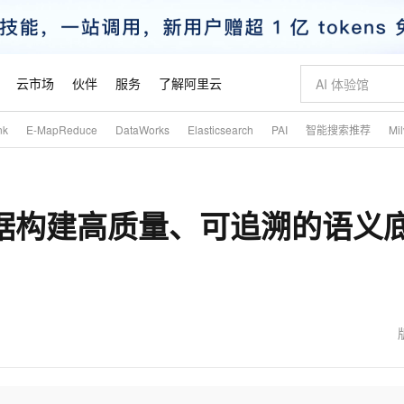
云市场
伙伴
服务
了解阿里云
nk
E-MapReduce
DataWorks
Elasticsearch
PAI
智能搜索推荐
Mi
AI 特惠
数据与 API
成为产品伙伴
企业增值服务
最佳实践
价格计算器
AI 场景体
基础软件
产品伙伴合
阿里云认证
市场活动
配置报价
大模型
自助选配和估算价格
新方式
睿译宝，AI翻译排版一步到位
智启 AI 普惠权益
产品生态集成认证中心
企业支持计划
云上春晚
域名与网站
千问官方 MaaS 平台，为开发者和 Agent 而生，新用户赠送 1 亿 + tokens 额度
AI Coding
阿里云Maa
2026 阿里云
云服务器 E
为企业打
数据集
Windows
大模型认证
模型
NEW
数据构建高质量、可追溯的语义
交付可用成果
值低价云产品抢先购
上传文档即自动完成翻译和格式还原
至高享 1亿+免费 tokens，加速 Al 应用落地
提供智能易用的域名与建站服务
智能编程，一键
安全可靠、
产品生态伙伴
专家技术服务
云上奥运之旅
弹性计算合作
阿里云中企出
手机三要素
宝塔 Linux
全部认证
价格优势
有专属领域专家
GLM-5.2：长任务时代开源旗舰模型
阿里云 OPC 创新助力计划
千问大模型
即刻拥有 DeepS
AI 电商营销
对象存储 O
大模型
产品生态伙伴工作台
企业增值服务台
云栖战略参考
云存储合作计
云栖大会
身份实名认证
CentOS
训练营
推动算力普惠，释放技术红利
最高返9万
多领域专家智能体,一键组建 AI 虚拟交付团队
快速构建应用程序和网站，即刻迈出上云第一步
至高百万元 Token 补贴，加速一人公司成长
多元化、高性能、安全可靠的大模型服务
真正可用的 1M 上下文,一次完成代码全链路开发
轻松解锁专属 Dee
从图文生成到
云上的中国
数据库合作计
活动全景
短信
Docker
图片和
站式影视创作平台
Hermes Agent，打造自进化智能体
Token Plan 模型订阅计划
数字证书管理服务（原SSL证书）
5 分钟轻松部署
AI 广告创作
无影云电脑
企业成长
NEW
信息公告
看见新力量
云网络合作计
OCR 文字识别
JAVA
证享300元代金券
可视化编排打通从文字构思到成片全链路闭环
全托管，含MySQL、PostgreSQL、SQL Server、MariaDB多引擎
自主进化，持久记忆，越用越聪明
Qwen3.8-Max 首发尝鲜，限时加量 10 倍，夜间低至2折
实现全站HTTPS，呈现可信的WEB访问
图文、视频一
随时随地安
魔搭 Mode
Kimi-K3
HappyHors
NEW
loud
服务实践
官网公告
金融模力时刻
Salesforce O
版
发票查验
全能环境
Claude Code + GStack 打造工程团队
千问办公，限时限量积分加倍
Qoder
低代码高效构
AI 建站
短信服务
型
NEW
作计划
Kimi 最新旗舰模型，长程编程与推理利器
让文字生成流
计划
创新中心
魔搭 ModelSc
健康状态
理服务
让AI从“聊天伙伴”进化为能干活的“数字员工”
安装技能 GStack，拥有专属 AI 工程团队
你的AI工作搭子，覆盖日常办公高频场景
面向真实软件的智能体编程平台
0 代码专业建
客户案例
天气预报查询
操作系统
态合作计划