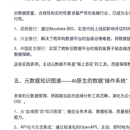
对数据质量、合规性和实时性要求最严苛的金融行业，已成为主
行性。
1、招商银行
：通过Aloudata BIG，实现代码上线前影响评估时
2、兴业银行
：解决了跨异构数据平台的血缘治理难题，将数据链
3、中国民生银行
：实现了跨新旧数据平台的端到端算子级血缘
数据保鲜。
这些实践表明，主动元数据不再是“锦上添花”的工具，而是保障
五、元数据知识图谱——AI原生的数据“操作系统”
未来的元数据管理，将超越当前的血缘分析工具范畴，演化为企
OS）。
1、从“血缘图”到“知识图谱”
：融合业务术语、数据标准、质量规
能力。
2、API化与生态集成
：通过标准化的OpenAPI，主动、即时地向