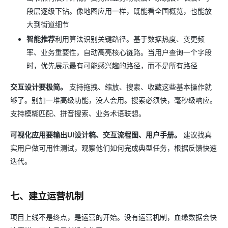
段层逐级下钻。像地图应用一样，既能看全国概览，也能放
大到街道细节
智能推荐
利用算法识别关键路径。基于数据热度、变更频
率、业务重要性，自动高亮核心链路。当用户查询一个字段
时，优先展示最有可能感兴趣的路径，而不是所有路径
交互设计要极简。
支持拖拽、缩放、搜索、收藏这些基本操作就
够了。别加一堆高级功能，没人会用。搜索必须快，毫秒级响应。
支持模糊匹配、拼音搜索、业务术语联想。
可视化应用要输出UI设计稿、交互流程图、用户手册。
建议找真
实用户做可用性测试，观察他们如何完成典型任务，根据反馈快速
迭代。
七、建立运营机制
项目上线不是终点，是运营的开始。没有运营机制，血缘数据会快