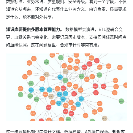
数据标准、业务术语、质量规则、安全等级。看到一个字段，不仅
知道它从哪来，还知道它代表什么业务含义、由谁负责、质量要求
是什么、能不能对外共享。
知识库要提供多版本管理能力。
数据模型会演进，ETL逻辑会变
更，血缘关系也会变化。需要记录历史版本，支持回溯任意时间点
的血缘快照。这在问题复盘、合规审计时非常有用。
这一步要输出知识库设计文档、数据模型、API接口规范。
知识库