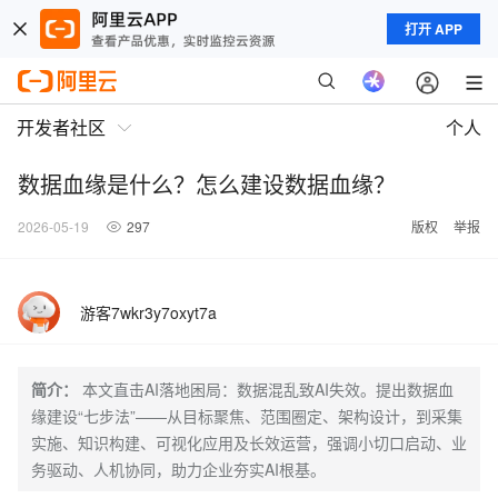
打开 APP
开发者社区
个人
数据血缘是什么？怎么建设数据血缘？
2026-05-19
297
版权
举报
游客7wkr3y7oxyt7a
简介：
本文直击AI落地困局：数据混乱致AI失效。提出数据血
缘建设“七步法”——从目标聚焦、范围圈定、架构设计，到采集
实施、知识构建、可视化应用及长效运营，强调小切口启动、业
务驱动、人机协同，助力企业夯实AI根基。