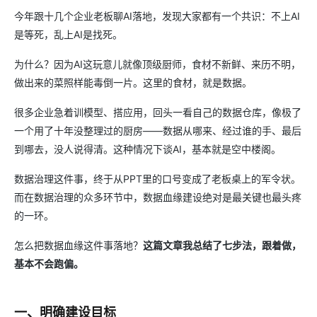
今年跟十几个企业老板聊AI落地，发现大家都有一个共识：不上AI
是等死，乱上AI是找死。
为什么？因为AI这玩意儿就像顶级厨师，食材不新鲜、来历不明，
做出来的菜照样能毒倒一片。这里的食材，就是数据。
很多企业急着训模型、搭应用，回头一看自己的数据仓库，像极了
一个用了十年没整理过的厨房——数据从哪来、经过谁的手、最后
到哪去，没人说得清。这种情况下谈AI，基本就是空中楼阁。
数据治理这件事，终于从PPT里的口号变成了老板桌上的军令状。
而在数据治理的众多环节中，数据血缘建设绝对是最关键也最头疼
的一环。
怎么把数据血缘这件事落地？
这篇文章我总结了七步法，跟着做，
基本不会跑偏。
一、明确建设目标