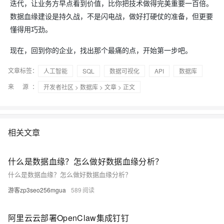
迭代，让业务方早点看到价值，比你把技术做得完美重要一百倍。
数据血缘建设是持久战，不是闪电战，做好打硬仗的准备，但更要
懂得用巧劲。
现在，回到你的企业，找出那个最痛的点，开始第一步吧。
文章标签：
人工智能
SQL
数据可视化
API
数据库
来 源：
开发者社区
>
数据库
>
文章
> 正文
相关文章
什么是数据血缘？怎么做好数据血缘分析？
什么是数据血缘？怎么做好数据血缘分析？
游客zp3seo256mgua
589
阿里云云部署OpenClaw集成钉钉