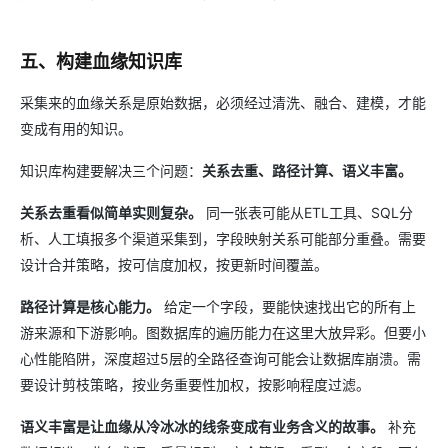
五、构建血缘知识库
采集来的血缘关系是原始数据，必须经过清洗、融合、建模，才能
变成有用的知识。
知识库构建要解决三个问题：
关系去重、路径计算、语义丰富。
关系去重看似简单实则复杂。
同一张表可能从ETL工具、SQL分
析、人工填报多个渠道采集到，字段映射关系可能部分重叠。需要
设计合并策略，按可信度加权，按更新时间覆盖。
路径计算是核心能力。
给定一个字段，要能快速找出它的所有上
游来源和下游影响。图数据库的遍历能力在这里大放异彩。但要小
心性能陷阱，深度超过5层的全路径查询可能会让数据库崩溃。需
要设计剪枝策略，按业务重要性加权，按影响程度过滤。
语义丰富是让血缘从冷冰冰的线条变成有业务含义的故事。
补充