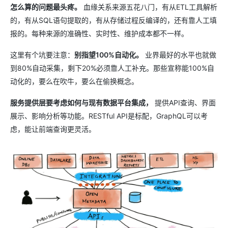
怎么算的问题最头疼。
血缘关系来源五花八门，有从ETL工具解析
的，有从SQL语句提取的，有从存储过程反编译的，还有靠人工填
报的。每种来源的准确性、实时性、维护成本都不一样。
这里有个坑要注意：
别指望100%自动化。
业界最好的水平也就做
到80%自动采集，剩下20%必须靠人工补充。那些宣称能100%自
动化的，要么在吹牛，要么在偷换概念。
服务提供层要考虑如何与现有数据平台集成，
提供API查询、界面
展示、影响分析等功能。RESTful API是标配，GraphQL可以考
虑，能让前端查询更灵活。