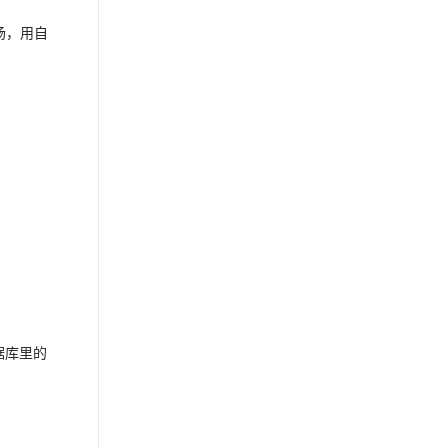
场，用自
据库里的