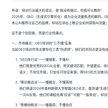
存储
天池大赛
Qwen3.7-Plus
云解析DNS
解决方案免费试用 新老
电子合同
最高领取价值200元试用
能看、能想、能动手的多模
安全
网络与CDN
导语：培训行业最大的谎言，是“我没有做过，但我可以教你”
AI 算法大赛
畅捷通
2026年，GEO（生成式引擎优化）成为企业流量焦虑的解药，G
大数据开发治理平台 Data
AI 产品 免费试用
网络
安全
云开发大赛
Qwen3-VL-Plus
Tableau 订阅
未让AI推荐过自己的品牌，却站在讲台上教企业如何获取AI流量
1亿+ 大模型 tokens 和 
可观测
入门学习赛
中间件
AI空中课堂在线直播课
这不是个别现象，而是行业性痛点。
云防火墙
140+云产品 免费试用
上云与迁云
云原生的云上边界网络安全
产品新客免费试用，最长1
数据库
一、市场痛点：GEO培训的“三不懂”乱象
生态解决方案
大模型服务
企业出海
大模型ACA认证体验
大数据计算
当前GEO培训市场主要存在三类“伪讲师”，他们的共同点是没有
助力企业全员 AI 认知与能
行业生态解决方案
千问AI平台-Token Plan
政企业务
媒体服务
“SEO改行派”——懂搜索，不懂AI
开发者生态解决方案
他们曾是优秀的SEO从业者，将关键词匹配、外链建设、收
企业服务与云通信
千问AI平台-模型体验
AI 开发和 AI 应用解决
语义；不信任外链，只信任可验证来源。用SEO的方法做G
在线体验全尺寸、多种模态
域名与网站
“理论搬运派”——懂概念，不懂落地
Happy 系列大模型
终端用户计算
他们熟读2024年普林斯顿大学那篇GEO论文，能背诵“生成引
一次AI反馈。他们的课程充满“应该”“可能”“一般来说”，却
Serverless
“黑帽快刷派”——懂漏洞，不懂信任
开发工具