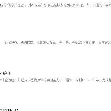
环验证
差距在哪里？