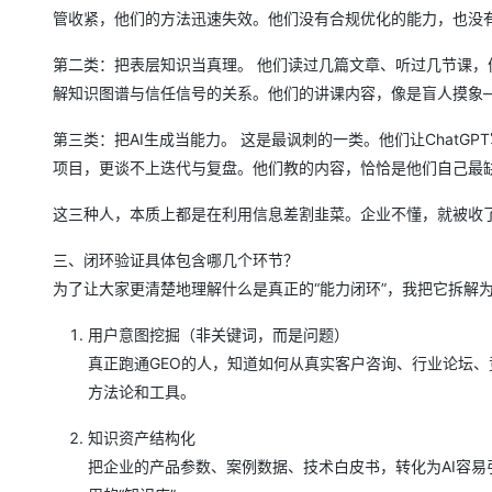
管收紧，他们的方法迅速失效。他们没有合规优化的能力，也没
第二类：把表层知识当真理。 他们读过几篇文章、听过几节课，
解知识图谱与信任信号的关系。他们的讲课内容，像是盲人摸象
第三类：把AI生成当能力。 这是最讽刺的一类。他们让ChatG
项目，更谈不上迭代与复盘。他们教的内容，恰恰是他们自己最
这三种人，本质上都是在利用信息差割韭菜。企业不懂，就被收了
三、闭环验证具体包含哪几个环节？
为了让大家更清楚地理解什么是真正的“能力闭环”，我把它拆解
用户意图挖掘（非关键词，而是问题）
真正跑通GEO的人，知道如何从真实客户咨询、行业论坛、
方法论和工具。
知识资产结构化
把企业的产品参数、案例数据、技术白皮书，转化为AI容