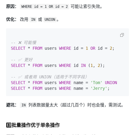
原因：
可能让索引失效。
WHERE id = 1 OR id = 2
优化：
改用
或
。
IN
UNION
-- ❌ 可能慢
SELECT
*
FROM
 users 
WHERE
 id 
=
1
OR
 id 
=
2
;

-- ✅ 更好
SELECT
*
FROM
 users 
WHERE
 id 
IN
 (
1
, 
2
);

-- ✅ 或者用 UNION（适用于不同字段）
SELECT
*
FROM
 users 
WHERE
 name 
=
'Tom'
UNION
SELECT
*
FROM
 users 
WHERE
 name 
=
'Jerry'
避坑：
列表数据量太大（超过几百个）时也会慢，需测试。
IN
8️⃣批量操作优于单条操作