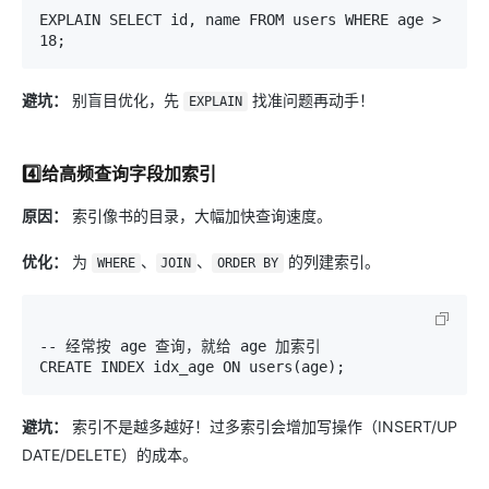
EXPLAIN SELECT id, name FROM users WHERE age > 
避坑：
别盲目优化，先
找准问题再动手！
EXPLAIN
4️⃣给高频查询字段加索引
原因：
索引像书的目录，大幅加快查询速度。
优化：
为
、
、
的列建索引。
WHERE
JOIN
ORDER BY
-- 经常按 age 查询，就给 age 加索引

避坑：
索引不是越多越好！过多索引会增加写操作（INSERT/UP
DATE/DELETE）的成本。