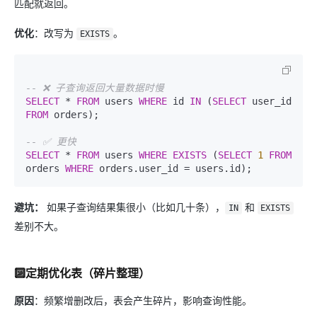
匹配就返回。
优化
​：改写为
。
EXISTS
-- ❌ 子查询返回大量数据时慢
SELECT
*
FROM
 users 
WHERE
 id 
IN
 (
SELECT
 user_id 
FROM
 orders);

-- ✅ 更快
SELECT
*
FROM
 users 
WHERE
EXISTS
 (
SELECT
1
FROM
orders 
WHERE
 orders.user_id 
=
避坑：
如果子查询结果集很小（比如几十条），
和
IN
EXISTS
差别不大。
​🔟​
定期优化表（碎片整理）
原因​
​：频繁增删改后，表会产生碎片，影响查询性能。