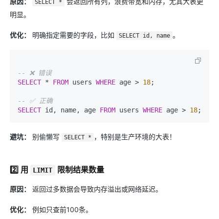
原因：
会返回所有列，浪费带宽和内存，尤其大表更
SELECT *
明显。
优化：
明确指定需要的字段，比如
。
SELECT id, name
-- ❌ 错误
SELECT
*
FROM
 users 
WHERE
 age 
>
18
;

-- ✅ 正确
SELECT
 id, name, age 
FROM
 users 
WHERE
 age 
>
18
避坑：
别偷懒写
，特别是生产环境的大表！
SELECT *
2️⃣ 用 ​
​ 限制结果数量
LIMIT
原因：
返回过多数据会导致内存溢出或网络延迟。
优化：
例如只查前100条。