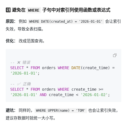
5️⃣ 避免在 ​
​ 子句中对索引列使用函数或表达式
WHERE
原因：
例如
会让索引
WHERE DATE(created_at) = '2026-01-01'
失效，导致全表扫描。
优化：
改成范围查询。
-- ❌ 错误
SELECT
*
FROM
 orders 
WHERE
DATE
(create_time) 
=
'2026-01-01'
;

-- ✅ 正确
SELECT
*
FROM
 orders 
WHERE
 create_time 
>=
'2026-01-01'
AND
 create_time 
<
'2026-01-02'
避坑：
同样的，
也会让索引失效，
WHERE UPPER(name) = 'TOM'
建议存数据时就统一大小写。