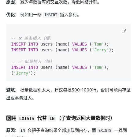
原因：
减少与数据库的交互次数，降低网络开销。
优化：
例如用一条
插入多行。
INSERT
-- ❌ 单条插入（慢）
INSERT INTO
 users (name) 
VALUES
 (
'Tom'
INSERT INTO
 users (name) 
VALUES
 (
'Jerry'
);

-- ✅ 批量插入（快）
INSERT INTO
 users (name) 
VALUES
 (
'Tom'
), 
(
'Jerry'
避坑：
批量数据别太大，建议每批500-1000行，否则可能内存溢
出或事务过大。
9️⃣用 ​
​ 代替 ​
（子查询
返回大量数据时）
EXISTS
IN
原因​
​：
会把子查询结果全部加载到内存，而
一找到
IN
EXISTS