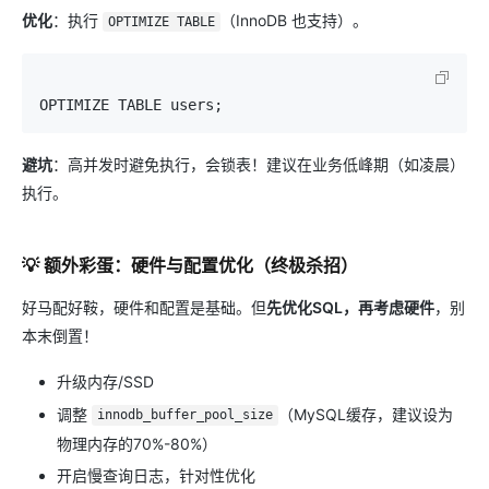
优化
​：执行
（InnoDB 也支持）。
OPTIMIZE TABLE
避坑
​：高并发时避免执行，会锁表！建议在业务低峰期（如凌晨）
执行。
💡 额外彩蛋：硬件与配置优化（终极杀招）
好马配好鞍，硬件和配置是基础。但​
先优化SQL，再考虑硬件
​，别
本末倒置！
升级内存/SSD
调整
（MySQL缓存，建议设为
innodb_buffer_pool_size
物理内存的70%-80%）
开启慢查询日志，针对性优化