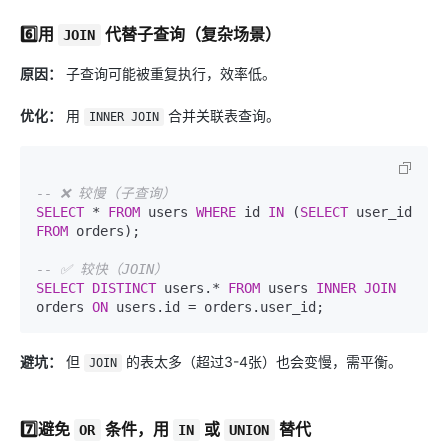
6️⃣用 ​
​ 代替子查询
（复杂场景）
JOIN
原因：
子查询可能被重复执行，效率低。
优化：
用
合并关联表查询。
INNER JOIN
-- ❌ 较慢（子查询）
SELECT
*
FROM
 users 
WHERE
 id 
IN
 (
SELECT
 user_id 
FROM
 orders);

-- ✅ 较快（JOIN）
SELECT
DISTINCT
 users.
*
FROM
 users 
INNER
JOIN
orders 
ON
 users.id 
=
避坑：
但
的表太多（超过3-4张）也会变慢，需平衡。
JOIN
7️⃣避免 ​
​ 条件，用 ​
​ 或 ​
​ 替代
OR
IN
UNION