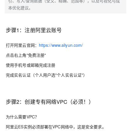
引、写入/查询数据（全文、精确、范围等），以及可视化与成
本优化建议。
步骤1：注册阿里云账号
打开阿里云官网：
https://www.aliyun.com/
点击右上角"免费注册"
使用手机号或邮箱完成注册
完成实名认证（个人用户选"个人实名认证"）
步骤2：创建专有网络VPC（必须！）
为什么需要VPC？
阿里云ES实例必须部署在VPC网络中，这是安全要求。