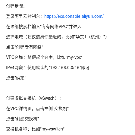
创建步骤：
登录阿里云控制台：
https://ecs.console.aliyun.com/
在顶部搜索栏输入"专有网络VPC"并进入
选择地域（建议选离你最近的，比如"华东1（杭州）"）
点击"创建专有网络"
VPC名称：随便起个名字，比如"my-vpc"
IPv4网段：使用默认的"192.168.0.0/16"即可
点击"确定"
创建虚拟交换机（vSwitch）：
在VPC详情页，点击左侧"交换机"
点击"创建交换机"
交换机名称：比如"my-vswitch"