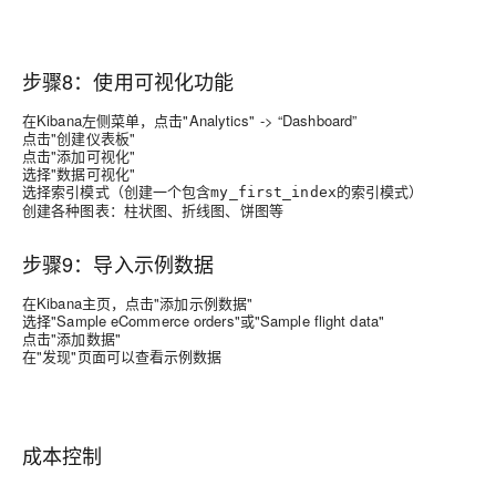
步骤8：使用可视化功能
在Kibana左侧菜单，点击"Analytics" -> “Dashboard”
点击"创建仪表板"
点击"添加可视化"
选择"数据可视化"
选择索引模式（创建一个包含
的索引模式）
my_first_index
创建各种图表：柱状图、折线图、饼图等
步骤9：导入示例数据
在Kibana主页，点击"添加示例数据"
选择"Sample eCommerce orders"或"Sample flight data"
点击"添加数据"
在"发现"页面可以查看示例数据
成本控制