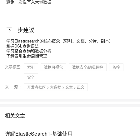
避免一次性写入大量数据
下一步建议
学习Elasticsearch的核心概念（索引、文档、分片、副本）
掌握DSL查询语法
学习聚合查询和数据分析
了解索引生命周期管理
文章标签：
索引
数据可视化
数据安全/隐私保护
监控
安全
来 源：
开发者社区
>
大数据
>
文章
> 正文
相关文章
详解ElasticSearch1-基础使用