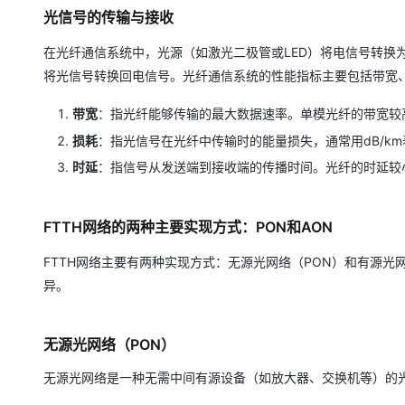
光信号的传输与接收
在光纤通信系统中，光源（如激光二极管或LED）将电信号转换
将光信号转换回电信号。光纤通信系统的性能指标主要包括带宽
带宽
：指光纤能够传输的最大数据速率。单模光纤的带宽较高
损耗
：指光信号在光纤中传输时的能量损失，通常用dB/k
时延
：指信号从发送端到接收端的传播时间。光纤的时延较
FTTH网络的两种主要实现方式：PON和AON
FTTH网络主要有两种实现方式：无源光网络（PON）和有源
异。
无源光网络（PON）
无源光网络是一种无需中间有源设备（如放大器、交换机等）的