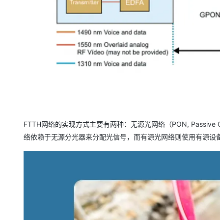
大模型解决方案
迁移与运维管理
快速部署 Dify，高效搭建 
专有云
10 分钟在聊天系统中增加
FTTH网络的实现方式主要有两种：无源光网络（PON, Passive Optic
络依赖于无源分光器来分配光信号，而有源光网络则使用有源设