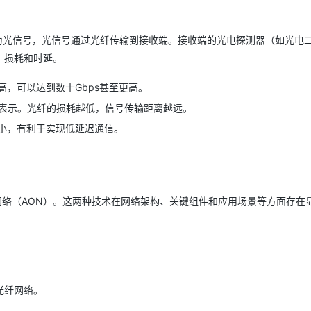
为光信号，光信号通过光纤传输到接收端。接收端的光电探测器（如光电
、损耗和时延。
，可以达到数十Gbps甚至更高。
m表示。光纤的损耗越低，信号传输距离越远。
小，有利于实现低延迟通信。
光网络（AON）。这两种技术在网络架构、关键组件和应用场景等方面存在
光纤网络。