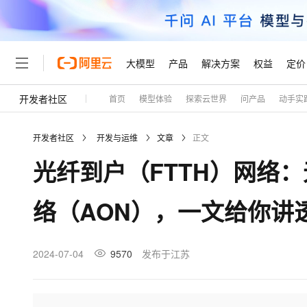
大模型
产品
解决方案
权益
定价
开发者社区
首页
模型体验
探索云世界
问产品
动手实
大模型
产品
解决方案
权益
定价
云市场
伙伴
服务
了解阿里云
精选产品
精选解决方案
普惠上云
产品定价
精选商城
成为销售伙伴
售前咨询
为什么选择阿里云
千问AI平台
开发者社区
开发与运维
文章
正文
了解云产品的定价详情
大模型服务平台百炼
睿译宝，AI翻译排版一
普惠上云 官方力荐
分销伙伴
在线服务
网站建设
什么是云计算
大
光纤到户（FTTH）网络
大模型服务与应用平台
上传文档即自动完成翻译和
云服务器38元/年起，超
咨询伙伴
多端小程序
技术领先
云上成本管理
售后服务
轻量应用服务器
GLM-5.2：长任务时代
官方推荐返现计划
大模型
精选产品
精选解决方案
Salesforce 国际版订阅
稳定可靠
络（AON），一文给你讲
管理和优化成本
推荐新用户得奖励，单订单
销售伙伴合作计划
自助服务
友盟天域
安全合规
人工智能与机器学习
AI
文本生成
云数据库 RDS
Hermes Agent，打造
云工开物
无影生态合作计划
在线服务
观测云
分析师报告
自主进化，持久记忆，越用
高校专属算力普惠，学生认
计算
互联网应用开发
2024-07-04
9570
发布于江苏
Qwen3.8-Max
HOT
Salesforce On Alibaba C
工单服务
Tuya 物联网平台阿里云
研究报告与白皮书
人工智能平台 PAI
快速拥有专属 OpenClaw
大模
Consulting Partner 合
大数据
容器
智能体时代全能旗舰模型
免费试用
短信专区
一站式AI开发、训练和推
蓝凌 OA
AI 大模型销售与服务生
现代化应用