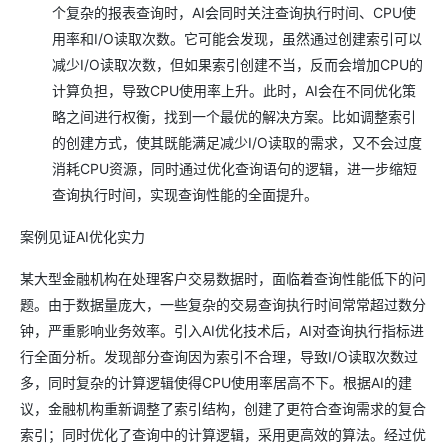
个复杂的报表查询时，AI会同时关注查询执行时间、CPU使
用率和I/O读取次数。它可能会发现，虽然通过创建索引可以
减少I/O读取次数，但如果索引创建不当，反而会增加CPU的
计算负担，导致CPU使用率上升。此时，AI会在不同优化策
略之间进行权衡，找到一个最优的解决方案。比如调整索引
的创建方式，使其既能满足减少I/O读取的需求，又不会过度
消耗CPU资源，同时通过优化查询语句的逻辑，进一步缩短
查询执行时间，实现查询性能的全面提升。
案例见证AI优化实力
某大型金融机构在处理客户交易数据时，面临着查询性能低下的问
题。由于数据量庞大，一些复杂的交易查询执行时间常常超过数分
钟，严重影响业务效率。引入AI优化技术后，AI对查询执行指标进
行全面分析。发现部分查询因为索引不合理，导致I/O读取次数过
多，同时复杂的计算逻辑使得CPU使用率居高不下。根据AI的建
议，金融机构重新调整了索引结构，创建了更符合查询需求的复合
索引；同时优化了查询中的计算逻辑，采用更高效的算法。经过优