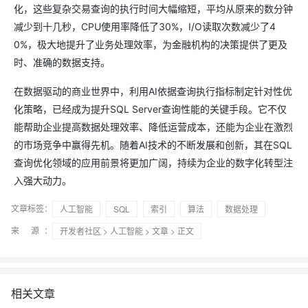
化，这些复杂交易查询的执行时间大幅缩短，平均从原来的数分钟
减少到十几秒，CPU使用率降低了30%，I/O读取次数减少了4
0%，极大地提升了业务处理效率，为金融机构的决策提供了更及
时、准确的数据支持。
在数据驱动的商业世界中，利用AI依据查询执行指标制定针对性优
化策略，已经成为提升SQL Server查询性能的关键手段。它不仅
能帮助企业提高数据处理效率、降低运营成本，还能为企业在激烈
的市场竞争中赢得先机。随着AI技术的不断发展和创新，其在SQL
查询优化领域的应用前景将更加广阔，持续为企业的数字化转型注
入强大动力。
文章标签：
人工智能
SQL
索引
算法
数据处理
来 源：
开发者社区
>
人工智能
>
文章
> 正文
相关文章