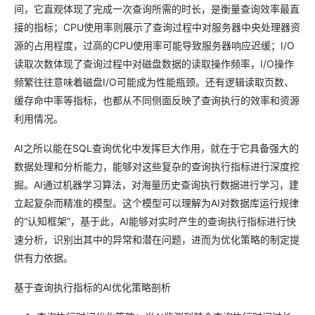
间，它直观体现了完成一次查询所需的时长，是衡量查询效率最直
接的指标；CPU使用率则展示了查询过程中对服务器中央处理器资
源的占用程度，过高的CPU使用率可能导致服务器响应迟缓；I/O
读取次数体现了查询过程中对磁盘数据的读取操作频率，I/O操作
频繁往往意味着磁盘I/O可能成为性能瓶颈。还有逻辑读取页数、
缓存命中率等指标，也都从不同侧面反映了查询执行的效率和资源
利用情况。
AI之所以能在SQL查询优化中发挥巨大作用，就在于它具备强大的
数据处理和分析能力，能够对这些复杂的查询执行指标进行深度挖
掘。AI通过机器学习算法，对海量历史查询执行数据进行学习，建
立起复杂而精准的模型。这个模型可以理解为AI对数据库运行规律
的“认知框架”，基于此，AI能够对实时产生的查询执行指标进行快
速分析，识别出其中的异常和潜在问题，进而为优化策略的制定提
供有力依据。
基于查询执行指标的AI优化策略剖析