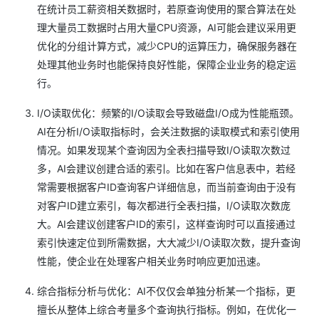
在统计员工薪资相关数据时，若原查询使用的聚合算法在处
理大量员工数据时占用大量CPU资源，AI可能会建议采用更
优化的分组计算方式，减少CPU的运算压力，确保服务器在
处理其他业务时也能保持良好性能，保障企业业务的稳定运
行。
I/O读取优化：频繁的I/O读取会导致磁盘I/O成为性能瓶颈。
AI在分析I/O读取指标时，会关注数据的读取模式和索引使用
情况。如果发现某个查询因为全表扫描导致I/O读取次数过
多，AI会建议创建合适的索引。比如在客户信息表中，若经
常需要根据客户ID查询客户详细信息，而当前查询由于没有
对客户ID建立索引，每次都进行全表扫描，I/O读取次数庞
大。AI会建议创建客户ID的索引，这样查询时可以直接通过
索引快速定位到所需数据，大大减少I/O读取次数，提升查询
性能，使企业在处理客户相关业务时响应更加迅速。
综合指标分析与优化：AI不仅仅会单独分析某一个指标，更
擅长从整体上综合考量多个查询执行指标。例如，在优化一