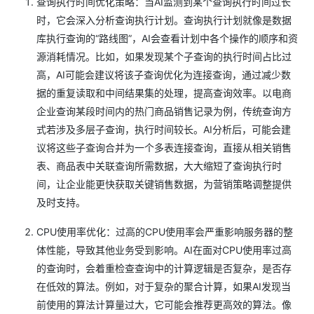
查询执行时间优化策略：当AI监测到某个查询执行时间过长
时，它会深入分析查询执行计划。查询执行计划就像是数据
库执行查询的“路线图”，AI会查看计划中各个操作的顺序和资
源消耗情况。比如，如果发现某个子查询的执行时间占比过
高，AI可能会建议将该子查询优化为连接查询，通过减少数
据的重复读取和中间结果集的处理，提高查询效率。以电商
企业查询某段时间内的热门商品销售记录为例，传统查询方
式若涉及多层子查询，执行时间较长。AI分析后，可能会建
议将这些子查询合并为一个多表连接查询，直接从相关销售
表、商品表中关联查询所需数据，大大缩短了查询执行时
间，让企业能更快获取关键销售数据，为营销策略调整提供
及时支持。
CPU使用率优化：过高的CPU使用率会严重影响服务器的整
体性能，导致其他业务受到影响。AI在面对CPU使用率过高
的查询时，会着重检查查询中的计算逻辑是否复杂，是否存
在低效的算法。例如，对于复杂的聚合计算，如果AI发现当
前使用的算法计算量过大，它可能会推荐更高效的算法。像