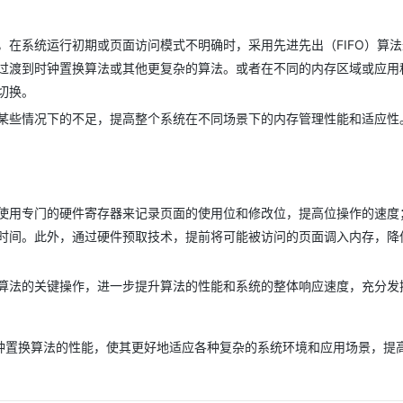
在系统运行初期或页面访问模式不明确时，采用先进先出（FIFO）算
过渡到时钟置换算法或其他更复杂的算法。或者在不同的内存区域或应用
切换。
某些情况下的不足，提高整个系统在不同场景下的内存管理性能和适应性
使用专门的硬件寄存器来记录页面的使用位和修改位，提高位操作的速度
时间。此外，通过硬件预取技术，提前将可能被访问的页面调入内存，降
算法的关键操作，进一步提升算法的性能和系统的整体响应速度，充分发
钟置换算法的性能，使其更好地适应各种复杂的系统环境和应用场景，提