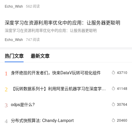
Echo_Wish
562
深度学习在资源利用率优化中的应用：让服务器更聪明
深度学习在资源利用率优化中的应用：让服务器更聪明
Echo_Wish
747
热门文章
最新文章
身怀绝技的开发者们，快来DataV玩转可视化组件
43710
1
【玩转数据系列十】利用阿里云机器学习在深度学习
41148
2
框架下实现智能图片分类
odps是什么?
30764
3
分布式快照算法: Chandy-Lamport
20460
4