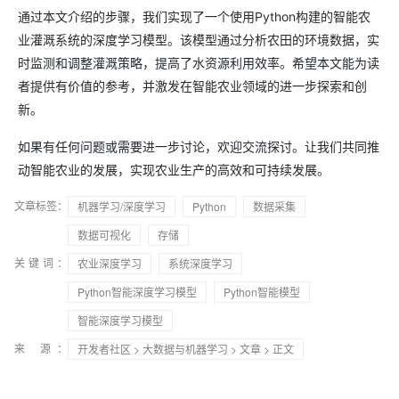
通过本文介绍的步骤，我们实现了一个使用Python构建的智能农
业灌溉系统的深度学习模型。该模型通过分析农田的环境数据，实
时监测和调整灌溉策略，提高了水资源利用效率。希望本文能为读
者提供有价值的参考，并激发在智能农业领域的进一步探索和创
新。
如果有任何问题或需要进一步讨论，欢迎交流探讨。让我们共同推
动智能农业的发展，实现农业生产的高效和可持续发展。
文章标签：
机器学习/深度学习
Python
数据采集
数据可视化
存储
关键词：
农业深度学习
系统深度学习
Python智能深度学习模型
Python智能模型
智能深度学习模型
来 源：
开发者社区
>
大数据与机器学习
>
文章
> 正文