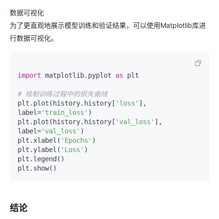
数据可视化
为了更直观地展示模型训练和验证结果，可以使用Matplotlib库进
行数据可视化。
import
 matplotlib.pyplot 
as
 plt

# 绘制训练过程中的损失曲线
plt.plot(history.history[
'loss'
], 
label=
'train_loss'
)

plt.plot(history.history[
'val_loss'
], 
label=
'val_loss'
)

plt.xlabel(
'Epochs'
)

plt.ylabel(
'Loss'
)

plt.legend()

结论