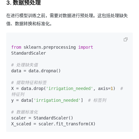
3. 数据预处理
在进行模型训练之前，需要对数据进行预处理。这包括处理缺失
值、数据转换和标准化。
from
 sklearn.preprocessing 
import
StandardScaler

# 处理缺失值
data = data.dropna()

# 提取特征和标签
X = data.drop(
'irrigation_needed'
, axis=
1
)  
# 
特征列
y = data[
'irrigation_needed'
]  
# 标签列
# 数据标准化
scaler = StandardScaler()
