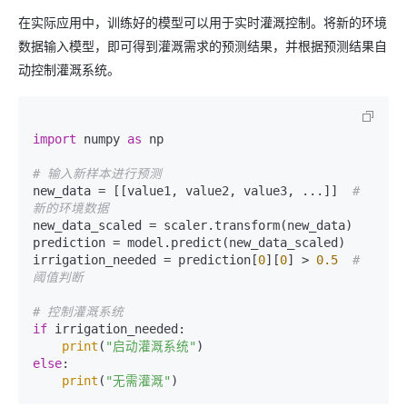
在实际应用中，训练好的模型可以用于实时灌溉控制。将新的环境
数据输入模型，即可得到灌溉需求的预测结果，并根据预测结果自
动控制灌溉系统。
import
 numpy 
as
 np

# 输入新样本进行预测
new_data = [[value1, value2, value3, ...]]  
# 
新的环境数据
new_data_scaled = scaler.transform(new_data)

prediction = model.predict(new_data_scaled)

irrigation_needed = prediction[
0
][
0
] > 
0.5
# 
阈值判断
# 控制灌溉系统
if
 irrigation_needed:

print
(
"启动灌溉系统"
else
:

print
(
"无需灌溉"