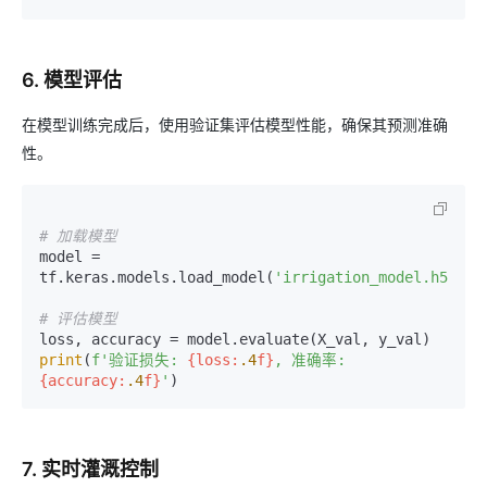
6. 模型评估
在模型训练完成后，使用验证集评估模型性能，确保其预测准确
性。
# 加载模型
model = 
tf.keras.models.load_model(
'irrigation_model.h5'
)

# 评估模型
print
(
f'验证损失: 
{loss:
.4
f}
, 准确率: 
{accuracy:
.4
f}
'
7. 实时灌溉控制