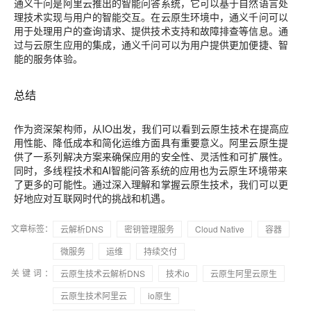
通义千问是阿里云推出的智能问答系统，它可以基于自然语言处
理技术实现与用户的智能交互。在云原生环境中，通义千问可以
用于处理用户的查询请求、提供技术支持和故障排查等信息。通
过与云原生应用的集成，通义千问可以为用户提供更加便捷、智
能的服务体验。
总结
作为资深架构师，从IO出发，我们可以看到云原生技术在提高应
用性能、降低成本和简化运维方面具有重要意义。阿里云原生提
供了一系列解决方案来确保应用的安全性、灵活性和可扩展性。
同时，多线程技术和AI智能问答系统的应用也为云原生环境带来
了更多的可能性。通过深入理解和掌握云原生技术，我们可以更
好地应对互联网时代的挑战和机遇。
文章标签：
云解析DNS
密钥管理服务
Cloud Native
容器
微服务
运维
持续交付
关键词：
云原生技术云解析DNS
技术io
云原生阿里云原生
云原生技术阿里云
io原生