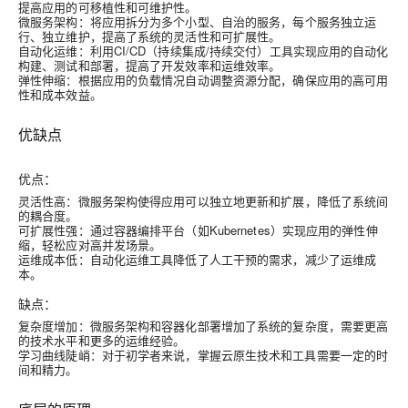
提高应用的可移植性和可维护性。
微服务架构
：将应用拆分为多个小型、自治的服务，每个服务独立运
行、独立维护，提高了系统的灵活性和可扩展性。
自动化运维
：利用CI/CD（持续集成/持续交付）工具实现应用的自动化
构建、测试和部署，提高了开发效率和运维效率。
弹性伸缩
：根据应用的负载情况自动调整资源分配，确保应用的高可用
性和成本效益。
优缺点
优点
：
灵活性高
：微服务架构使得应用可以独立地更新和扩展，降低了系统间
的耦合度。
可扩展性强
：通过容器编排平台（如Kubernetes）实现应用的弹性伸
缩，轻松应对高并发场景。
运维成本低
：自动化运维工具降低了人工干预的需求，减少了运维成
本。
缺点
：
复杂度增加
：微服务架构和容器化部署增加了系统的复杂度，需要更高
的技术水平和更多的运维经验。
学习曲线陡峭
：对于初学者来说，掌握云原生技术和工具需要一定的时
间和精力。