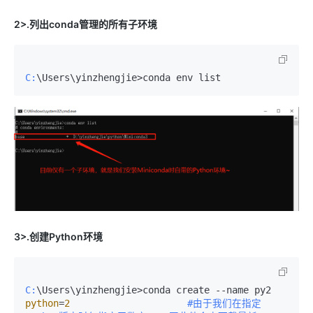
2>.列出conda管理的所有子环境
C:
3>.创建Python环境
C:
\Users\yinzhengjie>conda create --name py2 
python
=
2
#由于我们在指定