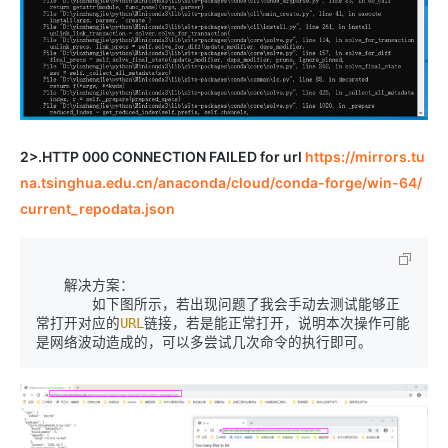
2>.HTTP 000 CONNECTION FAILED for url
https://mirrors.tu
na.tsinghua.edu.cn/anaconda/cloud/conda-forge/win-64/
current_repodata.json
　　解决方案：

　　　　如下图所示，若出现问题了我会手动去测试能够正
常打开对应的
URL
链接，若是能正常打开，说明本次操作可能