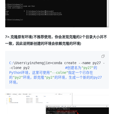
7>.克隆原有环境(不推荐使用，你会发现克隆的2个目录大小并不
一致，因此说明新创建的环境会依赖克隆的环境)
C:
\Users\yinzhengjie>conda create --name py27 -
-clone py2　　　　　　　　　　
#创建名为
"py27"
的
Python环境，这里可使用
"--colne"
指定一个已存在
的
"py2"
环境，即克隆
"py2"
的环境，生成一个新的的py27
环境。