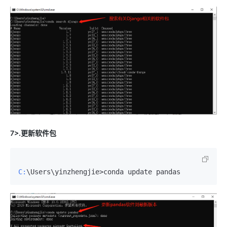
7>.更新软件包
C: