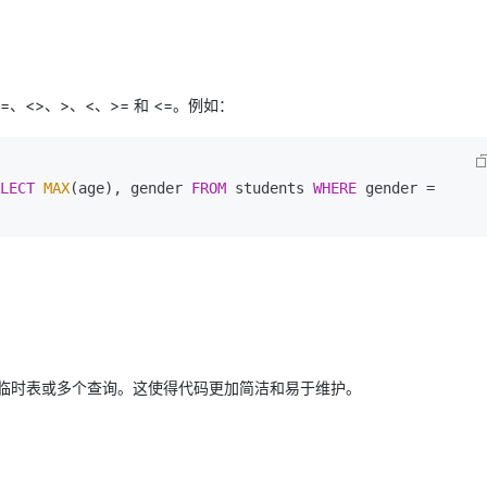
<>、>、<、>= 和 <=。例如：
LECT
MAX
(age), gender 
FROM
 students 
WHERE
 gender 
=
临时表或多个查询。这使得代码更加简洁和易于维护。