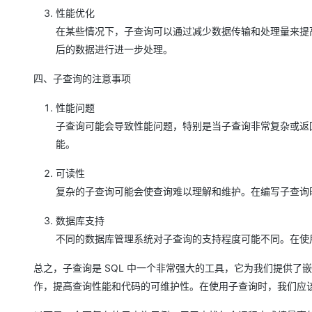
性能优化
在某些情况下，子查询可以通过减少数据传输和处理量来提
后的数据进行进一步处理。
四、子查询的注意事项
性能问题
子查询可能会导致性能问题，特别是当子查询非常复杂或返
能。
可读性
复杂的子查询可能会使查询难以理解和维护。在编写子查询
数据库支持
不同的数据库管理系统对子查询的支持程度可能不同。在使
总之，子查询是 SQL 中一个非常强大的工具，它为我们提供
作，提高查询性能和代码的可维护性。在使用子查询时，我们应