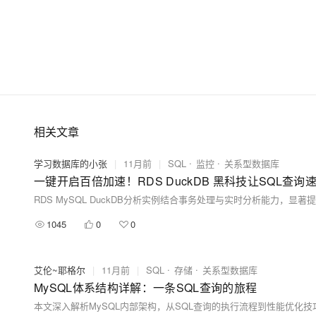
相关文章
学习数据库的小张
|
11月前
|
SQL
监控
关系型数据库
一键开启百倍加速！RDS DuckDB 黑科技让SQL查询
RDS MySQL DuckDB分析实例结合事务处理与实时分析能力，显
1045
0
0
艾伦~耶格尔
|
11月前
|
SQL
存储
关系型数据库
MySQL体系结构详解：一条SQL查询的旅程