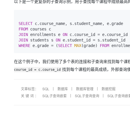
以下是一个更复杂的子查询示例，用于查找每个课程中成绩最高
SELECT
FROM
JOIN
 enrollments e 
ON
 c.course_id 
=
JOIN
 students s 
ON
 e.student_id 
=
WHERE
 e.grade 
=
 (
SELECT
MAX
(grade) 
FROM
 enrollme
在这个例子中，我们使用了多个表的连接和子查询来找到每个课
找到每个课程的最高成绩，外部查询
course_id = c.course_id
文章标签：
SQL
数据库
数据库管理
数据挖掘
关键词：
SQL子查询嵌套
SQL子查询查询
SQL子查询嵌