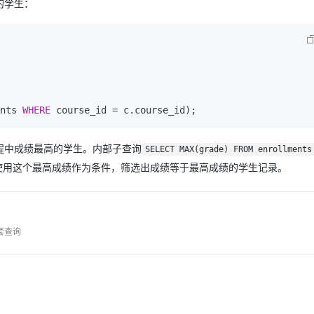
的学生：
nts 
WHERE
 course_id 
=
程中成绩最高的学生。内部子查询
SELECT MAX(grade) FROM enrollments
使用这个最高成绩作为条件，筛选出成绩等于最高成绩的学生记录。
套查询