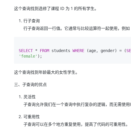
这个查询找到选修了课程 ID 为 1 的所有学生。
行子查询
行子查询返回一行值。它通常与比较运算符一起使用，例如 =、
SELECT
*
FROM
 students 
WHERE
 (age, gender) 
=
 (
SE
'female'
这个查询找到年龄最大的女性学生。
三、子查询的优点
灵活性
子查询允许我们在一个查询中执行复杂的逻辑，而无需使用
可重用性
子查询可以在多个地方重复使用，提高了代码的可重用性。