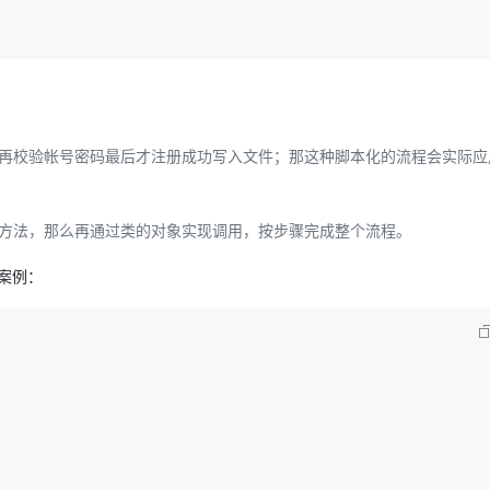
再校验帐号密码最后才注册成功写入文件；那这种脚本化的流程会实际应
方法，那么再通过类的对象实现调用，按步骤完成整个流程。
的案例：