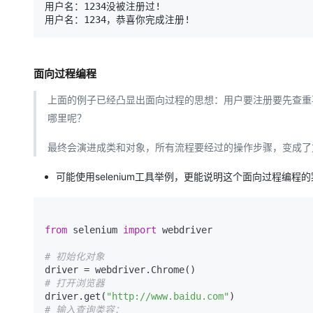
用户名：1234没被注册过!

面向过程编程
上面的例子已经凸显出面向过程的思想：用户要注册要先查重
哪里呢？
最终会演进成类和对象，所有流程要经过的操作步骤，变成了
可能使用selenium工具举例，更能说明这个面向过程编程
from
 selenium 
import
 webdriver

# 初始化对象
# 打开浏览器
driver.get(
"http://www.baidu.com"
# 输入查询类容：