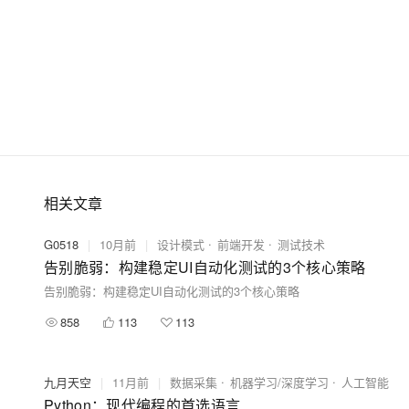
相关文章
G0518
|
10月前
|
设计模式
前端开发
测试技术
告别脆弱：构建稳定UI自动化测试的3个核心策略
告别脆弱：构建稳定UI自动化测试的3个核心策略
858
113
113
九月天空
|
11月前
|
数据采集
机器学习/深度学习
人工智能
Python：现代编程的首选语言