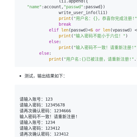
                li1.append({

"name"
:account,
"passwd"
:passwd})

                write_user_info(li1)

print
(
"用户名：{}，恭喜你完成注册!"
break
elif
len
(passwd)<
6
or
len
(vpasswd) <
print
(
"输入密码不能小于六位！"
)

else
:

print
(
"输入密码不一致！请重新注册!"
else
:

print
(
"用户名:{}已被注册，请重新注册!"
.
测试，输出结果如下：
请输入账号：123

请输入密码：12345678

请再次确认密码：1234666

输入密码不一致！请重新注册!

请输入账号：1234

请输入密码：123412

请再次确认密码：123412
