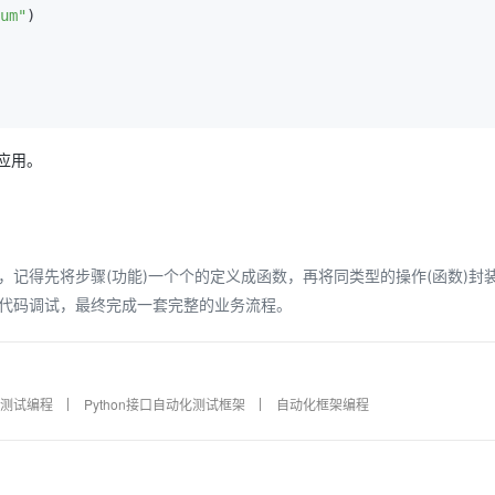
um"
应用。
记得先将步骤(功能)一个个的定义成函数，再将同类型的操作(函数)封
代码调试，最终完成一套完整的业务流程。
on测试编程
Python接口自动化测试框架
自动化框架编程