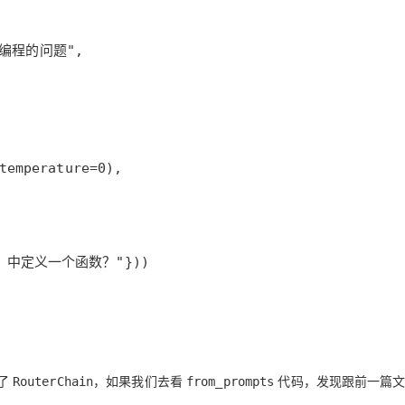
hon 中定义一个函数？"}))
了
，如果我们去看
代码，发现跟前一篇文
RouterChain
from_prompts