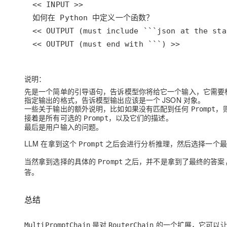
<< OUTPUT (must end with ```) >>
说明：
先是一个简单的引导语句，告诉模型你将给它一个输入，它需要
指定输出的格式，告诉模型输出应该是一个 JSON 对象。
一些关于输出的额外说明，比如如果没有匹配到任何
，
Prompt
接着是所有可选的
，以及它们的描述。
Prompt
最后是用户输入的问题。
LLM 在拿到这个
之后会进行分析推理，然后选择一个
Prompt
当然拿到选择的具体的
之后，并不是拿到了最终的答案
Prompt
答。
总结
是对
的一个扩展，它可以让 
MultiPromptChain
RouterChain