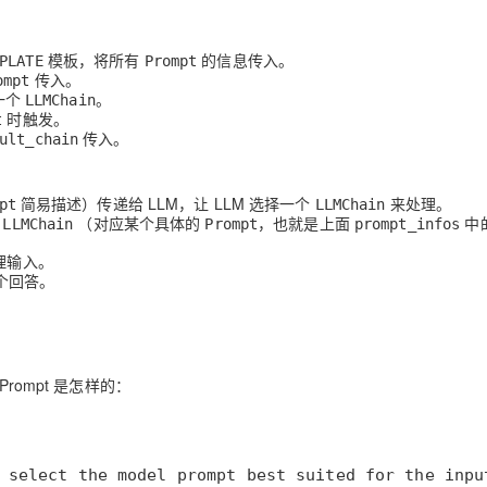
模板，将所有
的信息传入。
PLATE
Prompt
传入。
ompt
一个
。
LLMChain
时触发。
t
传入。
ult_chain
简易描述）传递给 LLM，让 LLM 选择一个
来处理。
pt
LLMChain
个
（对应某个具体的
，也就是上面
中
LLMChain
Prompt
prompt_infos
理输入。
一个回答。
 Prompt 是怎样的：