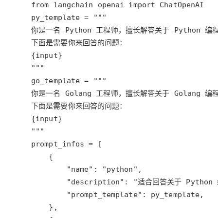
大模型解决方案
迁移与运维管理
快速部署 Dify，高效搭建 
专有云
10 分钟在聊天系统中增加