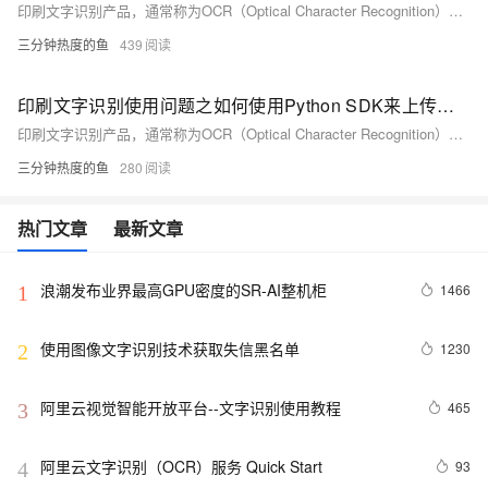
印刷文字识别产品，通常称为OCR（Optical Character Recognition）技术，是一种将图像中的印刷或手写文字转换为机器编码文本的过程。这项技术广泛应用于多个行业和场景中，显著提升文档处理、信息提取和数据录入的效率。以下是印刷文字识别产品的一些典型使用合集。
三分钟热度的鱼
439
印刷文字识别使用问题之如何使用Python SDK来上传图片并获取识别结果
印刷文字识别产品，通常称为OCR（Optical Character Recognition）技术，是一种将图像中的印刷或手写文字转换为机器编码文本的过程。这项技术广泛应用于多个行业和场景中，显著提升文档处理、信息提取和数据录入的效率。以下是印刷文字识别产品的一些典型使用合集。
三分钟热度的鱼
280
热门文章
最新文章
浪潮发布业界最高GPU密度的SR-AI整机柜
1466
1
使用图像文字识别技术获取失信黑名单
1230
2
阿里云视觉智能开放平台--文字识别使用教程
465
3
阿里云文字识别（OCR）服务 Quick Start
93
4