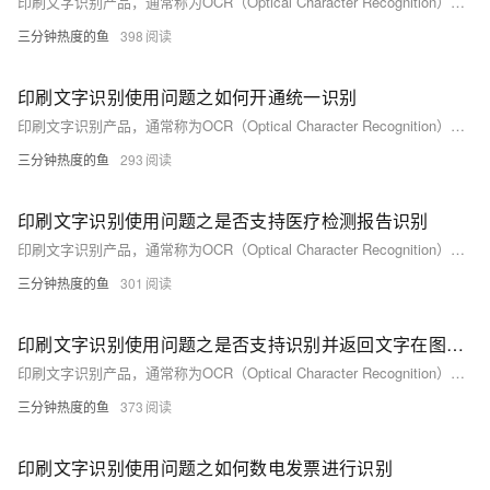
印刷文字识别产品，通常称为OCR（Optical Character Recognition）技术，是一种将图像中的印刷或手写文字转换为机器编码文本的过程。这项技术广泛应用于多个行业和场景中，显著提升文档处理、信息提取和数据录入的效率。以下是印刷文字识别产品的一些典型使用合集。
三分钟热度的鱼
398
印刷文字识别使用问题之如何开通统一识别
印刷文字识别产品，通常称为OCR（Optical Character Recognition）技术，是一种将图像中的印刷或手写文字转换为机器编码文本的过程。这项技术广泛应用于多个行业和场景中，显著提升文档处理、信息提取和数据录入的效率。以下是印刷文字识别产品的一些典型使用合集。
三分钟热度的鱼
293
印刷文字识别使用问题之是否支持医疗检测报告识别
印刷文字识别产品，通常称为OCR（Optical Character Recognition）技术，是一种将图像中的印刷或手写文字转换为机器编码文本的过程。这项技术广泛应用于多个行业和场景中，显著提升文档处理、信息提取和数据录入的效率。以下是印刷文字识别产品的一些典型使用合集。
三分钟热度的鱼
301
印刷文字识别使用问题之是否支持识别并返回文字在图片中的位置信息
印刷文字识别产品，通常称为OCR（Optical Character Recognition）技术，是一种将图像中的印刷或手写文字转换为机器编码文本的过程。这项技术广泛应用于多个行业和场景中，显著提升文档处理、信息提取和数据录入的效率。以下是印刷文字识别产品的一些典型使用合集。
三分钟热度的鱼
373
印刷文字识别使用问题之如何数电发票进行识别