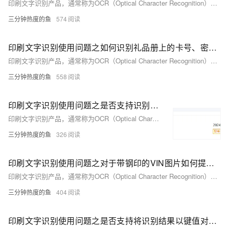
印刷文字识别产品，通常称为OCR（Optical Character Recognition）技术，是一种将图像中的印刷或手写文字转换为机器编码文本的过程。这项技术广泛应用于多个行业和场景中，显著提升文档处理、信息提取和数据录入的效率。以下是印刷文字识别产品的一些典型使用合集。
三分钟热度的鱼
574
印刷文字识别使用问题之如何识别礼品册上的卡号、密码信息
印刷文字识别产品，通常称为OCR（Optical Character Recognition）技术，是一种将图像中的印刷或手写文字转换为机器编码文本的过程。这项技术广泛应用于多个行业和场景中，显著提升文档处理、信息提取和数据录入的效率。以下是印刷文字识别产品的一些典型使用合集。
三分钟热度的鱼
558
印刷文字识别使用问题之是否支持识别手写体
印刷文字识别产品，通常称为OCR（Optical Character Recognition）技术，是一种将图像中的印刷或手写文字转换为机器编码文本的过程。这项技术广泛应用于多个行业和场景中，显著提升文档处理、信息提取和数据录入的效率。以下是印刷文字识别产品的一些典型使用合集。
三分钟热度的鱼
326
印刷文字识别使用问题之对于带钢印的VIN图片如何提高识别准确率
印刷文字识别产品，通常称为OCR（Optical Character Recognition）技术，是一种将图像中的印刷或手写文字转换为机器编码文本的过程。这项技术广泛应用于多个行业和场景中，显著提升文档处理、信息提取和数据录入的效率。以下是印刷文字识别产品的一些典型使用合集。
三分钟热度的鱼
404
印刷文字识别使用问题之是否支持将识别结果以键值对（key-value）的形式返回