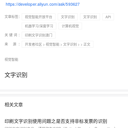
https://developer.aliyun.com/ask/593627
文章标签：
视觉智能开放平台
文字识别
文字识别
API
机器学习/深度学习
计算机视觉
关键词：
印刷文字识别澳门
来 源：
开发者社区
>
视觉智能
>
文字识别
>
> 正文
视觉智能
文字识别
相关文章
印刷文字识别使用问题之是否支持非标发票的识别