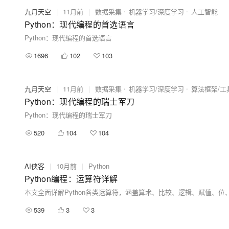
九月天空
|
11月前
|
数据采集
机器学习/深度学习
人工智能
Python：现代编程的首选语言
Python：现代编程的首选语言
1696
102
103
九月天空
|
11月前
|
数据采集
机器学习/深度学习
算法框架/工
Python：现代编程的瑞士军刀
Python：现代编程的瑞士军刀
520
104
104
AI侠客
|
10月前
|
Python
Python编程：运算符详解
539
3
3