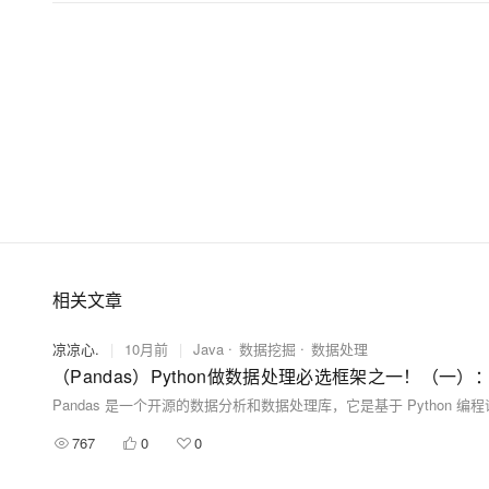
相关文章
凉凉心.
|
10月前
|
Java
数据挖掘
数据处理
767
0
0