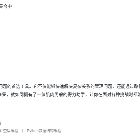
一个集合中
询问题的首选工具。它不仅能够快速解决复杂关系的管理问题，还能通过路
查集，就如同拥有了一位肌肉男般的得力助手，让你在面对各种挑战时都
者
on并查集编程
Python数据结构编程