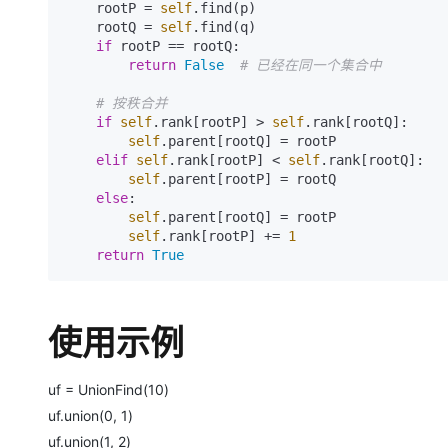
    rootP = 
self
.find(p)  

    rootQ = 
self
.find(q)  

if
 rootP == rootQ:  

return
False
# 已经在同一个集合中  
# 按秩合并  
if
self
.rank[rootP] > 
self
.rank[rootQ]:  

self
.parent[rootQ] = rootP  

elif
self
.rank[rootP] < 
self
.rank[rootQ]:  

self
.parent[rootP] = rootQ  

else
:  

self
.parent[rootQ] = rootP  

self
.rank[rootP] += 
1
return
True
使用示例
uf = UnionFind(10)
uf.union(0, 1)
uf.union(1, 2)